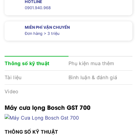
HOTLINE
0901.940.968
MIỄN PHÍ VẬN CHUYỂN
Đơn hàng > 3 triệu
Phụ kiện mua thêm
Thông số kỹ thuật
Tài liệu
Bình luận & đánh giá
Video
Máy cưa lọng Bosch GST 700
THÔNG SỐ KỸ THUẬT