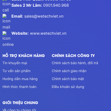
Sales 2 Mr Lâm:
0901.940.968
Email:
sales@wetechviet.vn
Website:
www.wetechviet.vn
HỖ TRỢ KHÁCH HÀNG
CHÍNH SÁCH CÔNG TY
Tin khuyến mại
Chính sách bảo hành, đổi trả
Tư vấn sản phẩm
Chính sách giao nhận
Hướng dẫn mua hàng
Chính sách bảo mật
Hình thức thanh toán
Điều khoản sử dụng
GIỚI THIỆU CHUNG
Về công ty chúng tôi