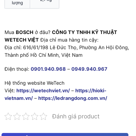
lượng
Mua
BOSCH
ở đâu?
CÔNG TY TNHH KỸ THUẬT
WETECH VIỆT
Địa chỉ mua hàng tin cậy:
Địa chỉ: 616/61/198 Lê Đức Thọ, Phường An Hội Đông,
Thành phố Hồ Chí Minh, Việt Nam
Điện thoại:
0901.940.968
–
0949.940.967
Hệ thống website WeTech
Việt:
https://wetechviet.vn/
–
https://hioki-
vietnam.vn/
–
https://ledrangdong.com.vn/
Đánh giá product