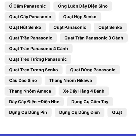
Ổ Cắm Panasonic
Ống Luồn Dây Điện Sino
Quạt Cây Panasonic
Quạt Hộp Senko
Quạt Hút Senko
Quạt Panasonic
Quạt Senko
Quạt Trần Panasonic
Quạt Trần Panasonic 3 Cánh
Quạt Trần Panasonic 4 Cánh
Quạt Treo Tường Panasonic
Quạt Treo Tường Senko
Quạt Đứng Panasonic
Cầu Dao Sino
Thang Nhôm Nikawa
Thang Nhôm Ameca
Xe Đẩy Hàng 4 Bánh
Dây Cáp Điện – Điện Nhẹ
Dụng Cụ Cầm Tay
Dụng Cụ Dùng Pin
Dụng Cụ Dùng Điện
Quạt