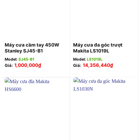
Máy cưa cầm tay 450W
Máy cưa đa góc trượt
Stanley SJ45-B1
Makita LS1019L
Model:
SJ45-B1
Model:
LS1019L
1,000,000
₫
14,356,440
₫
Giá:
Giá: