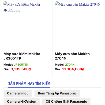
Máy cưa kiếm Makita
Máy cưa bàn Makita
JR3051TK
2704N
Model:
JR3051TK
Model:
2704N
3,195,500
₫
21,304,080
₫
Giá:
Giá:
SẢN PHẨM HAY TÌM KIẾM
Camera Imou
Bơm Tăng Áp Panasonic
Camera HiKVision
CB Chống Giật Panasonic