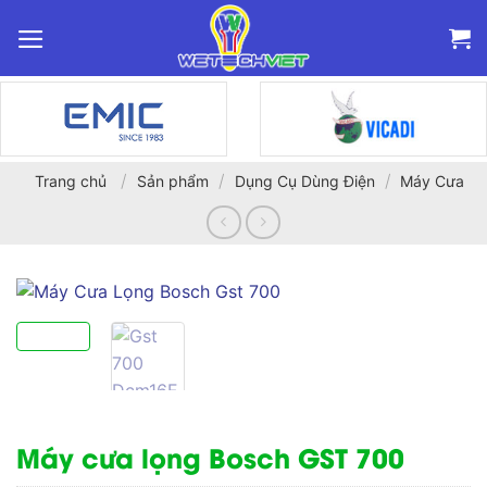
Bỏ
qua
nội
dung
/
/
/
Trang chủ
Sản phẩm
Dụng Cụ Dùng Điện
Máy Cưa
Máy cưa lọng Bosch GST 700