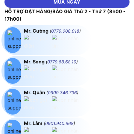
MUA NGAY
HỖ TRỢ ĐẶT HÀNG/BÁO GIÁ Thứ 2 - Thứ 7 (8h00 -
17h00)
Mr. Cường
(
0779.008.018
)
Mr. Song
(
0779.68.68.19
)
Mr. Quân
(
0909.346.736
)
Mr. Lâm
(
0901.940.968
)