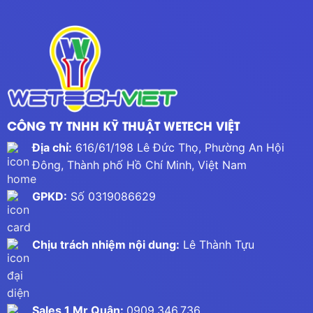
CÔNG TY TNHH KỸ THUẬT WETECH VIỆT
Địa chỉ:
616/61/198 Lê Đức Thọ, Phường An Hội
Đông, Thành phố Hồ Chí Minh, Việt Nam
GPKD:
Số 0319086629
Chịu trách nhiệm nội dung:
Lê Thành Tựu
Sales 1 Mr Quân:
0909.346.736