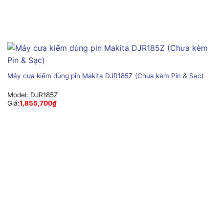
Máy cưa kiếm dùng pin Makita DJR185Z (Chưa kèm Pin & Sạc)
Model:
DJR185Z
Giá:
1,855,700
₫