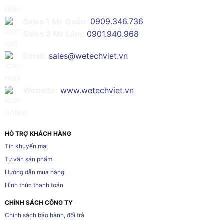
Sales 1 Mr Quân:
0909.346.736
Sales 2 Mr Lâm:
0901.940.968
Email:
sales@wetechviet.vn
Website:
www.wetechviet.vn
HỖ TRỢ KHÁCH HÀNG
Tin khuyến mại
Tư vấn sản phẩm
Hướng dẫn mua hàng
Hình thức thanh toán
CHÍNH SÁCH CÔNG TY
Chính sách bảo hành, đổi trả