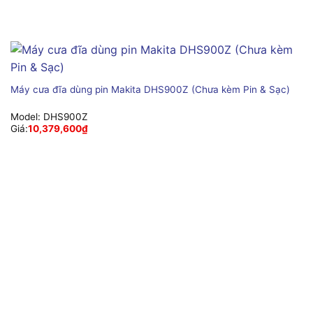
Máy cưa đĩa dùng pin Makita DHS900Z (Chưa kèm Pin & Sạc)
Model:
DHS900Z
Giá:
10,379,600
₫