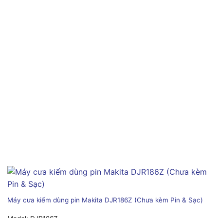
Máy cưa kiếm dùng pin Makita DJR186Z (Chưa kèm Pin & Sạc)