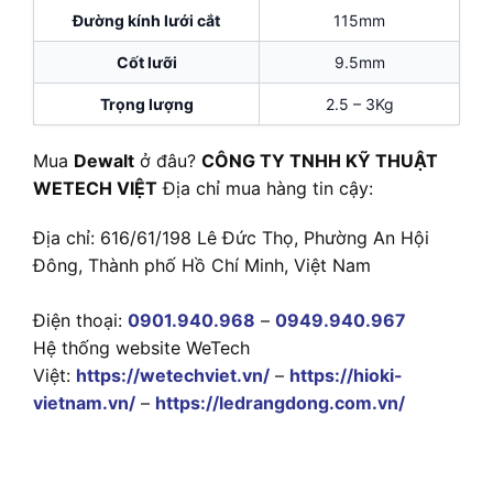
Đường kính lưới cắt
115mm
Cốt lưỡi
9.5mm
Trọng lượng
2.5 – 3Kg
Mua
Dewalt
ở đâu?
CÔNG TY TNHH KỸ THUẬT
WETECH VIỆT
Địa chỉ mua hàng tin cậy:
Địa chỉ: 616/61/198 Lê Đức Thọ, Phường An Hội
Đông, Thành phố Hồ Chí Minh, Việt Nam
Điện thoại:
0901.940.968
–
0949.940.967
Hệ thống website WeTech
Việt:
https://wetechviet.vn/
–
https://hioki-
vietnam.vn/
–
https://ledrangdong.com.vn/