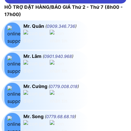
HỖ TRỢ ĐẶT HÀNG/BÁO GIÁ Thứ 2 - Thứ 7 (8h00 -
17h00)
Mr. Quân
(
0909.346.736
)
Mr. Lâm
(
0901.940.968
)
Mr. Cường
(
0779.008.018
)
Mr. Song
(
0779.68.68.19
)