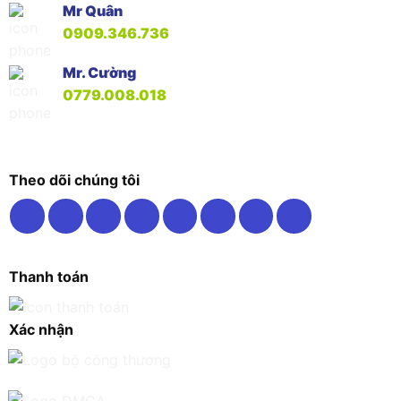
Mr Quân
0909.346.736
Mr. Cường
0779.008.018
Theo dõi chúng tôi
Thanh toán
Xác nhận