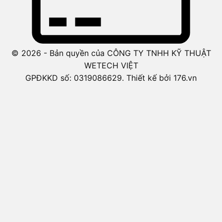
© 2026 - Bản quyền của CÔNG TY TNHH KỸ THUẬT
WETECH VIỆT
GPĐKKD số: 0319086629. Thiết kế bởi 176.vn