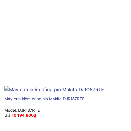
Máy cưa kiếm dùng pin Makita DJR187RTE
Model:
DJR187RTE
Giá:
10,194,800
₫