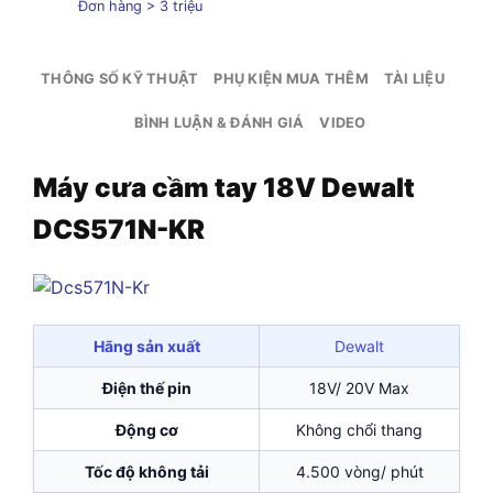
Đơn hàng > 3 triệu
THÔNG SỐ KỸ THUẬT
PHỤ KIỆN MUA THÊM
TÀI LIỆU
BÌNH LUẬN & ĐÁNH GIÁ
VIDEO
Máy cưa cầm tay 18V Dewalt
DCS571N-KR
Hãng sản xuất
Dewalt
Điện thế pin
18V/ 20V Max
Động cơ
Không chổi thang
Tốc độ không tải
4.500 vòng/ phút