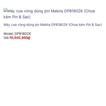
Máy cưa vòng dùng pin Makita DPB180ZK (Chưa kèm Pin & Sạc)
Model:
DPB180ZK
Giá:
10,502,800
₫