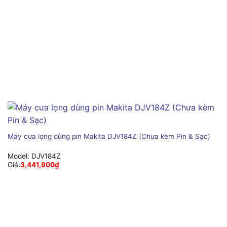
Máy cưa lọng dùng pin Makita DJV184Z (Chưa kèm Pin & Sạc)
Model:
DJV184Z
Giá:
3,441,900
₫