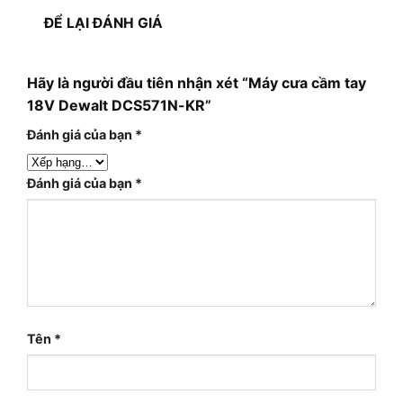
ĐỂ LẠI ĐÁNH GIÁ
Hãy là người đầu tiên nhận xét “Máy cưa cầm tay
18V Dewalt DCS571N-KR”
Đánh giá của bạn
*
Đánh giá của bạn
*
Tên
*