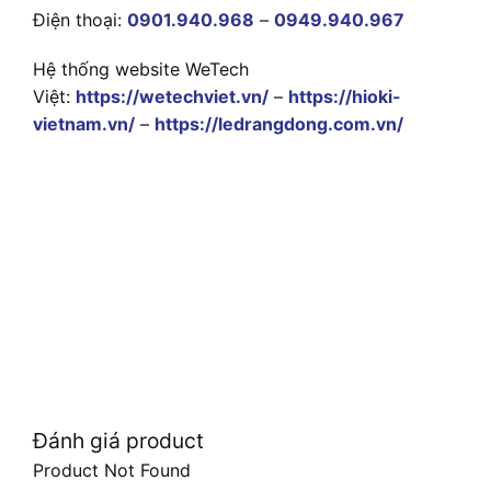
Điện thoại:
0901.940.968
–
0949.940.967
Hệ thống website WeTech
Việt:
https://wetechviet.vn/
–
https://hioki-
vietnam.vn/
–
https://ledrangdong.com.vn/
Đánh giá product
Product Not Found