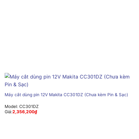
Máy cắt dùng pin 12V Makita CC301DZ (Chưa kèm Pin & Sạc)
Model:
CC301DZ
Giá:
2,356,200
₫