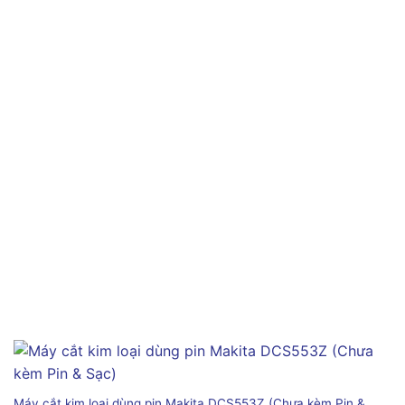
Máy cắt kim loại dùng pin Makita DCS553Z (Chưa kèm Pin &