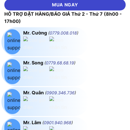
MUA NGAY
HỖ TRỢ ĐẶT HÀNG/BÁO GIÁ Thứ 2 - Thứ 7 (8h00 -
17h00)
Mr. Cường
(
0779.008.018
)
Mr. Song
(
0779.68.68.19
)
Mr. Quân
(
0909.346.736
)
Mr. Lâm
(
0901.940.968
)