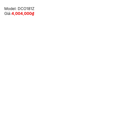
Model:
DCO181Z
Giá:
4,004,000
₫