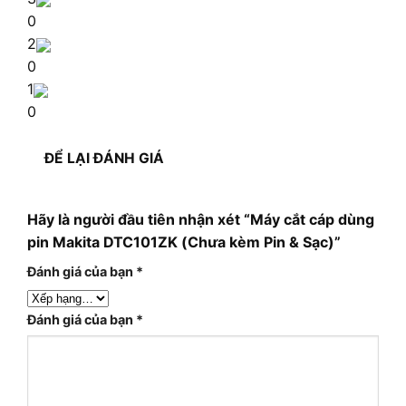
0
2
0
1
0
ĐỂ LẠI ĐÁNH GIÁ
Hãy là người đầu tiên nhận xét “Máy cắt cáp dùng
pin Makita DTC101ZK (Chưa kèm Pin & Sạc)”
Đánh giá của bạn
*
Đánh giá của bạn
*