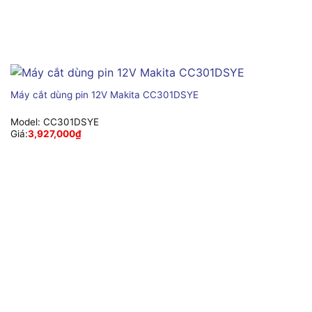
Máy cắt dùng pin 12V Makita CC301DSYE
Model:
CC301DSYE
Giá:
3,927,000
₫