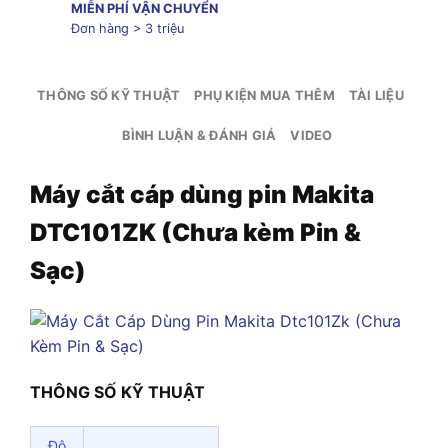
MIỄN PHÍ VẬN CHUYỂN
Đơn hàng > 3 triệu
THÔNG SỐ KỸ THUẬT
PHỤ KIỆN MUA THÊM
TÀI LIỆU
BÌNH LUẬN & ĐÁNH GIÁ
VIDEO
Máy cắt cáp dùng pin Makita
DTC101ZK (Chưa kèm Pin &
Sạc)
THÔNG SỐ KỸ THUẬT
Độ