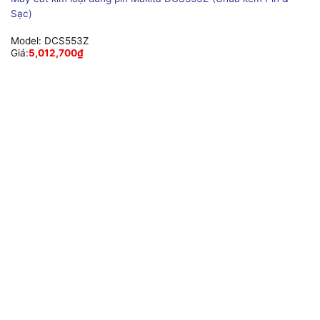
Sạc)
Model:
DCS553Z
Giá:
5,012,700
₫