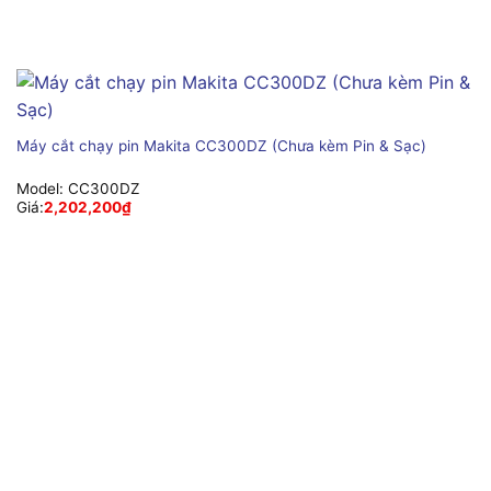
Máy cắt chạy pin Makita CC300DZ (Chưa kèm Pin & Sạc)
Model:
CC300DZ
Giá:
2,202,200
₫