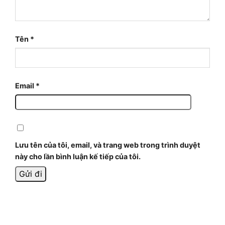
Tên
*
Email
*
Lưu tên của tôi, email, và trang web trong trình duyệt
này cho lần bình luận kế tiếp của tôi.