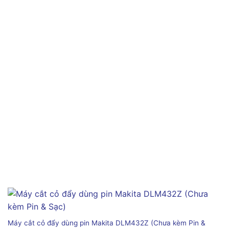
Máy cắt cỏ đẩy dùng pin Makita DLM432Z (Chưa kèm Pin &