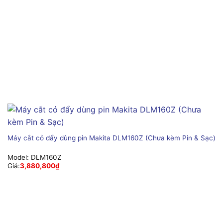
Máy cắt cỏ đẩy dùng pin Makita DLM160Z (Chưa kèm Pin & Sạc)
Model:
DLM160Z
Giá:
3,880,800
₫