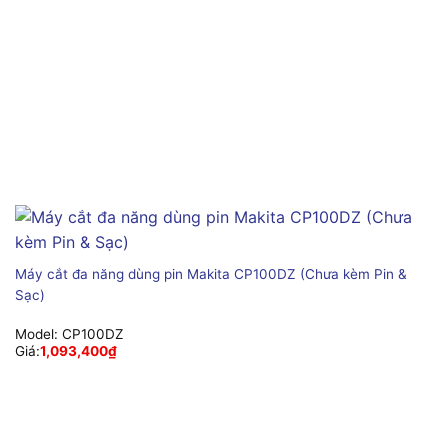
Máy cắt đa năng dùng pin Makita CP100DZ (Chưa kèm Pin &
Sạc)
Model:
CP100DZ
Giá:
1,093,400
₫