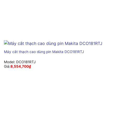
Máy cắt thạch cao dùng pin Makita DCO181RTJ
Model:
DCO181RTJ
Giá:
8,554,700
₫