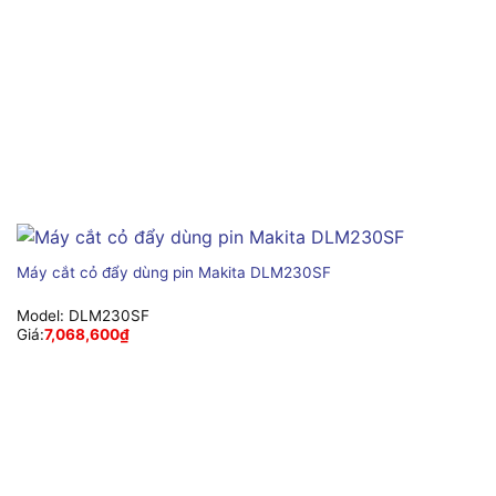
Máy cắt cỏ đẩy dùng pin Makita DLM230SF
Model:
DLM230SF
Giá:
7,068,600
₫