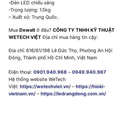
-Đèn LED chiếu sáng
-Trọng lượng: 1.5kg
– Xuất xứ: Trung Quốc.
Mua
Dewalt
ở đâu?
CÔNG TY TNHH KỸ THUẬT
WETECH VIỆT
Địa chỉ mua hàng tin cậy:
Địa chỉ: 616/61/198 Lê Đức Thọ, Phường An Hội
Đông, Thành phố Hồ Chí Minh, Việt Nam
Điện thoại:
0901.940.968
–
0949.940.967
Hệ thống website WeTech
Việt:
https://wetechviet.vn/
–
https://hioki-
vietnam.vn/
–
https://ledrangdong.com.vn/