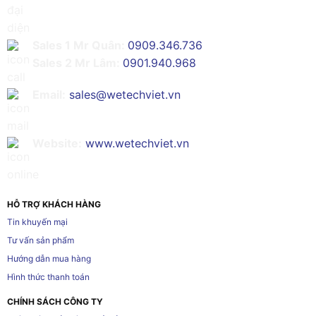
Sales 1 Mr Quân:
0909.346.736
Sales 2 Mr Lâm:
0901.940.968
Email:
sales@wetechviet.vn
Website:
www.wetechviet.vn
HỖ TRỢ KHÁCH HÀNG
Tin khuyến mại
Tư vấn sản phẩm
Hướng dẫn mua hàng
Hình thức thanh toán
CHÍNH SÁCH CÔNG TY