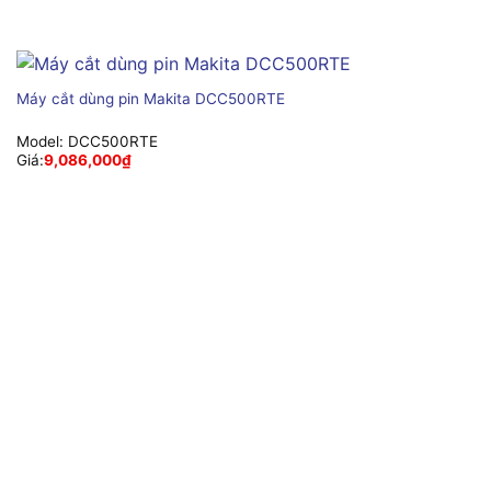
Máy cắt dùng pin Makita DCC500RTE
Model:
DCC500RTE
Giá:
9,086,000
₫