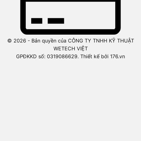
© 2026 - Bản quyền của CÔNG TY TNHH KỸ THUẬT
WETECH VIỆT
GPĐKKD số: 0319086629. Thiết kế bởi 176.vn