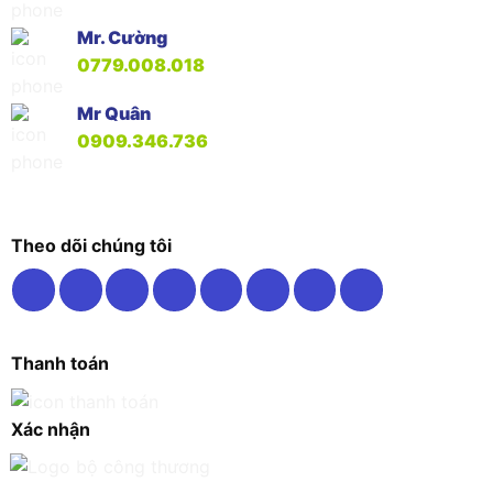
Mr. Cường
0779.008.018
Mr Quân
0909.346.736
Theo dõi chúng tôi
Thanh toán
Xác nhận