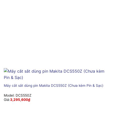
Máy cắt sắt dùng pin Makita DCS550Z (Chưa kèm Pin & Sạc)
Model:
DCS550Z
Giá:
3,295,600
₫