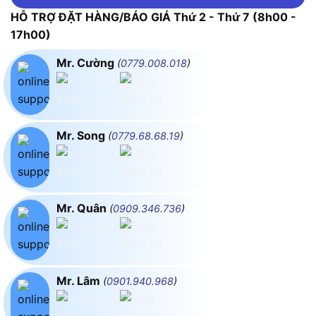
HỖ TRỢ ĐẶT HÀNG/BÁO GIÁ Thứ 2 - Thứ 7 (8h00 -
17h00)
Mr. Cường
(
0779.008.018
)
Mr. Song
(
0779.68.68.19
)
Mr. Quân
(
0909.346.736
)
Mr. Lâm
(
0901.940.968
)