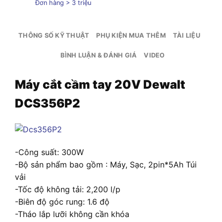
Đơn hàng > 3 triệu
THÔNG SỐ KỸ THUẬT
PHỤ KIỆN MUA THÊM
TÀI LIỆU
BÌNH LUẬN & ĐÁNH GIÁ
VIDEO
Máy cắt cầm tay 20V Dewalt
DCS356P2
-Công suất: 300W
-Bộ sản phẩm bao gồm : Máy, Sạc, 2pin*5Ah Túi
vải
-Tốc độ không tải: 2,200 l/p
-Biên độ góc rung: 1.6 độ
-Tháo lắp lưỡi không cần khóa