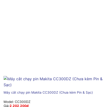
Máy cắt chạy pin Makita CC300DZ (Chưa kèm Pin & Sạc)
Model:
CC300DZ
Giá:
2,202,200
₫