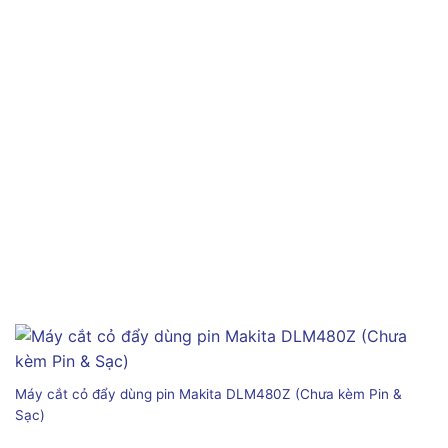
Máy cắt cỏ đẩy dùng pin Makita DLM480Z (Chưa kèm Pin &
Sạc)