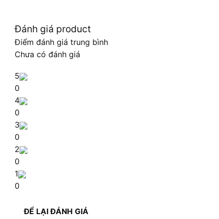
Đánh giá product
Điểm đánh giá trung bình
Chưa có đánh giá
5
0
4
0
3
0
2
0
1
0
ĐỂ LẠI ĐÁNH GIÁ