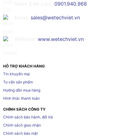
Sales 2 Mr Lâm:
0901.940.968
Email:
sales@wetechviet.vn
Website:
www.wetechviet.vn
HỖ TRỢ KHÁCH HÀNG
Tin khuyến mại
Tư vấn sản phẩm
Hướng dẫn mua hàng
Hình thức thanh toán
CHÍNH SÁCH CÔNG TY
Chính sách bảo hành, đổi trả
Chính sách giao nhận
Chính sách bảo mật