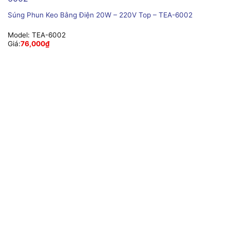
Súng Phun Keo Bằng Điện 20W – 220V Top – TEA-6002
Model:
TEA-6002
Giá:
76,000
₫