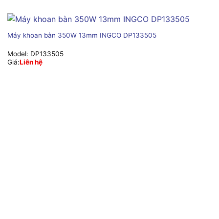
Máy khoan bàn 350W 13mm INGCO DP133505
Model:
DP133505
Giá:
Liên hệ