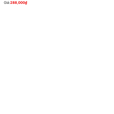
Giá:
288,000
₫