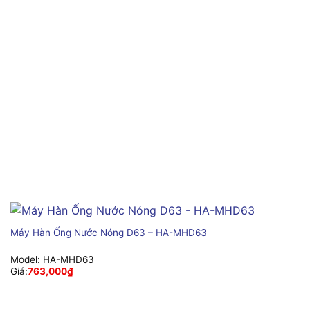
Máy Hàn Ống Nước Nóng D63 – HA-MHD63
Model:
HA-MHD63
Giá:
763,000
₫