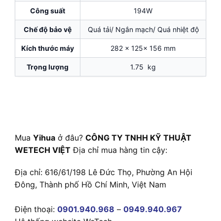
Công suất
194W
Chế độ bảo vệ
Quá tải/ Ngắn mạch/ Quá nhiệt độ
Kích thước máy
282 x 125x 156 mm
Trọng lượng
1.75 kg
Mua
Yihua
ở đâu?
CÔNG TY TNHH KỸ THUẬT
WETECH VIỆT
Địa chỉ mua hàng tin cậy:
Địa chỉ: 616/61/198 Lê Đức Thọ, Phường An Hội
Đông, Thành phố Hồ Chí Minh, Việt Nam
Điện thoại:
0901.940.968
–
0949.940.967