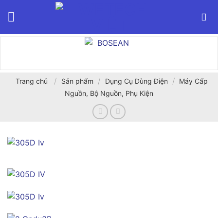
Bỏ
qua
nội
dung
/
/
/
Trang chủ
Sản phẩm
Dụng Cụ Dùng Điện
Máy Cấp
Nguồn, Bộ Nguồn, Phụ Kiện