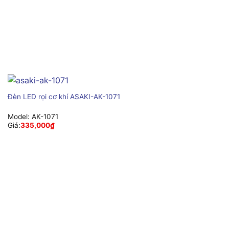
Đèn LED rọi cơ khí ASAKI-AK-1071
Model:
AK-1071
Giá:
335,000
₫