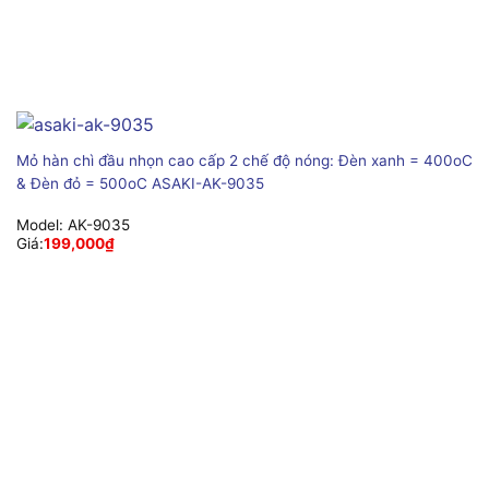
Mỏ hàn chì đầu nhọn cao cấp 2 chế độ nóng: Đèn xanh = 400oC
& Đèn đỏ = 500oC ASAKI-AK-9035
Model:
AK-9035
Giá:
199,000
₫