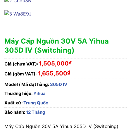
Máy Cấp Nguồn 30V 5A Yihua
305D IV (Switching)
1,505,000
₫
Giá (chưa VAT):
₫
1,655,500
Giá (gồm VAT):
Model / Mã đặt hàng:
305D IV
Thương hiệu:
Yihua
Xuất xứ:
Trung Quốc
Bảo hành:
12 Tháng
Máy Cấp Nguồn 30V 5A Yihua 305D IV (Switching)