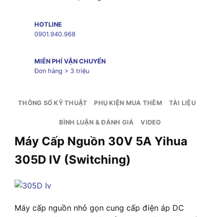
HOTLINE
0901.940.968
MIỄN PHÍ VẬN CHUYỂN
Đơn hàng > 3 triệu
THÔNG SỐ KỸ THUẬT
PHỤ KIỆN MUA THÊM
TÀI LIỆU
BÌNH LUẬN & ĐÁNH GIÁ
VIDEO
Máy Cấp Nguồn 30V 5A Yihua
305D IV (Switching)
Máy cấp nguồn nhỏ gọn cung cấp điện áp DC