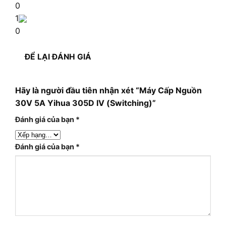
0
1
0
ĐỂ LẠI ĐÁNH GIÁ
Hãy là người đầu tiên nhận xét “Máy Cấp Nguồn
30V 5A Yihua 305D IV (Switching)”
Đánh giá của bạn
*
Đánh giá của bạn
*