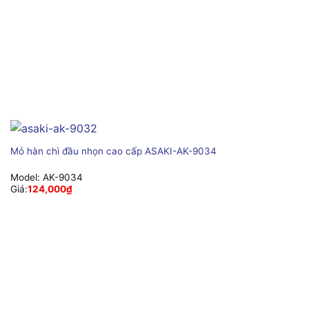
Mỏ hàn chì đầu nhọn cao cấp ASAKI-AK-9034
Model:
AK-9034
Giá:
124,000
₫