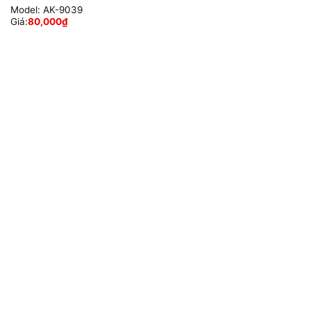
Model:
AK-9039
Giá:
80,000
₫