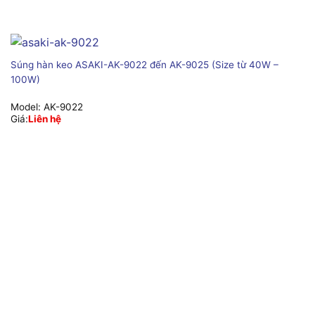
Súng hàn keo ASAKI-AK-9022 đến AK-9025 (Size từ 40W –
100W)
Model:
AK-9022
Giá:
Liên hệ