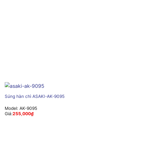
Súng hàn chì ASAKI-AK-9095
Model:
AK-9095
Giá:
255,000
₫