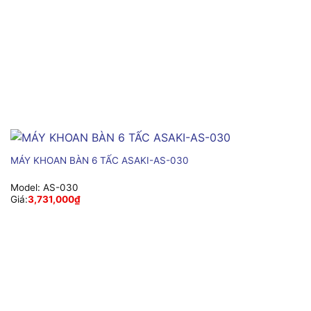
MÁY KHOAN BÀN 6 TẤC ASAKI-AS-030
Model:
AS-030
Giá:
3,731,000
₫