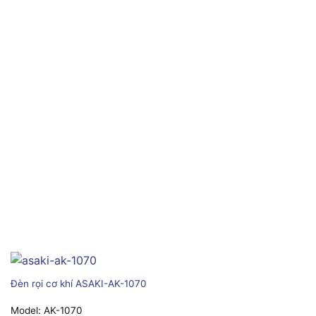
Đèn rọi cơ khí ASAKI-AK-1070
Model:
AK-1070