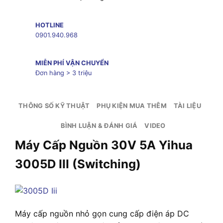
HOTLINE
0901.940.968
MIỄN PHÍ VẬN CHUYỂN
Đơn hàng > 3 triệu
THÔNG SỐ KỸ THUẬT
PHỤ KIỆN MUA THÊM
TÀI LIỆU
BÌNH LUẬN & ĐÁNH GIÁ
VIDEO
Máy Cấp Nguồn 30V 5A Yihua
3005D III (Switching)
Máy cấp nguồn nhỏ gọn cung cấp điện áp DC