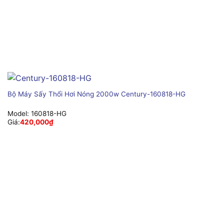
Bộ Máy Sấy Thổi Hơi Nóng 2000w Century-160818-HG
Model:
160818-HG
Giá:
420,000
₫