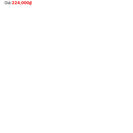
Giá:
224,000
₫