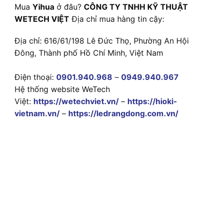
Mua
Yihua
ở đâu?
CÔNG TY TNHH KỸ THUẬT
WETECH VIỆT
Địa chỉ mua hàng tin cậy:
Địa chỉ: 616/61/198 Lê Đức Thọ, Phường An Hội
Đông, Thành phố Hồ Chí Minh, Việt Nam
Điện thoại:
0901.940.968
–
0949.940.967
Hệ thống website WeTech
Việt:
https://wetechviet.vn/
–
https://hioki-
vietnam.vn/
–
https://ledrangdong.com.vn/