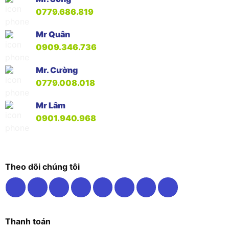
0779.686.819
Mr Quân
0909.346.736
Mr. Cường
0779.008.018
Mr Lâm
0901.940.968
Theo dõi chúng tôi
Thanh toán