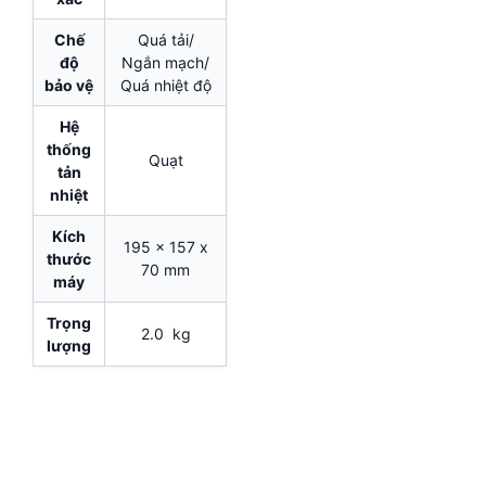
Chế
Quá tải/
độ
Ngắn mạch/
bảo vệ
Quá nhiệt độ
Hệ
thống
Quạt
tản
nhiệt
Kích
195 x 157 x
thước
70 mm
máy
Trọng
2.0 kg
lượng