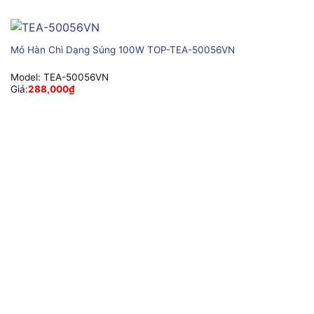
Mỏ Hàn Chì Dạng Súng 100W TOP-TEA-50056VN
Model:
TEA-50056VN
Giá:
288,000
₫