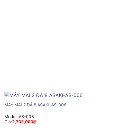
MÁY MÀI 2 ĐÁ 8 ASAKI-AS-006
Model:
AS-006
Giá:
2,702,000
₫