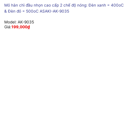
Mỏ hàn chì đầu nhọn cao cấp 2 chế độ nóng: Đèn xanh = 400oC
& Đèn đỏ = 500oC ASAKI-AK-9035
Model:
AK-9035
Giá:
199,000
₫