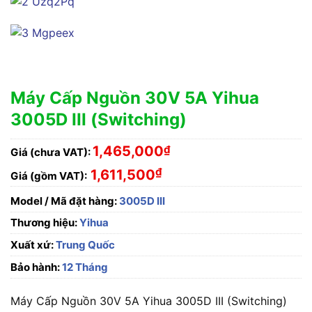
Máy Cấp Nguồn 30V 5A Yihua
3005D III (Switching)
1,465,000
₫
Giá (chưa VAT):
₫
1,611,500
Giá (gồm VAT):
Model / Mã đặt hàng:
3005D III
Thương hiệu:
Yihua
Xuất xứ:
Trung Quốc
Bảo hành:
12 Tháng
Máy Cấp Nguồn 30V 5A Yihua 3005D III (Switching)