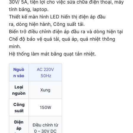
30V/ 5A, tiện lợi cho việc sửa chữa điện thoại, máy
tính bảng, laptop.
Thiết kế màn hình LED hiển thị điện áp đầu
ra, dòng hiện hành, Công suất tải.
Biến trở điều chỉnh điện áp đầu ra và dòng hiện tại
Chế độ bảo vệ quá tải, quá áp, quá nhiệt thông
minh.
Hệ thống làm mát bằng quạt tản nhiệt.
Nguồ
AC 220V
n vào
50Hz
Loại
Xung
nguồn
Công
150W
suất
Điện
Điều chỉnh từ
áp
0 – 30V DC