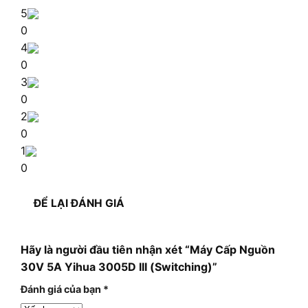
5
0
4
0
3
0
2
0
1
0
ĐỂ LẠI ĐÁNH GIÁ
Hãy là người đầu tiên nhận xét “Máy Cấp Nguồn
30V 5A Yihua 3005D III (Switching)”
Đánh giá của bạn
*