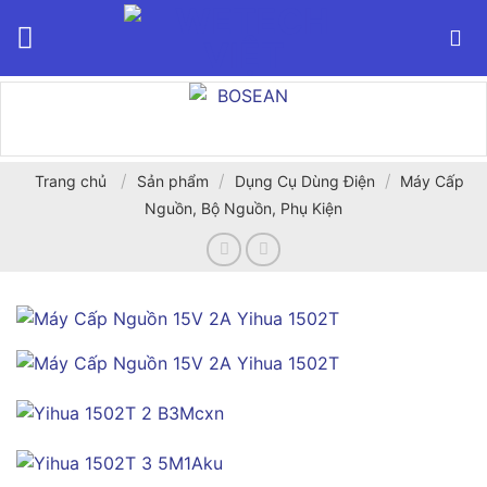
Bỏ
qua
nội
dung
/
/
/
Trang chủ
Sản phẩm
Dụng Cụ Dùng Điện
Máy Cấp
Nguồn, Bộ Nguồn, Phụ Kiện