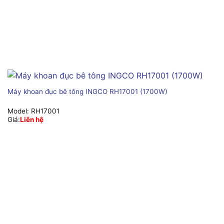
Máy khoan đục bê tông INGCO RH17001 (1700W)
Model:
RH17001
Giá:
Liên hệ