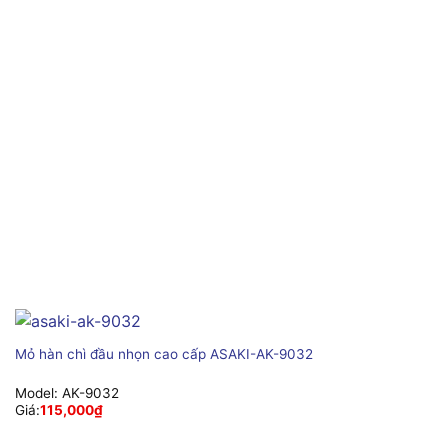
Mỏ hàn chì đầu nhọn cao cấp ASAKI-AK-9032
Model:
AK-9032
Giá:
115,000
₫