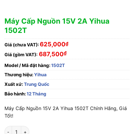
Máy Cấp Nguồn 15V 2A Yihua
1502T
625,000
₫
Giá (chưa VAT):
₫
687,500
Giá (gồm VAT):
Model / Mã đặt hàng:
1502T
Thương hiệu:
Yihua
Xuất xứ:
Trung Quốc
Bảo hành:
12 Tháng
Máy Cấp Nguồn 15V 2A Yihua 1502T Chính Hãng, Giá
Tốt!
Máy Cấp Nguồn 15V 2A Yihua 1502T số lượng