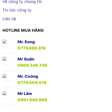
Về công ty chúng tôi
Tin tức công ty
Liên hệ
HOTLINE MUA HÀNG
Mr. Song
0779.686.819
Mr Quân
0909.346.736
Mr. Cường
0779.008.018
Mr Lâm
0901.940.968