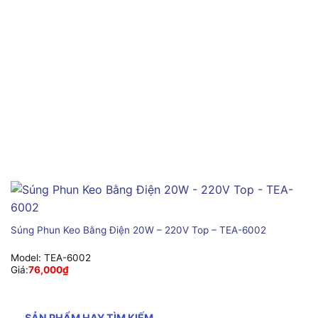
Súng Phun Keo Bằng Điện 20W – 220V Top – TEA-6002
Model:
TEA-6002
Giá:
76,000
₫
SẢN PHẨM HAY TÌM KIẾM