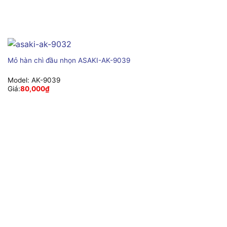
Mỏ hàn chì đầu nhọn ASAKI-AK-9039
Model:
AK-9039
Giá:
80,000
₫