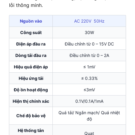
lỗi thông minh.
Nguồn vào
AC 220V 50Hz
Công suất
30W
Điện áp đầu ra
Điều chỉnh từ 0 – 15V DC
Dòng tải đầu ra
Điều chỉnh từ 0 – 2A
Hiệu quả điện áp
≤ 1mV
Hiệu ứng tải
≤ 0.33%
Độ ồn hoạt động
≤3mV
Hiện thị chính xác
0.1V/0.1A/1mA
Quá tải/ Ngắn mạch/ Quá nhiệt
Chế độ bảo vệ
độ
Hệ thống tản
Quạt