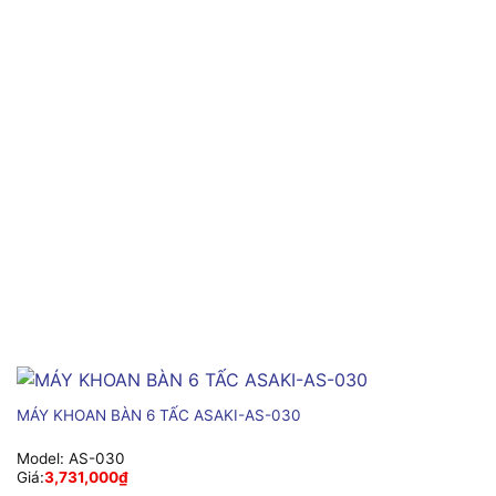
MÁY KHOAN BÀN 6 TẤC ASAKI-AS-030
Model:
AS-030
Giá:
3,731,000
₫