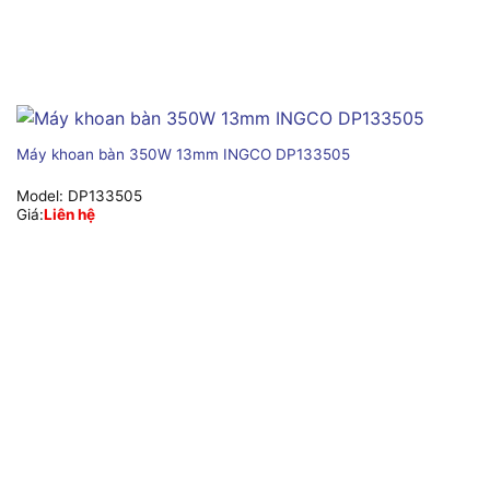
Máy khoan bàn 350W 13mm INGCO DP133505
Model:
DP133505
Giá:
Liên hệ