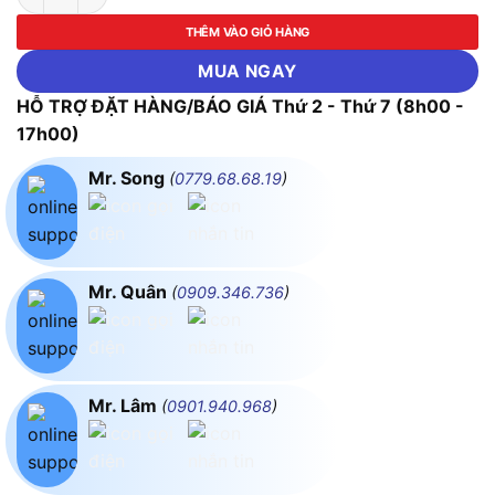
THÊM VÀO GIỎ HÀNG
MUA NGAY
HỖ TRỢ ĐẶT HÀNG/BÁO GIÁ Thứ 2 - Thứ 7 (8h00 -
17h00)
Mr. Song
(
0779.68.68.19
)
Mr. Quân
(
0909.346.736
)
Mr. Lâm
(
0901.940.968
)