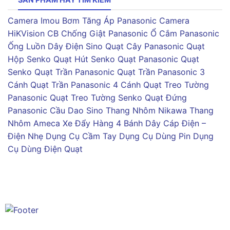
Camera Imou
Bơm Tăng Áp Panasonic
Camera
HiKVision
CB Chống Giật Panasonic
Ổ Cắm Panasonic
Ống Luồn Dây Điện Sino
Quạt Cây Panasonic
Quạt
Hộp Senko
Quạt Hút Senko
Quạt Panasonic
Quạt
Senko
Quạt Trần Panasonic
Quạt Trần Panasonic 3
Cánh
Quạt Trần Panasonic 4 Cánh
Quạt Treo Tường
Panasonic
Quạt Treo Tường Senko
Quạt Đứng
Panasonic
Cầu Dao Sino
Thang Nhôm Nikawa
Thang
Nhôm Ameca
Xe Đẩy Hàng 4 Bánh
Dây Cáp Điện –
Điện Nhẹ
Dụng Cụ Cầm Tay
Dụng Cụ Dùng Pin
Dụng
Cụ Dùng Điện
Quạt