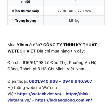
nhiệt
Kích thước máy
270x 140 x 220 mm
Trọng lượng
1.9 kg
Mua
Yihua
ở đâu?
CÔNG TY TNHH KỸ THUẬT
WETECH VIỆT
Địa chỉ mua hàng tin cậy:
Địa chỉ: 616/61/198 Lê Đức Thọ, Phường An Hội
Đông, Thành phố Hồ Chí Minh, Việt Nam
Điện thoại:
0901.940.968
–
0949.940.967
Hệ thống website WeTech
Việt:
https://wetechviet.vn/
–
https://hioki-
vietnam.vn/
–
https://ledrangdong.com.vn/