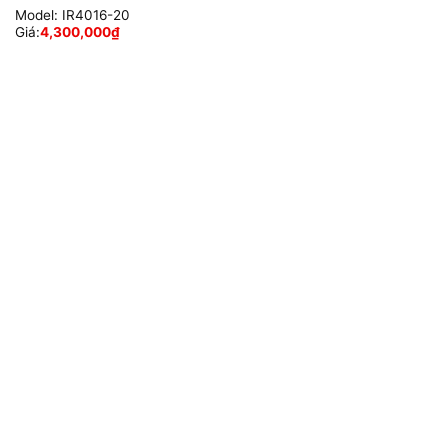
Model:
IR4016-20
Giá:
4,300,000
₫