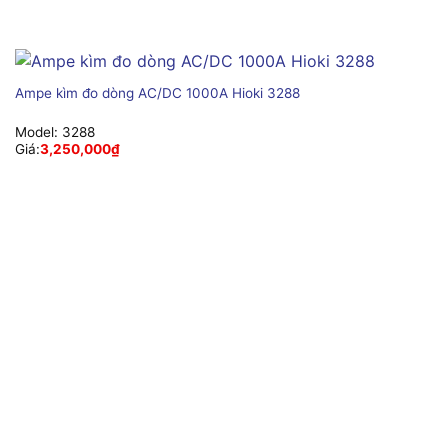
Ampe kìm đo dòng AC/DC 1000A Hioki 3288
Model:
3288
Giá:
3,250,000
₫