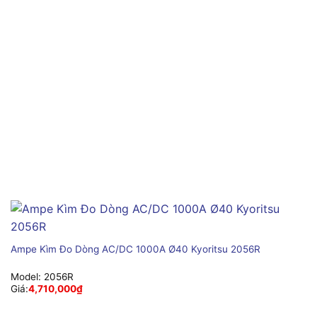
Ampe Kìm Đo Dòng AC/DC 1000A Ø40 Kyoritsu 2056R
Model:
2056R
Giá:
4,710,000
₫