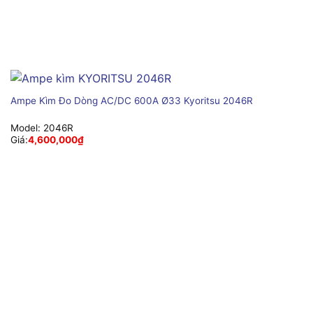
Ampe Kìm Đo Dòng AC/DC 600A Ø33 Kyoritsu 2046R
Model:
2046R
Giá:
4,600,000
₫