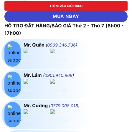
THÊM VÀO GIỎ HÀNG
MUA NGAY
HỖ TRỢ ĐẶT HÀNG/BÁO GIÁ Thứ 2 - Thứ 7 (8h00 -
17h00)
Mr. Quân
(
0909.346.736
)
Mr. Lâm
(
0901.940.968
)
Mr. Cường
(
0779.008.018
)