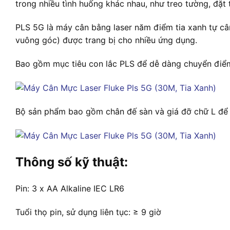
trong nhiều tình huống khác nhau, như treo tường, đặt 
PLS 5G là máy cân bằng laser năm điểm tia xanh tự câ
vuông góc) được trang bị cho nhiều ứng dụng.
Bao gồm mục tiêu con lắc PLS để dễ dàng chuyển điểm
Bộ sản phẩm bao gồm chân đế sàn và giá đỡ chữ L để
Thông số kỹ thuật:
Pin: 3 x AA Alkaline IEC LR6
Tuổi thọ pin, sử dụng liên tục: ≥ 9 giờ