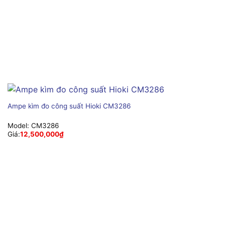
Ampe kìm đo công suất Hioki CM3286
Model:
CM3286
Giá:
12,500,000
₫