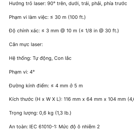
Hướng trỏ laser: 90° trên, dưới, trái, phải, phía trước
Phạm vi làm việc: ≤ 30 m (100 ft.)
Độ chính xác: ≤ 3 mm @ 10 m (≤ 1/8 in @ 30 ft.)
Cân mực laser:
Hệ thống: Tự động, Con lắc
Phạm vi: 4°
Đường kính điểm: ≤ 4 mm ở 5 m
Kích thước (H x W X L): 116 mm x 64 mm x 104 mm (4,6 i
Trọng lượng: 0,6 kg (1,3 lb.)
An toàn: IEC 61010-1: Mức độ ô nhiễm 2