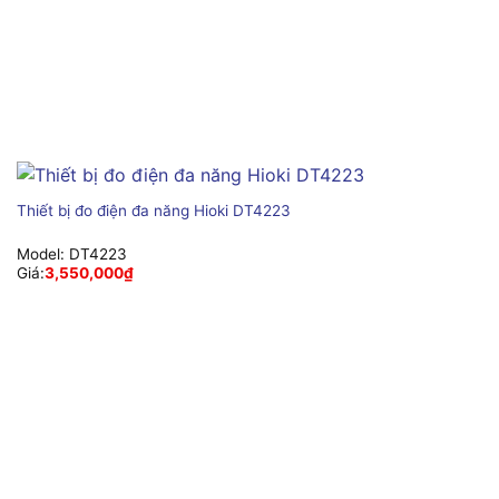
Thiết bị đo điện đa năng Hioki DT4223
Model:
DT4223
Giá:
3,550,000
₫