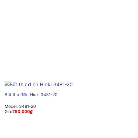
Bút thử điện Hioki 3481-20
Model:
3481-20
Giá:
750,000
₫