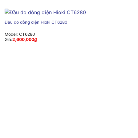
Đầu đo dòng điện Hioki CT6280
Model:
CT6280
Giá:
2,600,000
₫