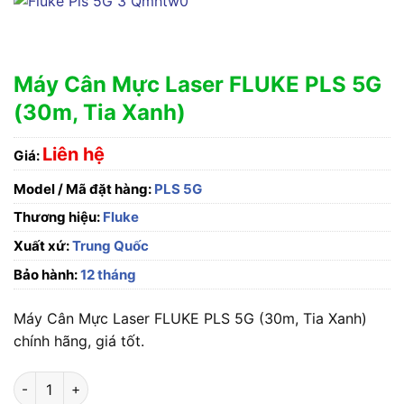
Máy Cân Mực Laser FLUKE PLS 5G
(30m, Tia Xanh)
Liên hệ
Giá:
Model / Mã đặt hàng:
PLS 5G
Thương hiệu:
Fluke
Xuất xứ:
Trung Quốc
Bảo hành:
12 tháng
Máy Cân Mực Laser FLUKE PLS 5G (30m, Tia Xanh)
chính hãng, giá tốt.
Máy Cân Mực Laser FLUKE PLS 5G (30m, Tia Xanh) số lượng