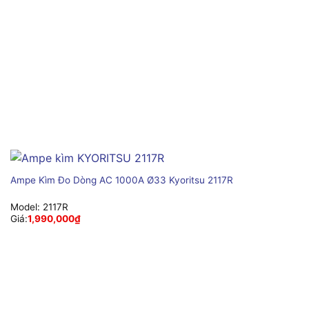
Ampe Kìm Đo Dòng AC 1000A Ø33 Kyoritsu 2117R
Model:
2117R
Giá:
1,990,000
₫