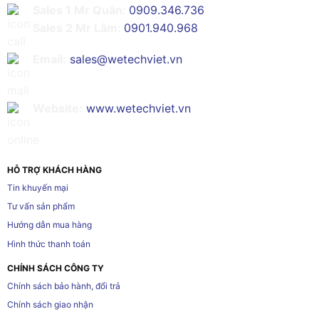
Sales 1 Mr Quân:
0909.346.736
Sales 2 Mr Lâm:
0901.940.968
Email:
sales@wetechviet.vn
Website:
www.wetechviet.vn
HỖ TRỢ KHÁCH HÀNG
Tin khuyến mại
Tư vấn sản phẩm
Hướng dẫn mua hàng
Hình thức thanh toán
CHÍNH SÁCH CÔNG TY
Chính sách bảo hành, đổi trả
Chính sách giao nhận