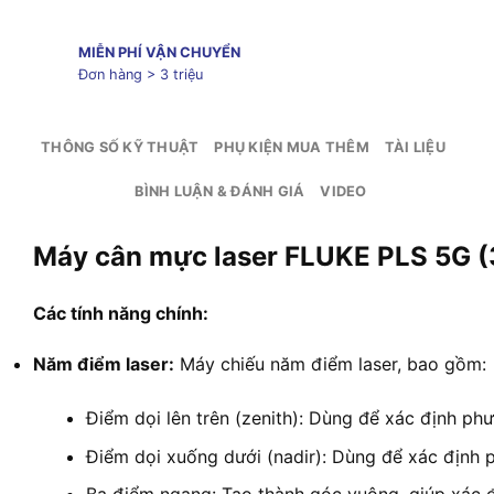
MIỄN PHÍ VẬN CHUYỂN
Đơn hàng > 3 triệu
THÔNG SỐ KỸ THUẬT
PHỤ KIỆN MUA THÊM
TÀI LIỆU
BÌNH LUẬN & ĐÁNH GIÁ
VIDEO
Máy cân mực laser FLUKE PLS 5G (
Các tính năng chính:
Năm điểm laser:
Máy chiếu năm điểm laser, bao gồm:
Điểm dọi lên trên (zenith): Dùng để xác định ph
Điểm dọi xuống dưới (nadir): Dùng để xác định