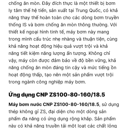
chống ăn mòn. Đây đích thực là một thiết bị bơm
ly tâm thế hệ tiến, sản xuất tại Trung Quốc, có khả
năng thay thế hoàn toàn cho các dòng bơm truyền
thống IS và bơm chống ăn mòn thông thường. Với
thiết kế ngoại hình tinh tế, máy bơm này mang
trong mình cấu trúc nhẹ nhàng và thuận tiện, cùng
khả năng hoạt động hiệu quả vượt trội và khả
năng tiết kiệm năng lượng ấn tượng. Không chỉ
vậy, máy còn được đảm bảo về độ bền vững, khả
năng chống ăn mòn đáng tin cậy và mức tiếng ồn
hoạt động thấp, tạo nên một sản phẩm vượt trội
trong ngành công nghiệp máy bơm.
Ứng dụng CNP ZS100-80-160/18.5
Máy bơm nước CNP ZS100-80-160/18.5
, sử dụng
thép không gỉ ZS, đại diện cho một dòng sản
phẩm đa năng có ứng dụng rộng khắp. Sản phẩm
này có khả năng truyền tải một loạt các chất lỏng