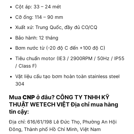
Cột áp: 33 – 24 mét
Cỡ ống: 114 – 90 mm
Xuất xứ: Trung Quốc, đầy đủ CO/CQ
Bảo hành: 12 tháng
Bơm nước từ (-20 độ C đến +100 độ C)
Tiêu chuẩn motor (IE3 / 2900RPM / 50Hz / IP55
/ Class F)
Vật liệu cấu tạo bơm hoàn toàn stainless steel
304
Mua
CNP
ở đâu? CÔNG TY TNHH KỸ
THUẬT WETECH VIỆT Địa chỉ mua hàng
tin cậy:
Địa chỉ: 616/61/198 Lê Đức Thọ, Phường An Hội
Đông, Thành phố Hồ Chí Minh, Việt Nam