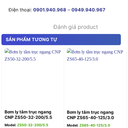
Điện thoại:
0901.940.968
–
0949.940.967
Đánh giá product
SẢN PHẨM TƯƠNG TỰ
Bơm ly tâm trục ngang
Bơm ly tâm trục ngang
CNP ZS50-32-200/5.5
CNP ZS65-40-125/3.0
Model:
ZS50-32-200/5.5
Model:
ZS65-40-125/3.0