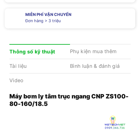
MIỄN PHÍ VẬN CHUYỂN
Đơn hàng > 3 triệu
Phụ kiện mua thêm
Thông số kỹ thuật
Tài liệu
Bình luận & đánh giá
Video
Máy bơm ly tâm trục ngang CNP ZS100-
80-160/18.5