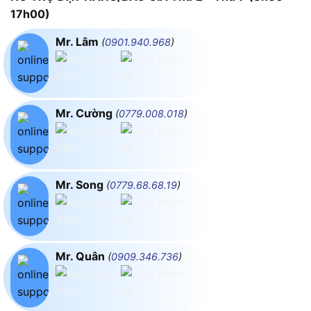
17h00)
Mr. Lâm
(
0901.940.968
)
Mr. Cường
(
0779.008.018
)
Mr. Song
(
0779.68.68.19
)
Mr. Quân
(
0909.346.736
)