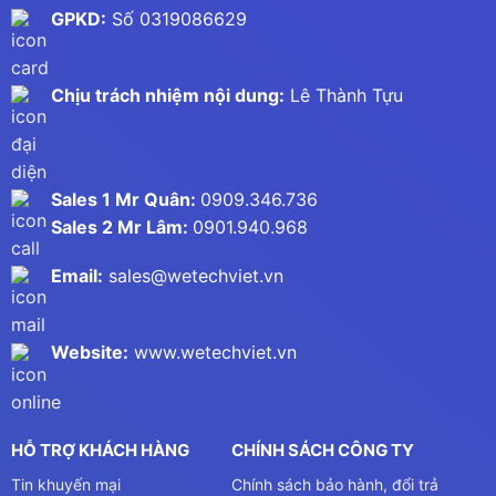
GPKD:
Số 0319086629
Chịu trách nhiệm nội dung:
Lê Thành Tựu
Sales 1 Mr Quân:
0909.346.736
Sales 2 Mr Lâm:
0901.940.968
Email:
sales@wetechviet.vn
Website:
www.wetechviet.vn
HỖ TRỢ KHÁCH HÀNG
CHÍNH SÁCH CÔNG TY
Tin khuyến mại
Chính sách bảo hành, đổi trả