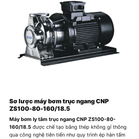
Sơ lược máy bơm trục ngang CNP
ZS100-80-160/18.5
Máy bơm ly tâm trục ngang CNP ZS100-80-
160/18.5
được chế tạo bằng thép không gỉ thông
qua công nghệ tiên tiến như quy trình ép hàn tấm