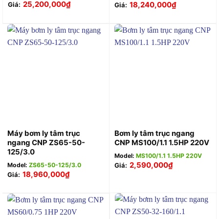
25,200,000
₫
18,240,000
₫
Giá:
Giá:
Máy bơm ly tâm trục
Bơm ly tâm trục ngang
ngang CNP ZS65-50-
CNP MS100/1.1 1.5HP 220V
125/3.0
Model:
MS100/1.1 1.5HP 220V
2,590,000
₫
Model:
ZS65-50-125/3.0
Giá:
18,960,000
₫
Giá: