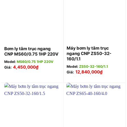
Máy bơm ly tâm trục
Bơm ly tâm trục ngang
ngang CNP ZS50-32-
CNP MS60/0.75 1HP 220V
160/1.1
Model:
MS60/0.75 1HP 220V
4,450,000
₫
Model:
ZS50-32-160/1.1
Giá:
12,840,000
₫
Giá: