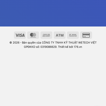
© 2026 - Bản quyền của CÔNG TY TNHH KỸ THUẬT WETECH VIỆT
GPĐKKD số: 0319086629. Thiết kế bởi 176.vn