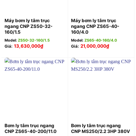
Máy bơm ly tâm trục
Máy bơm ly tâm trục
ngang CNP ZS50-32-
ngang CNP ZS65-40-
160/1.5
160/4.0
Model:
ZS50-32-160/1.5
Model:
ZS65-40-160/4.0
13,630,000
₫
21,000,000
₫
Giá:
Giá:
Bơm ly tâm trục ngang
Bơm ly tâm trục ngang
CNP ZS65-40-200/11.0
CNP MS250/2.2 3HP 380V