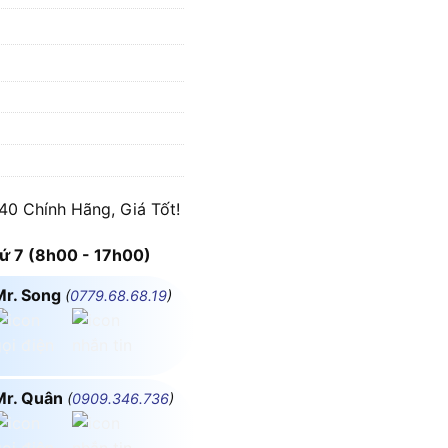
0 Chính Hãng, Giá Tốt!
 7 (8h00 - 17h00)
Mr. Song
(
0779.68.68.19
)
Mr. Quân
(
0909.346.736
)