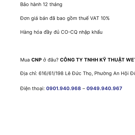
Bảo hành 12 tháng
Đơn giá bán đã bao gồm thuế VAT 10%
Hàng hóa đầy đủ CO-CQ nhập khẩu
Mua
CNP
ở đâu?
CÔNG TY TNHH KỸ THUẬT WE
Địa chỉ: 616/61/198 Lê Đức Thọ, Phường An Hội Đ
Điện thoại:
0901.940.968
–
0949.940.967