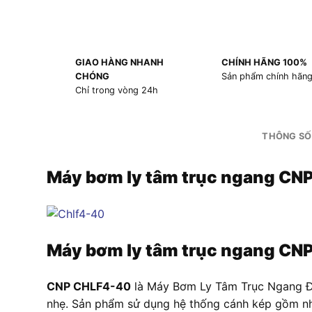
GIAO HÀNG NHANH
CHÍNH HÃNG 100%
CHÓNG
Sản phẩm chính hãn
Chỉ trong vòng 24h
THÔNG SỐ
Máy bơm ly tâm trục ngang CN
Máy bơm ly tâm trục ngang CN
CNP CHLF4-40
là Máy Bơm Ly Tâm Trục Ngang Đa
nhẹ. Sản phẩm sử dụng hệ thống cánh kép gồm n