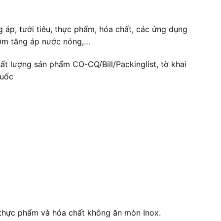
áp, tưới tiêu, thực phẩm, hóa chất, các ứng dụng
bơm tăng áp nước nóng,…
t lượng sản phẩm CO-CQ/Bill/Packinglist, tờ khai
Quốc
thực phẩm và hóa chất không ăn mòn Inox.