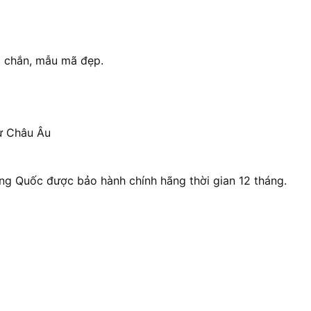
c chắn, mẫu mã đẹp.
từ Châu Âu
 Quốc được bảo hành chính hãng thời gian 12 tháng.