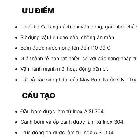
ƯU ĐIỂM
Thiết kế đa tầng cánh chuyên dụng, gọn nhẹ, chắ
Sử dụng vật liệu cao cấp, chống ăn mòn
Bơm được nước nóng lên đến 110 độ C
Giá thành rẻ hơn rất nhiều so với các hãng nhập 
Vận hành mạnh mẽ, hoạt động bền bỉ.
Tất cả các sản phẩm của Máy Bơm Nước CNP Trung
CẤU TẠO
Đầu bơm được làm từ Inox AISI 304
Cánh bơm và ốp cánh được làm từ Inox 304
Trục động cơ được làm từ Inox AISI 304