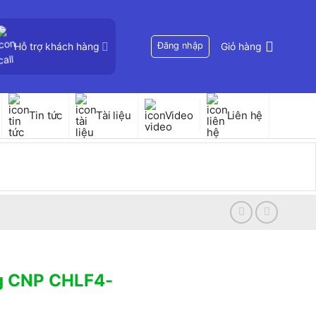
Hỗ trợ khách hàng
Đăng nhập
Giỏ hàng
Tin tức
Tài liệu
Video
Liên hệ
ng CNP CHLF4-