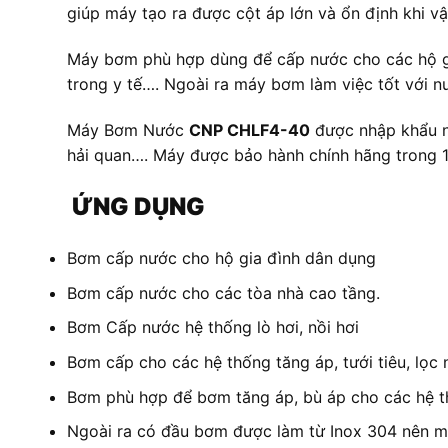
giúp máy tạo ra được cột áp lớn và ổn định khi vậ
Máy bơm phù hợp dùng để cấp nước cho các hộ gia
trong y tế…. Ngoài ra máy bơm làm việc tốt với 
Máy Bơm Nước
CNP CHLF4-40
được nhập khẩu ng
hải quan…. Máy được bảo hành chính hãng trong 
ỨNG DỤNG
Bơm cấp nước cho hộ gia đình dân dụng
Bơm cấp nước cho các tòa nhà cao tầng.
Bơm Cấp nước hệ thống lò hơi, nồi hơi
Bơm cấp cho các hệ thống tăng áp, tưới tiêu, lọc 
Bơm phù hợp để bơm tăng áp, bù áp cho các hệ 
Ngoài ra có đầu bơm được làm từ Inox 304 nên m