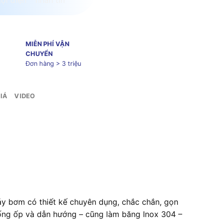
MIỄN PHÍ VẬN
CHUYỂN
Đơn hàng > 3 triệu
IÁ
VIDEO
 bơm có thiết kế chuyên dụng, chắc chắn, gọn
ống ốp và dẫn hướng – cũng làm băng Inox 304 –