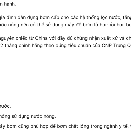
n hành.
 đình dân dụng bơm cấp cho các hệ thống lọc nước, tăng 
nước nóng nên có thể sử dụng máy để bơm lò hơi-nồi hơi, 
uyên chiếc từ China với đầy đủ chứng nhận xuất xứ và chấ
12 tháng chính hãng theo đúng tiêu chuẩn của CNP Trung 
nước.
thống sử dụng nước nóng.
áy bơm cũng phù hợp để bơm chất lỏng trong ngành y tế, 