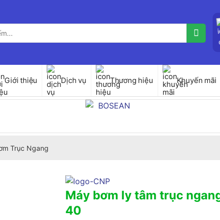
Giới thiệu
Dịch vụ
Thương hiệu
Khuyến mãi
ơm Trục Ngang
Máy bơm ly tâm trục nga
40