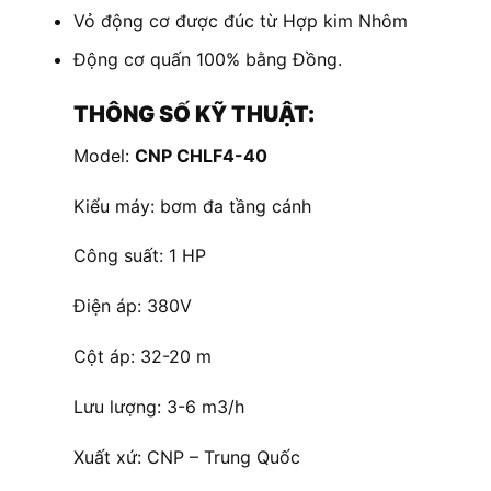
Vỏ động cơ được đúc từ Hợp kim Nhôm
Động cơ quấn 100% bằng Đồng.
THÔNG SỐ KỸ THUẬT:
Model:
CNP CHLF4-40
Kiểu máy: bơm đa tầng cánh
Công suất: 1 HP
Điện áp: 380V
Cột áp: 32-20 m
Lưu lượng: 3-6 m3/h
Xuất xứ: CNP – Trung Quốc