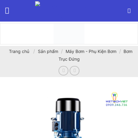
Bỏ
qua
nội
dung
/
/
/
Trang chủ
Sản phẩm
Máy Bơm - Phụ Kiện Bơm
Bơm
Trục Đứng