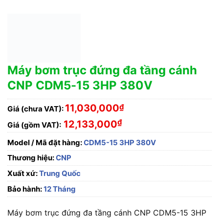
Máy bơm trục đứng đa tầng cánh
CNP CDM5-15 3HP 380V
11,030,000
₫
Giá (chưa VAT):
₫
12,133,000
Giá (gồm VAT):
Model / Mã đặt hàng:
CDM5-15 3HP 380V
Thương hiệu:
CNP
Xuất xứ:
Trung Quốc
Bảo hành:
12 Tháng
Máy bơm trục đứng đa tầng cánh CNP CDM5-15 3HP