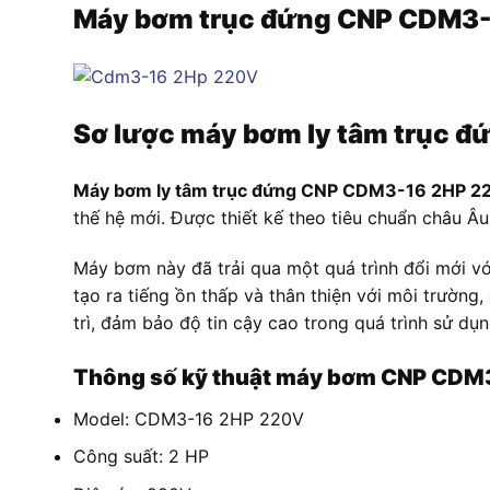
Máy bơm trục đứng CNP CDM3
Sơ lược máy bơm ly tâm trục 
Máy bơm ly tâm trục đứng CNP CDM3-16 2HP 2
thế hệ mới. Được thiết kế theo tiêu chuẩn châu Â
Máy bơm này đã trải qua một quá trình đổi mới vớ
tạo ra tiếng ồn thấp và thân thiện với môi trường,
trì, đảm bảo độ tin cậy cao trong quá trình sử dụn
Thông số kỹ thuật máy bơm CNP CDM
Model: CDM3-16 2HP 220V
Công suất: 2 HP