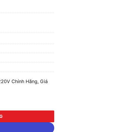
20V Chính Hãng, Giá
số lượng
NG