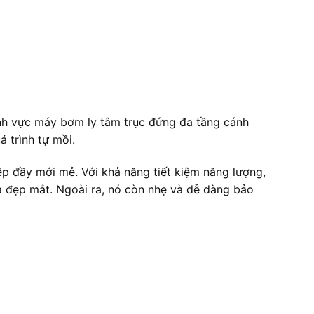
ĩnh vực máy bơm ly tâm trục đứng đa tầng cánh
 trình tự mồi.
ệp đầy mới mẻ. Với khả năng tiết kiệm năng lượng,
à đẹp mắt. Ngoài ra, nó còn nhẹ và dễ dàng bảo