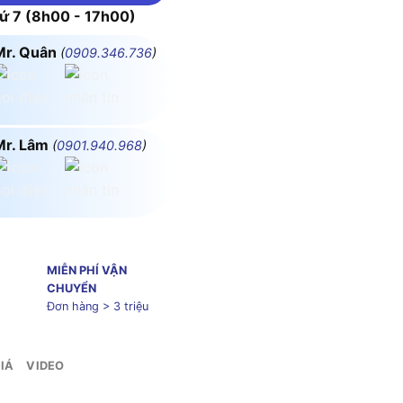
 7 (8h00 - 17h00)
Mr. Quân
(
0909.346.736
)
Mr. Lâm
(
0901.940.968
)
MIỄN PHÍ VẬN
CHUYỂN
Đơn hàng > 3 triệu
IÁ
VIDEO