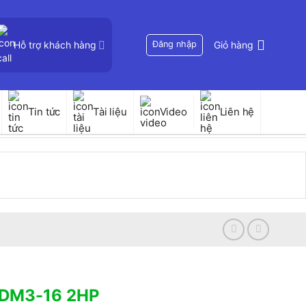
Hỗ trợ khách hàng
Đăng nhập
Giỏ hàng
Tin tức
Tài liệu
Video
Liên hệ
CDM3-16 2HP