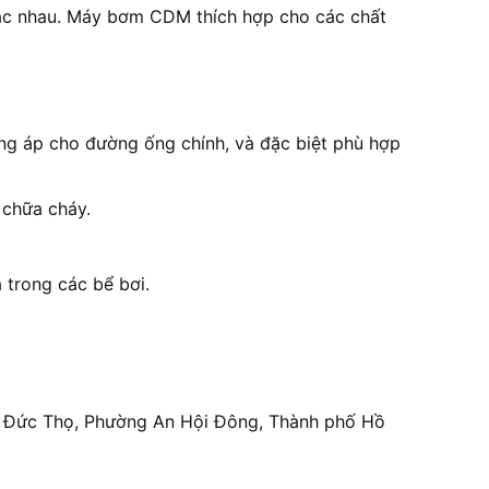
khác nhau. Máy bơm CDM thích hợp cho các chất
ng áp cho đường ống chính, và đặc biệt phù hợp
 chữa cháy.
 trong các bể bơi.
Lê Đức Thọ, Phường An Hội Đông, Thành phố Hồ