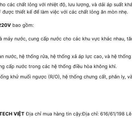
o các chất lỏng với nhiệt độ, lưu lượng, và dải áp suất 
ược thiết kế để làm việc với các chất lỏng ăn mòn nhẹ.
220V
bao gồm:
à máy nước, cung cấp nước cho các khu vực khác nhau, tă
n nước, hệ thống rửa, hệ thống xả áp lực cao, và hệ thống
g cấp nước trong các hệ thống điều hòa không khí.
hống khử muối ngược (R/O), hệ thống chưng cất, phân ly, và
TECH VIỆT
Địa chỉ mua hàng tin cậy:Địa chỉ: 616/61/198 