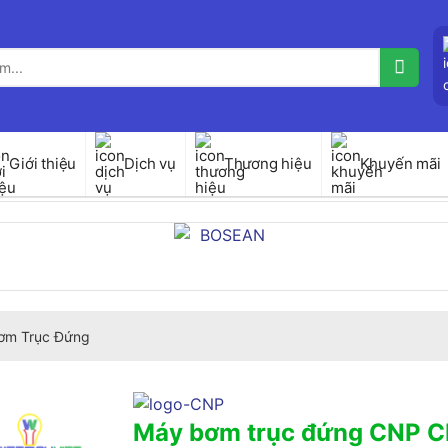
Giới thiệu
Dịch vụ
Thương hiệu
Khuyến mãi
ơm Trục Đứng
Máy bơm trục đứng CNP 