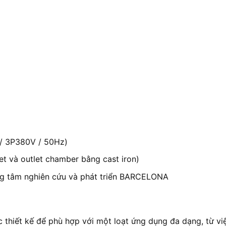
 / 3P380V / 50Hz)
let và outlet chamber bằng cast iron)
ng tâm nghiên cứu và phát triển BARCELONA
 thiết kế để phù hợp với một loạt ứng dụng đa dạng, từ v