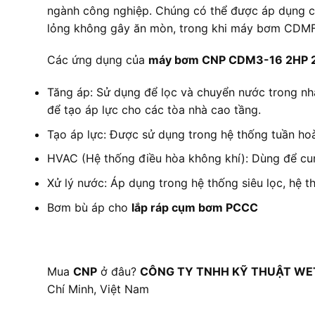
ngành công nghiệp. Chúng có thể được áp dụng ch
lỏng không gây ăn mòn, trong khi máy bơm CDMF đ
Các ứng dụng của
máy bơm CNP CDM3-16 2HP 
Tăng áp: Sử dụng để lọc và chuyển nước trong nh
để tạo áp lực cho các tòa nhà cao tầng.
Tạo áp lực: Được sử dụng trong hệ thống tuần hoà
HVAC (Hệ thống điều hòa không khí): Dùng để cun
Xử lý nước: Áp dụng trong hệ thống siêu lọc, hệ t
Bơm bù áp cho
lắp ráp cụm bơm PCCC
Mua
CNP
ở đâu?
CÔNG TY TNHH KỸ THUẬT WE
Chí Minh, Việt Nam