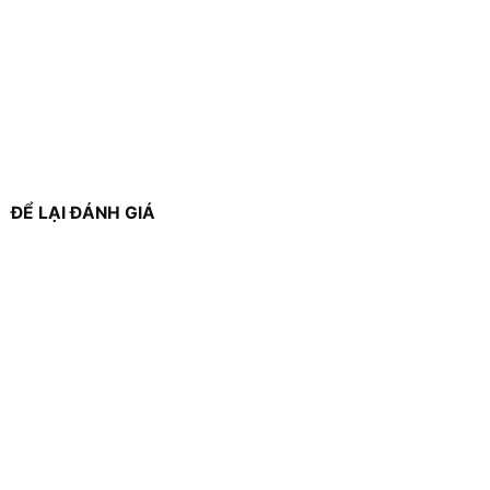
ĐỂ LẠI ĐÁNH GIÁ