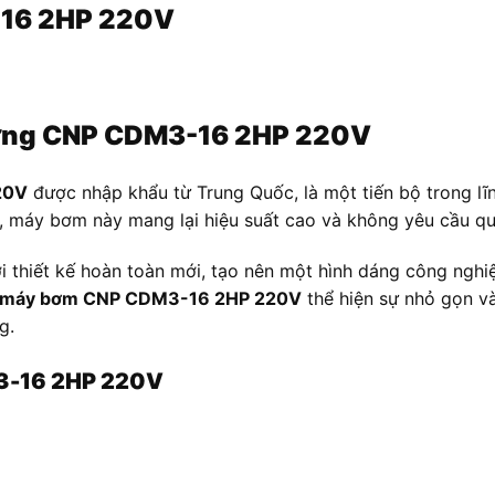
-16 2HP 220V
đứng CNP CDM3-16 2HP 220V
20V
được nhập khẩu từ Trung Quốc, là một tiến bộ trong l
u, máy bơm này mang lại hiệu suất cao và không yêu cầu quá
i thiết kế hoàn toàn mới, tạo nên một hình dáng công nghi
máy bơm CNP CDM3-16 2HP 220V
thể hiện sự nhỏ gọn v
g.
3-16 2HP 220V