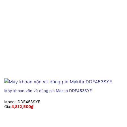
Máy khoan vặn vít dùng pin Makita DDF453SYE
Model:
DDF453SYE
Giá:
4,812,500
₫