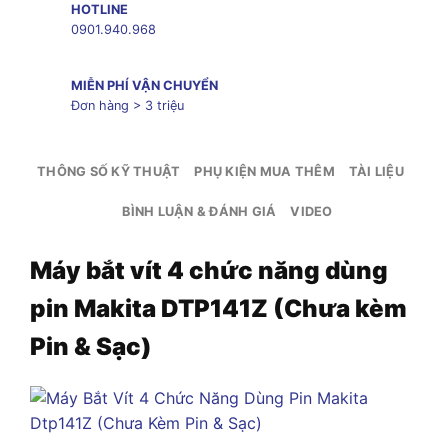
HOTLINE
0901.940.968
MIỄN PHÍ VẬN CHUYỂN
Đơn hàng > 3 triệu
THÔNG SỐ KỸ THUẬT
PHỤ KIỆN MUA THÊM
TÀI LIỆU
BÌNH LUẬN & ĐÁNH GIÁ
VIDEO
Máy bắt vít 4 chức năng dùng
pin Makita DTP141Z (Chưa kèm
Pin & Sạc)