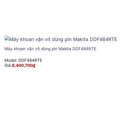
Máy khoan vặn vít dùng pin Makita DDF484RTE
Model:
DDF484RTE
Giá:
8,400,700
₫