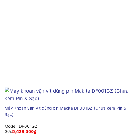
Máy khoan vặn vít dùng pin Makita DF001GZ (Chưa kèm Pin &
Sạc)
Model:
DF001GZ
Giá:
5,428,500
₫