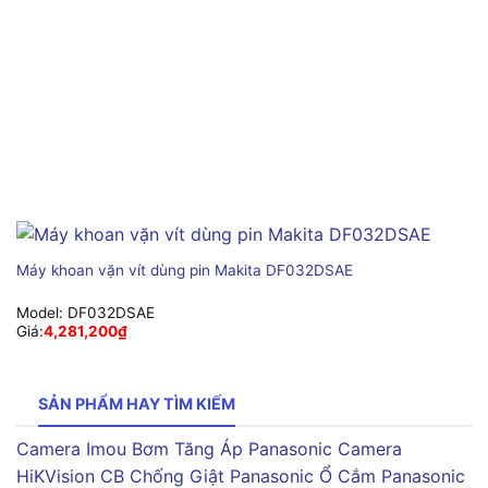
Máy khoan vặn vít dùng pin Makita DF032DSAE
Model:
DF032DSAE
Giá:
4,281,200
₫
SẢN PHẨM HAY TÌM KIẾM
Camera Imou
Bơm Tăng Áp Panasonic
Camera
HiKVision
CB Chống Giật Panasonic
Ổ Cắm Panasonic