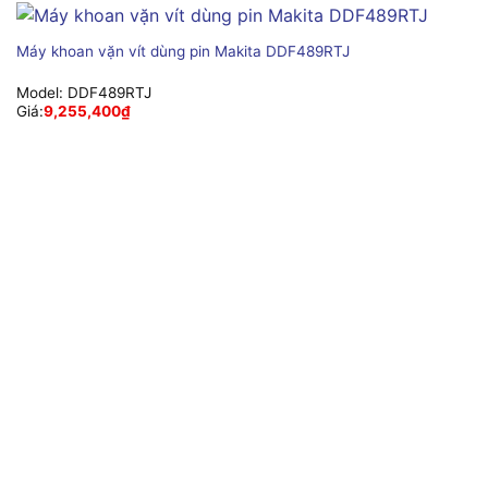
Máy khoan vặn vít dùng pin Makita DDF489RTJ
Model:
DDF489RTJ
Giá:
9,255,400
₫