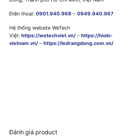
Điện thoại:
0901.940.968
–
0949.940.967
Hệ thống website WeTech
Việt:
https://wetechviet.vn/
–
https://hioki-
vietnam.vn/
–
https://ledrangdong.com.vn/
Đánh giá product