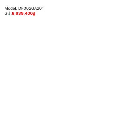
Model:
DF002GA201
Giá:
8,639,400
₫