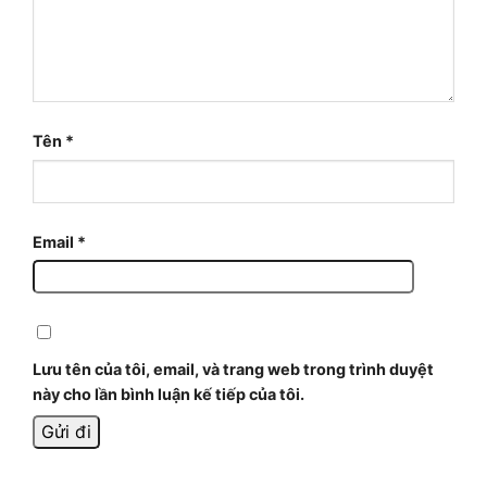
Tên
*
Email
*
Lưu tên của tôi, email, và trang web trong trình duyệt
này cho lần bình luận kế tiếp của tôi.