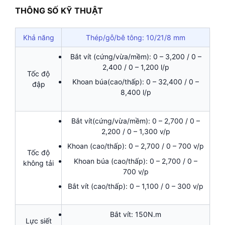
THÔNG SỐ KỸ THUẬT
Khả năng
Thép/gỗ/bê tông: 10/21/8 mm
Bắt vít (cứng/vừa/mềm): 0 – 3,200 / 0 –
2,400 / 0 – 1,200 l/p
Tốc độ
Khoan búa(cao/thấp): 0 – 32,400 / 0 –
đập
8,400 l/p
Bắt vít(cứng/vừa/mềm): 0 – 2,700 / 0 –
2,200 / 0 – 1,300 v/p
Khoan (cao/thấp): 0 – 2,700 / 0 – 700 v/p
Tốc độ
Khoan búa (cao/thấp): 0 – 2,700 / 0 –
không tải
700 v/p
Bắt vít (cao/thấp): 0 – 1,100 / 0 – 300 v/p
Bắt vít: 150N.m
Lực siết