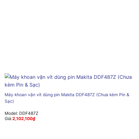
Máy khoan vặn vít dùng pin Makita DDF487Z (Chưa kèm Pin &
Sạc)
Model:
DDF487Z
Giá:
2,102,100
₫