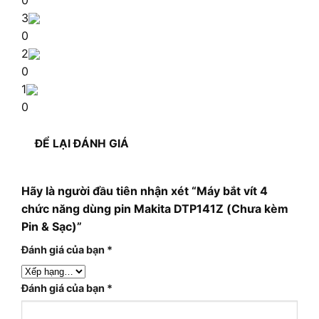
3
0
2
0
1
0
ĐỂ LẠI ĐÁNH GIÁ
Hãy là người đầu tiên nhận xét “Máy bắt vít 4
chức năng dùng pin Makita DTP141Z (Chưa kèm
Pin & Sạc)”
Đánh giá của bạn
*
Đánh giá của bạn
*