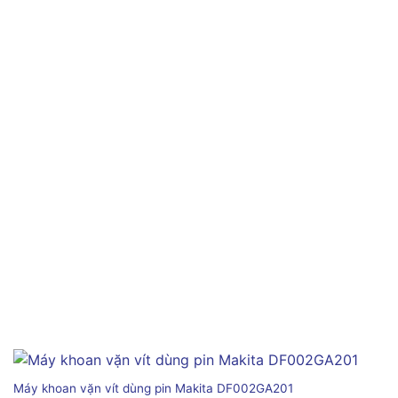
Máy khoan vặn vít dùng pin Makita DF002GA201