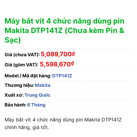
Máy bắt vít 4 chức năng dùng pin
Makita DTP141Z (Chưa kèm Pin &
Sạc)
5,089,700
₫
Giá (chưa VAT):
₫
5,598,670
Giá (gồm VAT):
Model / Mã đặt hàng:
DTP141Z
Thương hiệu:
Makita
Xuất xứ:
Trung Quốc
Bảo hành:
6 Tháng
Máy bắt vít 4 chức năng dùng pin Makita DTP141Z
chính hãng, giá tốt.