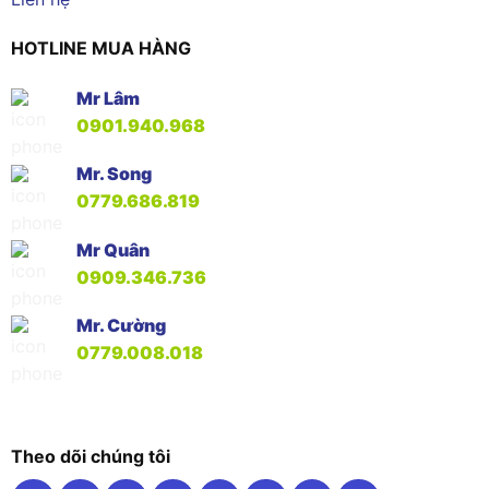
HOTLINE MUA HÀNG
Mr Lâm
0901.940.968
Mr. Song
0779.686.819
Mr Quân
0909.346.736
Mr. Cường
0779.008.018
Theo dõi chúng tôi