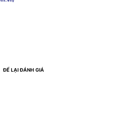
ĐỂ LẠI ĐÁNH GIÁ