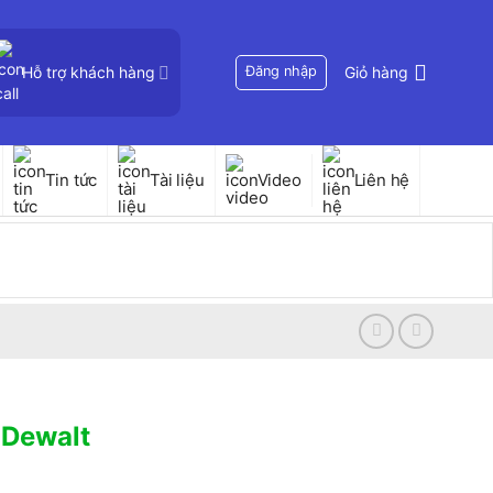
Hỗ trợ khách hàng
Đăng nhập
Giỏ hàng
Tin tức
Tài liệu
Video
Liên hệ
 Dewalt