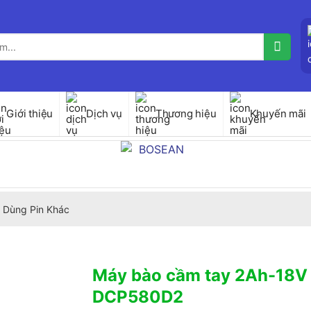
Giới thiệu
Dịch vụ
Thương hiệu
Khuyến mãi
 Dùng Pin Khác
Máy bào cầm tay 2Ah-18V
DCP580D2