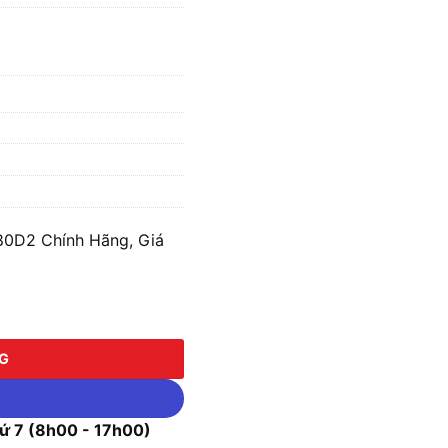
0D2 Chính Hãng, Giá
số lượng
NG
 7 (8h00 - 17h00)