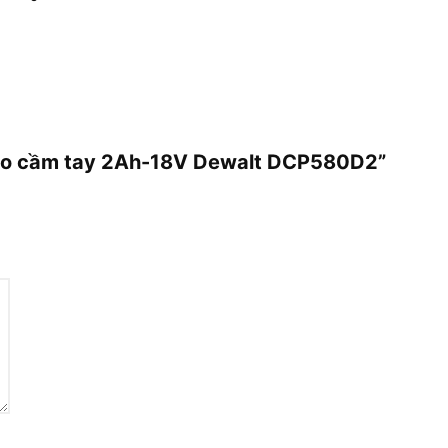
 bào cầm tay 2Ah-18V Dewalt DCP580D2”