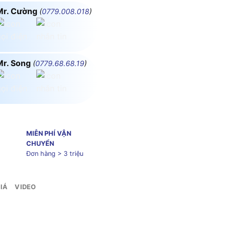
Mr. Cường
(
0779.008.018
)
Mr. Song
(
0779.68.68.19
)
MIỄN PHÍ VẬN
CHUYỂN
Đơn hàng > 3 triệu
IÁ
VIDEO