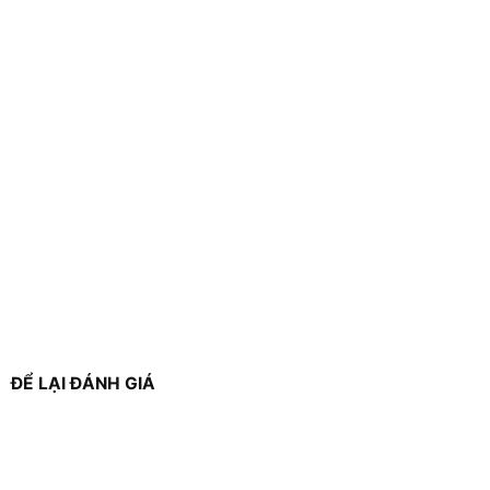
ĐỂ LẠI ĐÁNH GIÁ