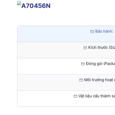
Bảo hành:
Kích thước (Siz
Đóng gói (Packa
Môi trường hoạt 
Vật liệu cấu thành s