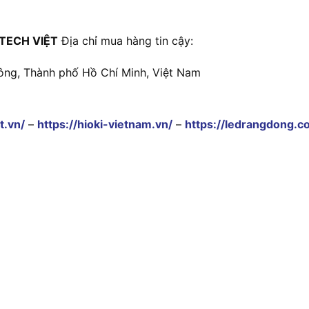
TECH VIỆT
Địa chỉ mua hàng tin cậy:
ông, Thành phố Hồ Chí Minh, Việt Nam
t.vn/
–
https://hioki-vietnam.vn/
–
https://ledrangdong.c