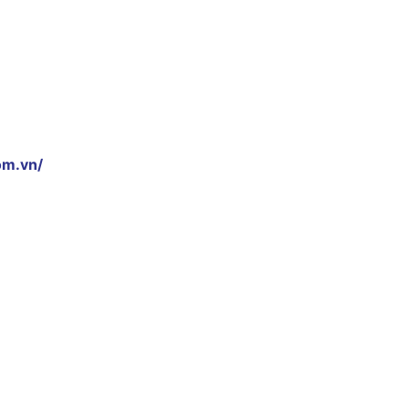
om.vn/