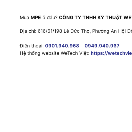
Mua
MPE
ở đâu?
CÔNG TY TNHH KỸ THUẬT WE
Địa chỉ: 616/61/198 Lê Đức Thọ, Phường An Hội Đ
Điện thoại:
0901.940.968
–
0949.940.967
Hệ thống website WeTech Việt:
https://wetechvie