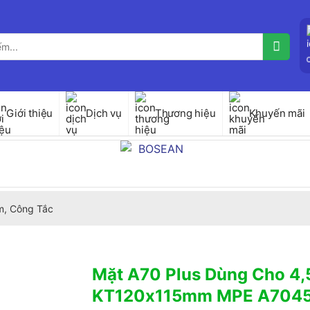
Giới thiệu
Dịch vụ
Thương hiệu
Khuyến mãi
, Công Tắc
Mặt A70 Plus Dùng Cho 4,5
KT120x115mm MPE A704