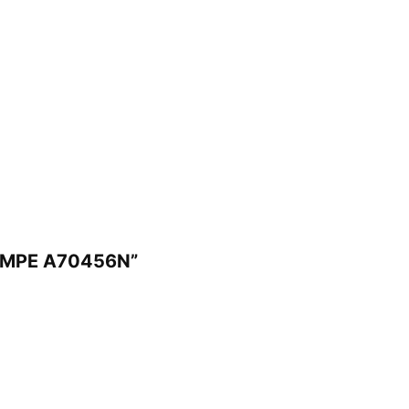
mm MPE A70456N”