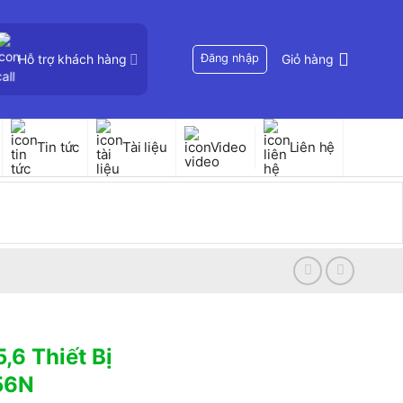
Hỗ trợ khách hàng
Đăng nhập
Giỏ hàng
Tin tức
Tài liệu
Video
Liên hệ
,6 Thiết Bị
56N