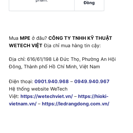
Đồng
Mua
MPE
ở đâu?
CÔNG TY TNHH KỸ THUẬT
WETECH VIỆT
Địa chỉ mua hàng tin cậy:
Địa chỉ: 616/61/198 Lê Đức Thọ, Phường An Hội
Đông, Thành phố Hồ Chí Minh, Việt Nam
Điện thoại:
0901.940.968
–
0949.940.967
Hệ thống website WeTech
Việt:
https://wetechviet.vn/
–
https://hioki-
vietnam.vn/
–
https://ledrangdong.com.vn/