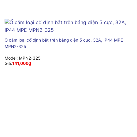
Ổ cắm loại cố định bắt trên bảng điện 5 cực, 32A, IP44 MPE
MPN2-325
Model:
MPN2-325
Giá:
141,000
₫