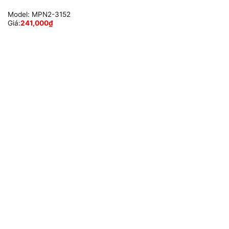
Model:
MPN2-3152
Giá:
241,000
₫