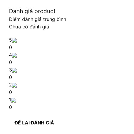
Đánh giá product
Điểm đánh giá trung bình
Chưa có đánh giá
5
0
4
0
3
0
2
0
1
0
ĐỂ LẠI ĐÁNH GIÁ