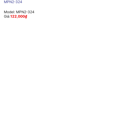
MPN2-324
Model:
MPN2-324
Giá:
122,000
₫