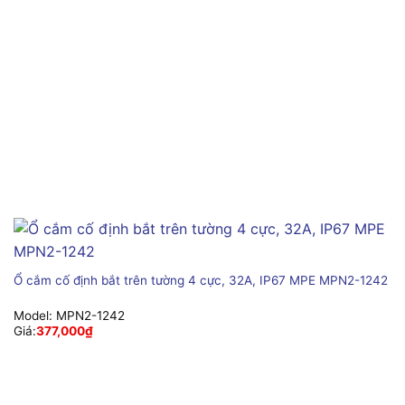
Ổ cắm cố định bắt trên tường 4 cực, 32A, IP67 MPE MPN2-1242
Model:
MPN2-1242
Giá:
377,000
₫