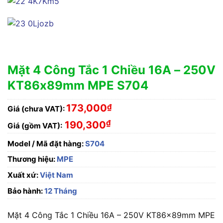
Mặt 4 Công Tắc 1 Chiều 16A – 250V
KT86x89mm MPE S704
173,000
₫
Giá (chưa VAT):
₫
190,300
Giá (gồm VAT):
Model / Mã đặt hàng:
S704
Thương hiệu:
MPE
Xuất xứ:
Việt Nam
Bảo hành:
12 Tháng
Mặt 4 Công Tắc 1 Chiều 16A – 250V KT86x89mm MPE