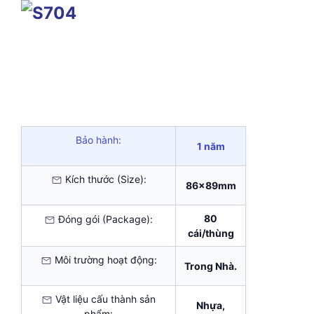
Bảo hành:
1 năm
Kích thước (Size):
86x89mm
80
Đóng gói (Package):
cái/thùng
Môi trường hoạt động:
Trong Nhà.
Vật liệu cấu thành sản
Nhựa,
phẩm: