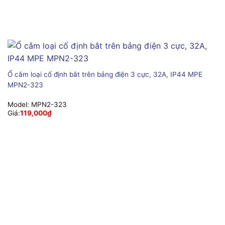
Ổ cắm loại cố định bắt trên bảng điện 3 cực, 32A, IP44 MPE
MPN2-323
Model:
MPN2-323
Giá:
119,000
₫