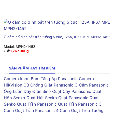
Ổ cắm cố định bắt trên tường 5 cực, 125A, IP67 MPE MPN2-1452
Model:
MPN2-1452
Giá:
1,767,000
₫
SẢN PHẨM HAY TÌM KIẾM
Camera Imou
Bơm Tăng Áp Panasonic
Camera
HiKVision
CB Chống Giật Panasonic
Ổ Cắm Panasonic
Ống Luồn Dây Điện Sino
Quạt Cây Panasonic
Quạt
Hộp Senko
Quạt Hút Senko
Quạt Panasonic
Quạt
Senko
Quạt Trần Panasonic
Quạt Trần Panasonic 3
Cánh
Quạt Trần Panasonic 4 Cánh
Quạt Treo Tường