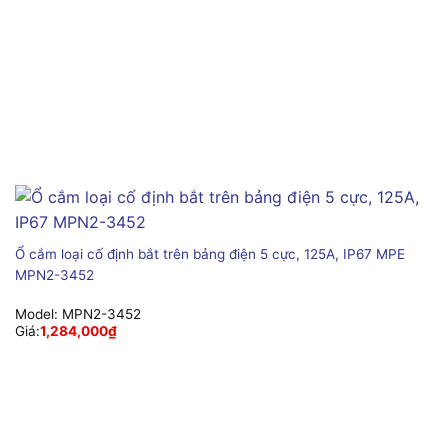
Ổ cắm loại cố định bắt trên bảng điện 5 cực, 125A, IP67 MPE
MPN2-3452
Model:
MPN2-3452
Giá:
1,284,000
₫