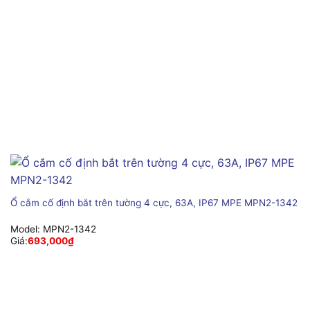
Ổ cắm cố định bắt trên tường 4 cực, 63A, IP67 MPE MPN2-1342
Model:
MPN2-1342
Giá:
693,000
₫