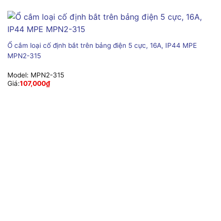
Ổ cắm loại cố định bắt trên bảng điện 5 cực, 16A, IP44 MPE
MPN2-315
Model:
MPN2-315
Giá:
107,000
₫