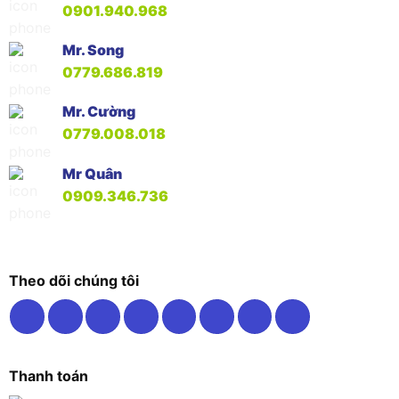
0901.940.968
Mr. Song
0779.686.819
Mr. Cường
0779.008.018
Mr Quân
0909.346.736
Theo dõi chúng tôi
Thanh toán