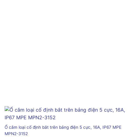
Ổ cắm loại cố định bắt trên bảng điện 5 cực, 16A, IP67 MPE
MPN2-3152