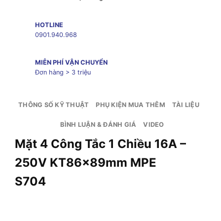
HOTLINE
0901.940.968
MIỄN PHÍ VẬN CHUYỂN
Đơn hàng > 3 triệu
THÔNG SỐ KỸ THUẬT
PHỤ KIỆN MUA THÊM
TÀI LIỆU
BÌNH LUẬN & ĐÁNH GIÁ
VIDEO
Mặt 4 Công Tắc 1 Chiều 16A –
250V KT86x89mm MPE
S704