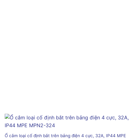
Ổ cắm loại cố định bắt trên bảng điện 4 cực, 32A, IP44 MPE