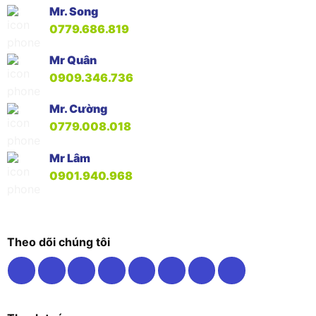
Mr. Song
0779.686.819
Mr Quân
0909.346.736
Mr. Cường
0779.008.018
Mr Lâm
0901.940.968
Theo dõi chúng tôi