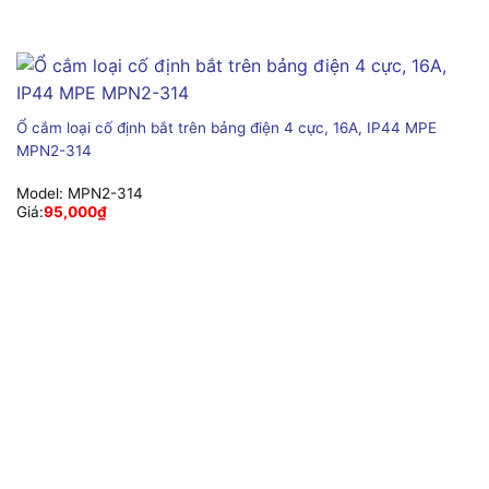
Ổ cắm loại cố định bắt trên bảng điện 4 cực, 16A, IP44 MPE
MPN2-314
Model:
MPN2-314
Giá:
95,000
₫