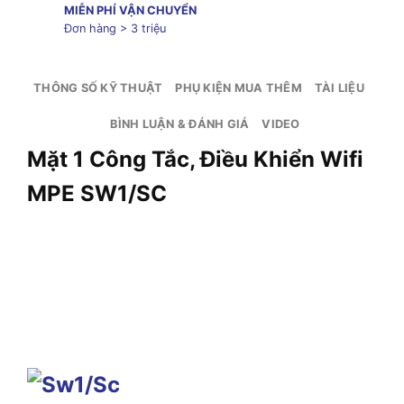
MIỄN PHÍ VẬN CHUYỂN
Đơn hàng > 3 triệu
THÔNG SỐ KỸ THUẬT
PHỤ KIỆN MUA THÊM
TÀI LIỆU
BÌNH LUẬN & ĐÁNH GIÁ
VIDEO
Mặt 1 Công Tắc, Điều Khiển Wifi
MPE SW1/SC