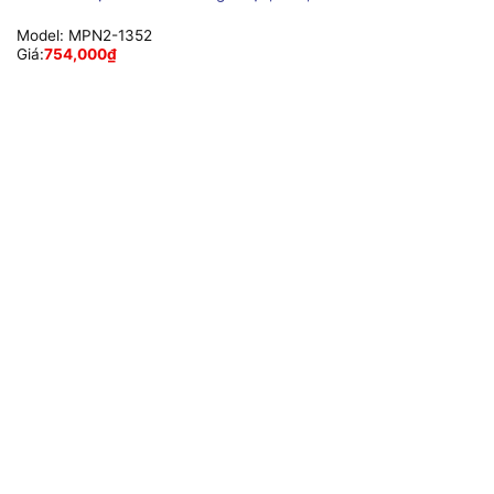
Model:
MPN2-1352
Giá:
754,000
₫