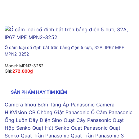
Ổ cắm loại cố định bắt trên bảng điện 5 cực, 32A, IP67 MPE
MPN2-3252
Model:
MPN2-3252
Giá:
272,000
₫
SẢN PHẨM HAY TÌM KIẾM
Camera Imou
Bơm Tăng Áp Panasonic
Camera
HiKVision
CB Chống Giật Panasonic
Ổ Cắm Panasonic
Ống Luồn Dây Điện Sino
Quạt Cây Panasonic
Quạt
Hộp Senko
Quạt Hút Senko
Quạt Panasonic
Quạt
Senko
Quạt Trần Panasonic
Quạt Trần Panasonic 3