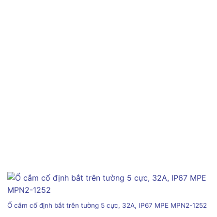
Ổ cắm cố định bắt trên tường 5 cực, 32A, IP67 MPE MPN2-1252