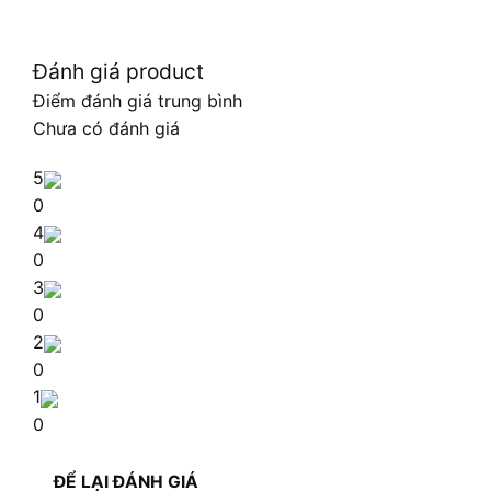
Đánh giá product
Điểm đánh giá trung bình
Chưa có đánh giá
5
0
4
0
3
0
2
0
1
0
ĐỂ LẠI ĐÁNH GIÁ