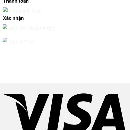
Thanh toán
Xác nhận