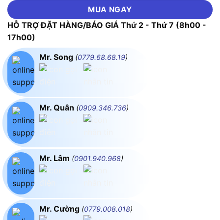
MUA NGAY
HỖ TRỢ ĐẶT HÀNG/BÁO GIÁ Thứ 2 - Thứ 7 (8h00 -
17h00)
Mr. Song
(
0779.68.68.19
)
Mr. Quân
(
0909.346.736
)
Mr. Lâm
(
0901.940.968
)
Mr. Cường
(
0779.008.018
)