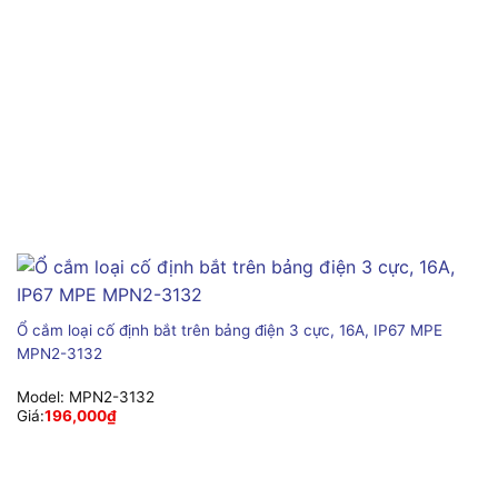
Ổ cắm loại cố định bắt trên bảng điện 3 cực, 16A, IP67 MPE
MPN2-3132
Model:
MPN2-3132
Giá:
196,000
₫