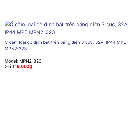
Ổ cắm loại cố định bắt trên bảng điện 3 cực, 32A, IP44 MPE
MPN2-323
Model:
MPN2-323
Giá:
119,000
₫