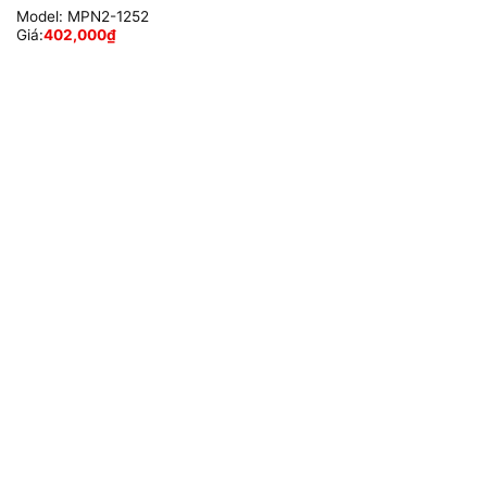
Model:
MPN2-1252
Giá:
402,000
₫