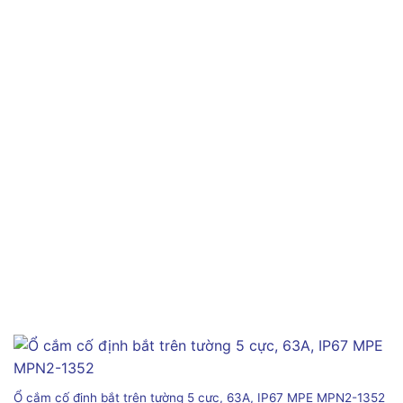
Ổ cắm cố định bắt trên tường 5 cực, 63A, IP67 MPE MPN2-1352