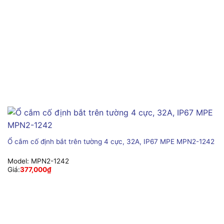
Ổ cắm cố định bắt trên tường 4 cực, 32A, IP67 MPE MPN2-1242
Model:
MPN2-1242
Giá:
377,000
₫