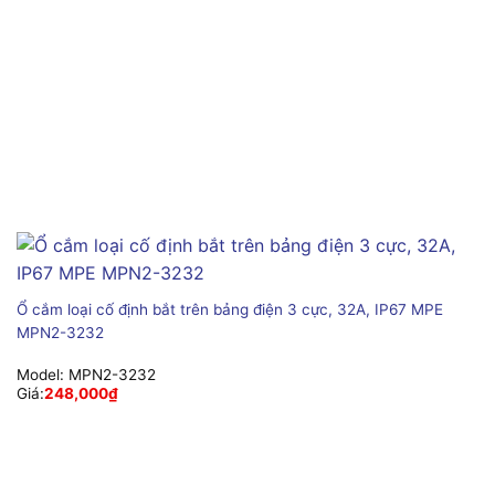
Ổ cắm loại cố định bắt trên bảng điện 3 cực, 32A, IP67 MPE
MPN2-3232
Model:
MPN2-3232
Giá:
248,000
₫