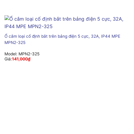
Ổ cắm loại cố định bắt trên bảng điện 5 cực, 32A, IP44 MPE
MPN2-325
Model:
MPN2-325
Giá:
141,000
₫