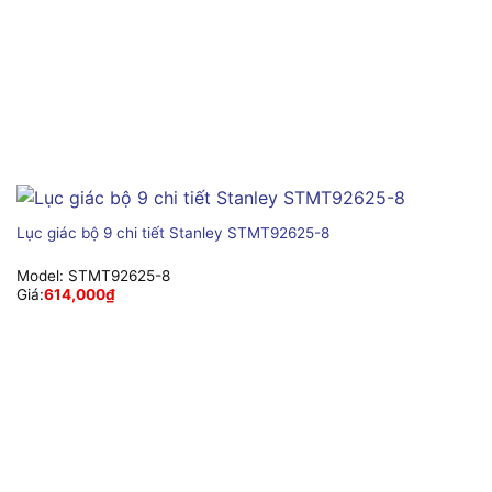
Lục giác bộ 9 chi tiết Stanley STMT92625-8
Model:
STMT92625-8
Giá:
614,000
₫