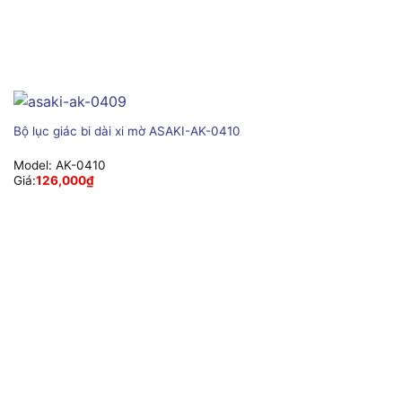
Bộ lục giác bi dài xi mờ ASAKI-AK-0410
Model:
AK-0410
Giá:
126,000
₫