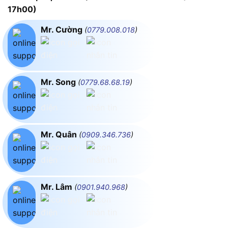
17h00)
Mr. Cường
(
0779.008.018
)
Mr. Song
(
0779.68.68.19
)
Mr. Quân
(
0909.346.736
)
Mr. Lâm
(
0901.940.968
)