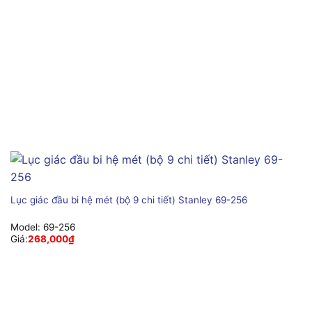
Lục giác đầu bi hệ mét (bộ 9 chi tiết) Stanley 69-256
Model:
69-256
Giá:
268,000
₫