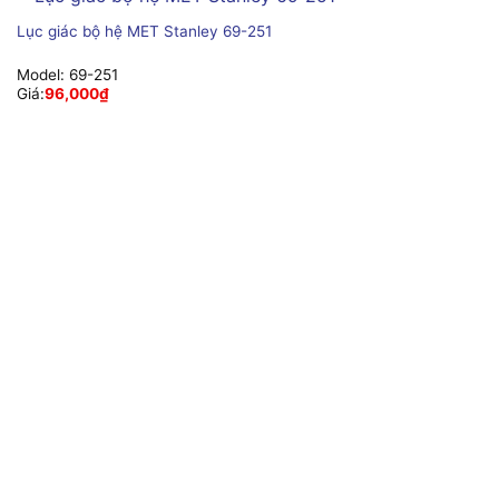
Lục giác bộ hệ MET Stanley 69-251
Model:
69-251
Giá:
96,000
₫