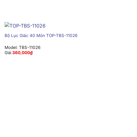
Bộ Lục Giác 40 Món TOP-TBS-11026
Model:
TBS-11026
Giá:
360,000
₫