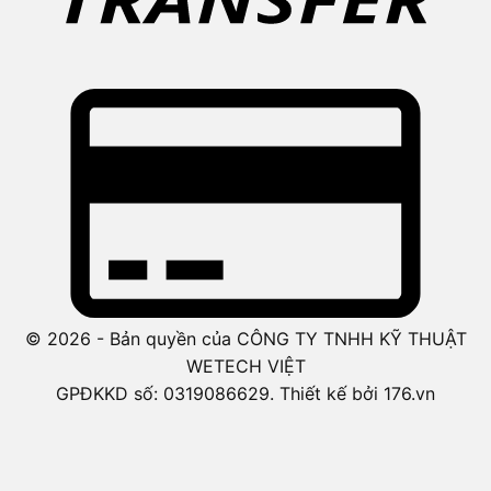
© 2026 - Bản quyền của CÔNG TY TNHH KỸ THUẬT
WETECH VIỆT
GPĐKKD số: 0319086629. Thiết kế bởi 176.vn