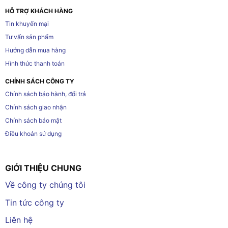
HỖ TRỢ KHÁCH HÀNG
Tin khuyến mại
Tư vấn sản phẩm
Hướng dẫn mua hàng
Hình thức thanh toán
CHÍNH SÁCH CÔNG TY
Chính sách bảo hành, đổi trả
Chính sách giao nhận
Chính sách bảo mật
Điều khoản sử dụng
GIỚI THIỆU CHUNG
Về công ty chúng tôi
Tin tức công ty
Liên hệ