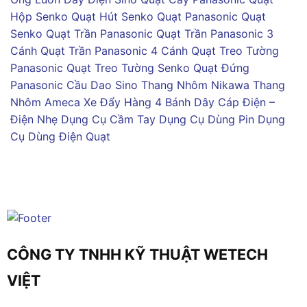
Hộp Senko
Quạt Hút Senko
Quạt Panasonic
Quạt
Senko
Quạt Trần Panasonic
Quạt Trần Panasonic 3
Cánh
Quạt Trần Panasonic 4 Cánh
Quạt Treo Tường
Panasonic
Quạt Treo Tường Senko
Quạt Đứng
Panasonic
Cầu Dao Sino
Thang Nhôm Nikawa
Thang
Nhôm Ameca
Xe Đẩy Hàng 4 Bánh
Dây Cáp Điện –
Điện Nhẹ
Dụng Cụ Cầm Tay
Dụng Cụ Dùng Pin
Dụng
Cụ Dùng Điện
Quạt
CÔNG TY TNHH KỸ THUẬT WETECH
VIỆT