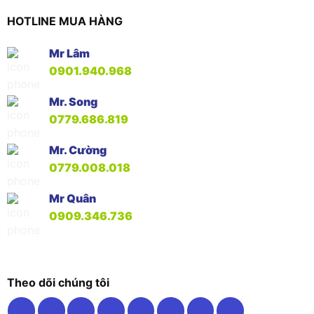
HOTLINE MUA HÀNG
Mr Lâm
0901.940.968
Mr. Song
0779.686.819
Mr. Cường
0779.008.018
Mr Quân
0909.346.736
Theo dõi chúng tôi