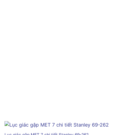
Lục giác gập MET 7 chi tiết Stanley 69-262