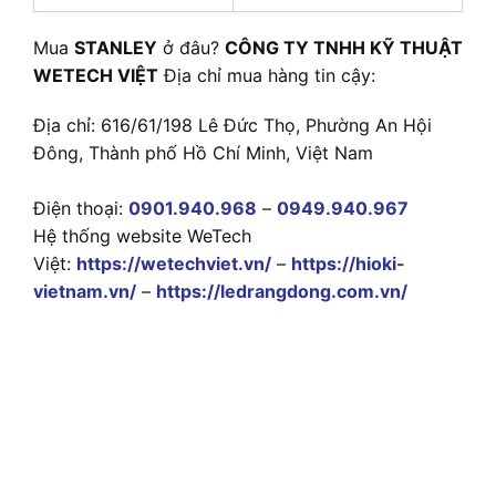
Mua
STANLEY
ở đâu?
CÔNG TY TNHH KỸ THUẬT
WETECH VIỆT
Địa chỉ mua hàng tin cậy:
Địa chỉ: 616/61/198 Lê Đức Thọ, Phường An Hội
Đông, Thành phố Hồ Chí Minh, Việt Nam
Điện thoại:
0901.940.968
–
0949.940.967
Hệ thống website WeTech
Việt:
https://wetechviet.vn/
–
https://hioki-
vietnam.vn/
–
https://ledrangdong.com.vn/