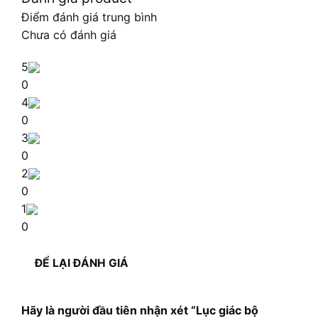
Điểm đánh giá trung bình
Chưa có đánh giá
5
0
4
0
3
0
2
0
1
0
ĐỂ LẠI ĐÁNH GIÁ
Hãy là người đầu tiên nhận xét “Lục giác bộ