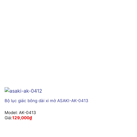
Bộ lục giác bông dài xi mờ ASAKI-AK-0413
Model:
AK-0413
Giá:
129,000
₫