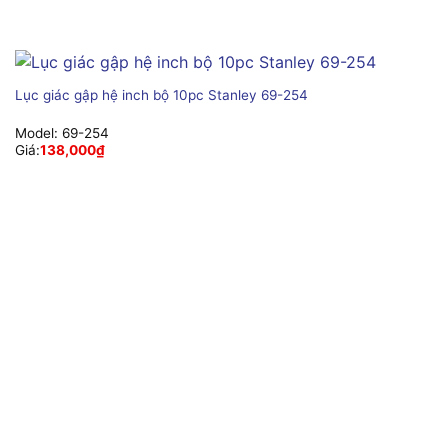
Lục giác gập hệ inch bộ 10pc Stanley 69-254
Model:
69-254
Giá:
138,000
₫