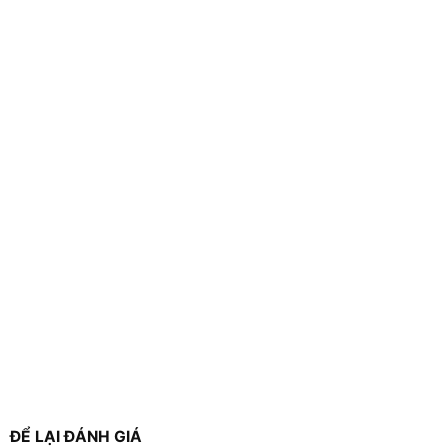
ĐỂ LẠI ĐÁNH GIÁ