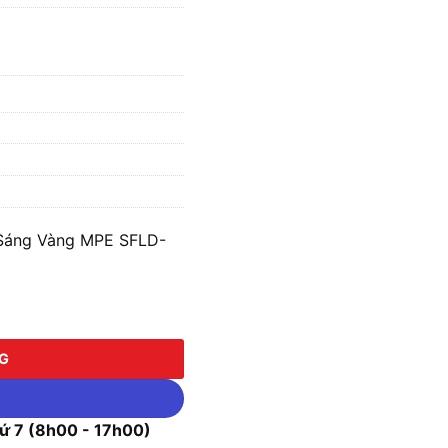
Sáng Vàng MPE SFLD-
 Vàng MPE SFLD-50V số lượng
NG
 7 (8h00 - 17h00)