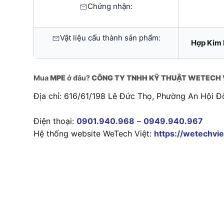
Chứng nhận:
Vật liệu cấu thành sản phẩm:
Hợp Kim 
Mua
MPE
ở đâu?
CÔNG TY TNHH KỸ THUẬT WETECH 
Địa chỉ: 616/61/198 Lê Đức Thọ, Phường An Hội Đ
Điện thoại:
0901.940.968
–
0949.940.967
Hệ thống website WeTech Việt:
https://wetechvie