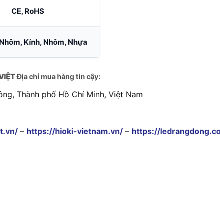
CE, RoHS
Nhôm, Kính, Nhôm, Nhựa
VIỆT
Địa chỉ mua hàng tin cậy:
ông, Thành phố Hồ Chí Minh, Việt Nam
t.vn/
–
https://hioki-vietnam.vn/
–
https://ledrangdong.c