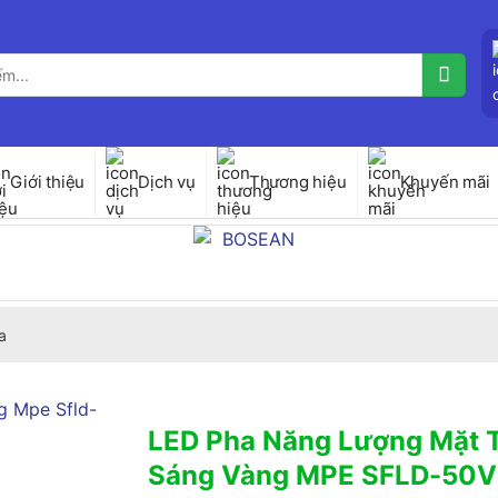
Giới thiệu
Dịch vụ
Thương hiệu
Khuyến mãi
a
LED Pha Năng Lượng Mặt 
Sáng Vàng MPE SFLD-50V