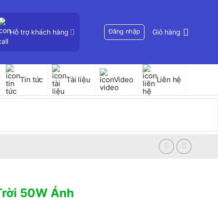
Hỗ trợ khách hàng
Đăng nhập
Giỏ hàng
Tin tức
Tài liệu
Video
Liên hệ
Trời 50W Ánh