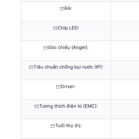
RA:
Chip LED:
Góc chiếu (Angel):
Tiêu chuẩn chống bụi nước (IP):
Driver:
Tương thích điện từ (EMC):
Tuổi thọ (h):