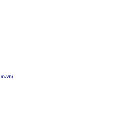
om.vn/