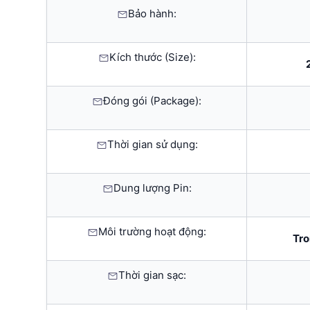
Bảo hành:
Kích thước (Size):
Đóng gói (Package):
Thời gian sử dụng:
Dung lượng Pin:
Môi trường hoạt động:
Tro
Thời gian sạc: