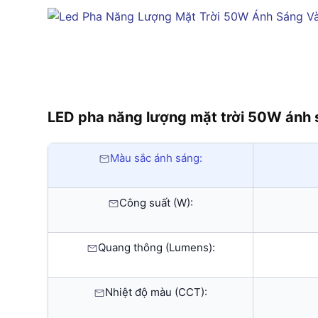
LED pha năng lượng mặt trời 50W ánh
Màu sắc ánh sáng:
Công suất (W):
Quang thông (Lumens):
Nhiệt độ màu (CCT):