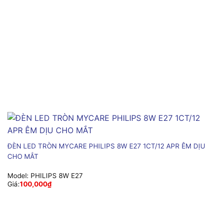
ĐÈN LED TRÒN MYCARE PHILIPS 8W E27 1CT/12 APR ÊM DỊU
CHO MẮT
Model:
PHILIPS 8W E27
Giá:
100,000
₫