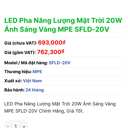
LED Pha Năng Lượng Mặt Trời 20W
Ánh Sáng Vàng MPE SFLD-20V
693,000
₫
Giá (chưa VAT):
₫
762,300
Giá (gồm VAT):
Model / Mã đặt hàng:
SFLD-20V
Thương hiệu:
MPE
Xuất xứ:
Việt Nam
Bảo hành:
24 tháng
LED Pha Năng Lượng Mặt Trời 20W Ánh Sáng Vàng
MPE SFLD-20V Chính Hãng, Giá Tốt.
LED Pha Năng Lượng Mặt Trời 20W Ánh Sáng Vàng MPE SFLD-