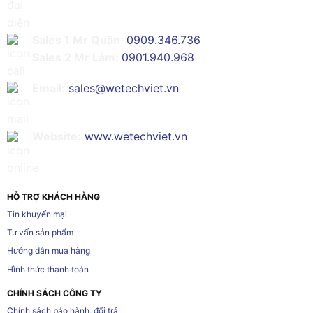
Sales 1 Mr Quân:
0909.346.736
Sales 2 Mr Lâm:
0901.940.968
Email:
sales@wetechviet.vn
Website:
www.wetechviet.vn
HỖ TRỢ KHÁCH HÀNG
Tin khuyến mại
Tư vấn sản phẩm
Hướng dẫn mua hàng
Hình thức thanh toán
CHÍNH SÁCH CÔNG TY
Chính sách bảo hành, đổi trả