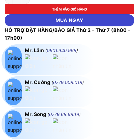
THÊM VÀO GIỎ HÀNG
MUA NGAY
HỖ TRỢ ĐẶT HÀNG/BÁO GIÁ Thứ 2 - Thứ 7 (8h00 -
17h00)
Mr. Lâm
(
0901.940.968
)
Mr. Cường
(
0779.008.018
)
Mr. Song
(
0779.68.68.19
)