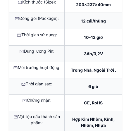
Kích thước (Size):
203x237x40mm
Đóng gói (Package):
12 cái/thùng
Thời gian sử dụng:
10-12 giờ
Dung lượng Pin:
3Ah/3,2V
Môi trường hoạt động:
Trong Nhà, Ngoài Trời .
Thời gian sạc:
6 giờ
Chứng nhận:
CE, RoHS
Vật liệu cấu thành sản
Hợp Kim Nhôm, Kính,
phẩm:
Nhôm, Nhựa