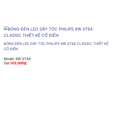
BÓNG ĐÈN LED DÂY TÓC PHILIPS 6W ST64 CLASSIC THIẾT KẾ
CỔ ĐIỂN
Model:
6W ST64
Giá:
103,000
₫