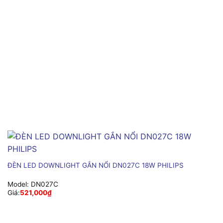
ĐÈN LED DOWNLIGHT GẮN NỔI DN027C 18W PHILIPS
Model:
DN027C
Giá:
521,000
₫