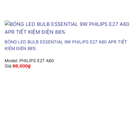
BÓNG LED BULB ESSENTIAL 9W PHILIPS E27 A60 APR TIẾT
KIỆM ĐIỆN 88%
Model:
PHILIPS E27 A60
Giá:
96,000
₫