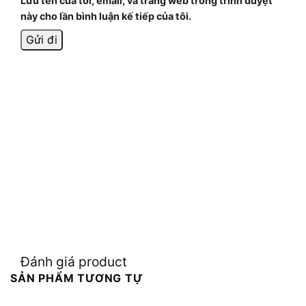
Lưu tên của tôi, email, và trang web trong trình duyệt
này cho lần bình luận kế tiếp của tôi.
Đánh giá product
SẢN PHẨM TƯƠNG TỰ