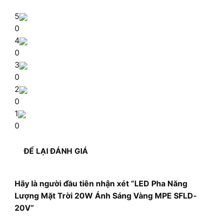
5
0
4
0
3
0
2
0
1
0
ĐỂ LẠI ĐÁNH GIÁ
Hãy là người đầu tiên nhận xét “LED Pha Năng
Lượng Mặt Trời 20W Ánh Sáng Vàng MPE SFLD-
20V”