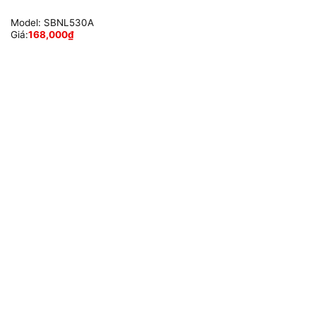
Model:
SBNL530A
Giá:
168,000
₫