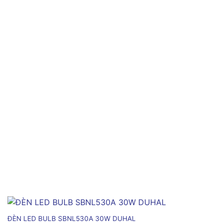
ĐÈN LED BULB SBNL530A 30W DUHAL