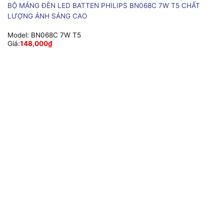
BỘ MÁNG ĐÈN LED BATTEN PHILIPS BN068C 7W T5 CHẤT
LƯỢNG ÁNH SÁNG CAO
Model:
BN068C 7W T5
Giá:
148,000
₫