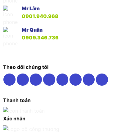
Mr Lâm
0901.940.968
Mr Quân
0909.346.736
Theo dõi chúng tôi
Thanh toán
Xác nhận