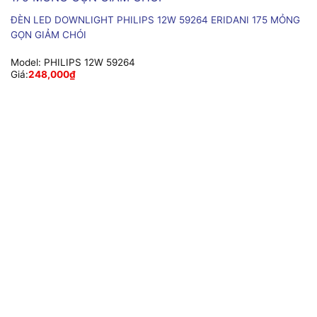
ĐÈN LED DOWNLIGHT PHILIPS 12W 59264 ERIDANI 175 MỎNG
GỌN GIẢM CHÓI
Model:
PHILIPS 12W 59264
Giá:
248,000
₫