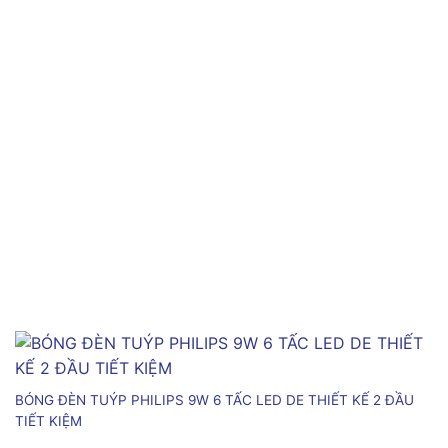
BÓNG ĐÈN TUÝP PHILIPS 9W 6 TẤC LED DE THIẾT KẾ 2 ĐẦU
TIẾT KIỆM