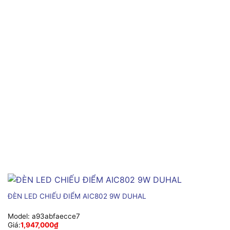
ĐÈN LED CHIẾU ĐIỂM AIC802 9W DUHAL
Model:
a93abfaecce7
Giá:
1,947,000
₫