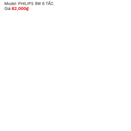
Model:
PHILIPS 9W 6 TẤC
Giá:
82,000
₫