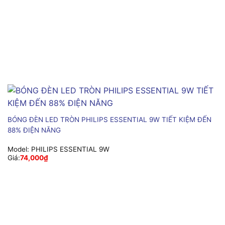
BÓNG ĐÈN LED TRÒN PHILIPS ESSENTIAL 9W TIẾT KIỆM ĐẾN
88% ĐIỆN NĂNG
Model:
PHILIPS ESSENTIAL 9W
Giá:
74,000
₫