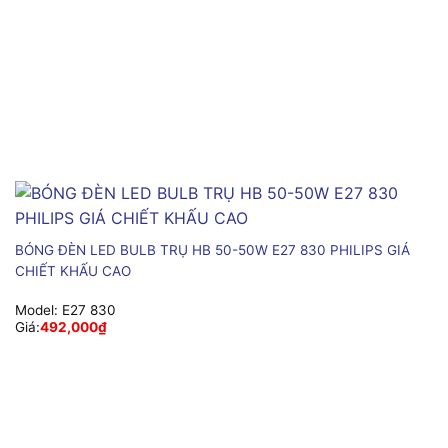
BÓNG ĐÈN LED BULB TRỤ HB 50-50W E27 830 PHILIPS GIÁ
CHIẾT KHẤU CAO
Model:
E27 830
Giá:
492,000
₫