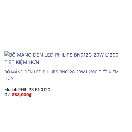
BỘ MÁNG ĐÈN LED PHILIPS BN012C 20W L1200 TIẾT KIỆM
HƠN
Model:
PHILIPS BN012C
Giá:
288,000
₫