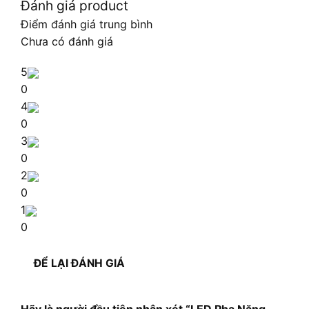
Đánh giá product
Điểm đánh giá trung bình
Chưa có đánh giá
5
0
4
0
3
0
2
0
1
0
ĐỂ LẠI ĐÁNH GIÁ
Hãy là người đầu tiên nhận xét “LED Pha Năng