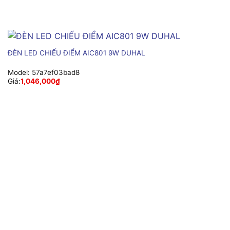
ĐÈN LED CHIẾU ĐIỂM AIC801 9W DUHAL
Model:
57a7ef03bad8
Giá:
1,046,000
₫