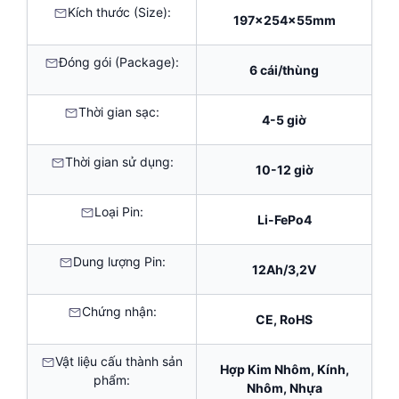
Kích thước (Size):
197x254x55mm
Đóng gói (Package):
6 cái/thùng
Thời gian sạc:
4-5 giờ
Thời gian sử dụng:
10-12 giờ
Loại Pin:
Li-FePo4
Dung lượng Pin:
12Ah/3,2V
Chứng nhận:
CE, RoHS
Vật liệu cấu thành sản
Hợp Kim Nhôm, Kính,
phẩm:
Nhôm, Nhựa