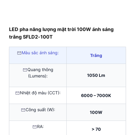
LED pha năng lượng mặt trời 100W ánh sáng
trắng SFLD2-100T
Màu sắc ánh sáng:
Trắng
Quang thông
1050 Lm
(Lumens):
Nhiệt độ màu (CCT):
6000 – 7000K
Công suất (W):
100W
RA:
> 70