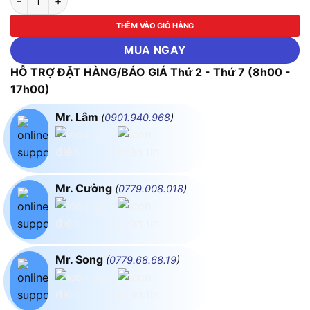
THÊM VÀO GIỎ HÀNG
MUA NGAY
HỖ TRỢ ĐẶT HÀNG/BÁO GIÁ Thứ 2 - Thứ 7 (8h00 -
17h00)
Mr. Lâm
(
0901.940.968
)
Mr. Cường
(
0779.008.018
)
Mr. Song
(
0779.68.68.19
)