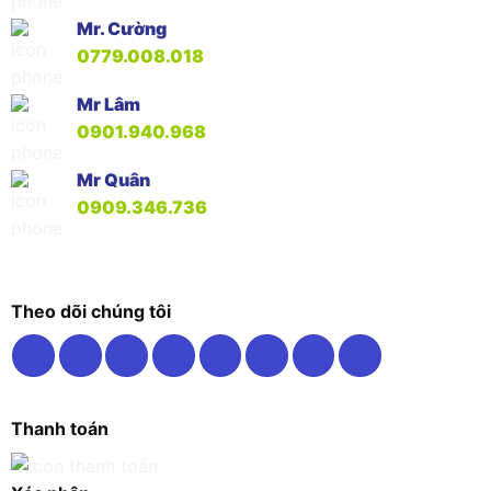
Mr. Cường
0779.008.018
Mr Lâm
0901.940.968
Mr Quân
0909.346.736
Theo dõi chúng tôi
Thanh toán