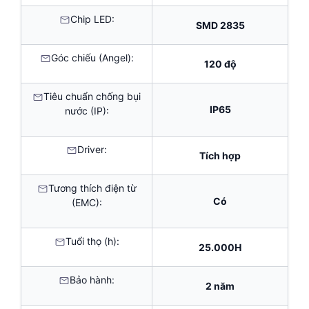
Chip LED:
SMD 2835
Góc chiếu (Angel):
120 độ
Tiêu chuẩn chống bụi
IP65
nước (IP):
Driver:
Tích hợp
Tương thích điện từ
Có
(EMC):
Tuổi thọ (h):
25.000H
Bảo hành:
2 năm