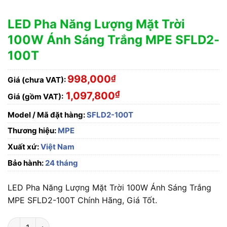
LED Pha Năng Lượng Mặt Trời
100W Ánh Sáng Trắng MPE SFLD2-
100T
998,000
₫
Giá (chưa VAT):
₫
1,097,800
Giá (gồm VAT):
Model / Mã đặt hàng:
SFLD2-100T
Thương hiệu:
MPE
Xuất xứ:
Việt Nam
Bảo hành:
24 tháng
LED Pha Năng Lượng Mặt Trời 100W Ánh Sáng Trắng
MPE SFLD2-100T Chính Hãng, Giá Tốt.
LED Pha Năng Lượng Mặt Trời 100W Ánh Sáng Trắng MPE SFL