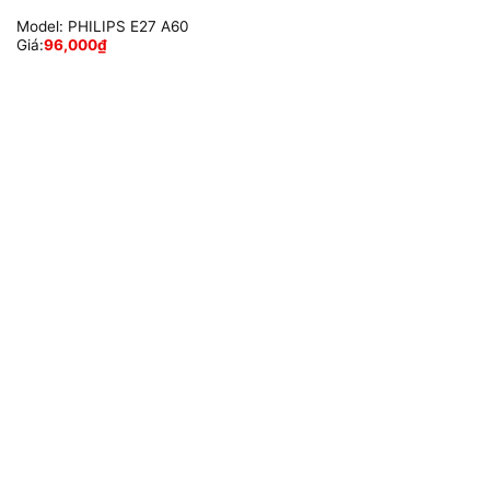
Model:
PHILIPS E27 A60
Giá:
96,000
₫