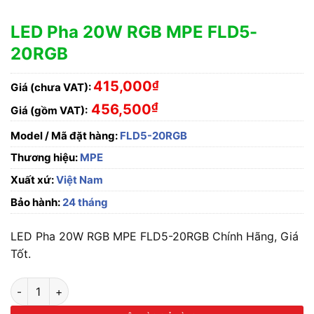
LED Pha 20W RGB MPE FLD5-
20RGB
415,000
₫
Giá (chưa VAT):
₫
456,500
Giá (gồm VAT):
Model / Mã đặt hàng:
FLD5-20RGB
Thương hiệu:
MPE
Xuất xứ:
Việt Nam
Bảo hành:
24 tháng
LED Pha 20W RGB MPE FLD5-20RGB Chính Hãng, Giá
Tốt.
LED Pha 20W RGB MPE FLD5-20RGB số lượng