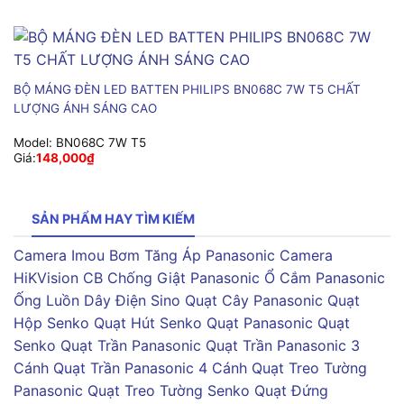
BỘ MÁNG ĐÈN LED BATTEN PHILIPS BN068C 7W T5 CHẤT
LƯỢNG ÁNH SÁNG CAO
Model:
BN068C 7W T5
Giá:
148,000
₫
SẢN PHẨM HAY TÌM KIẾM
Camera Imou
Bơm Tăng Áp Panasonic
Camera
HiKVision
CB Chống Giật Panasonic
Ổ Cắm Panasonic
Ống Luồn Dây Điện Sino
Quạt Cây Panasonic
Quạt
Hộp Senko
Quạt Hút Senko
Quạt Panasonic
Quạt
Senko
Quạt Trần Panasonic
Quạt Trần Panasonic 3
Cánh
Quạt Trần Panasonic 4 Cánh
Quạt Treo Tường
Panasonic
Quạt Treo Tường Senko
Quạt Đứng