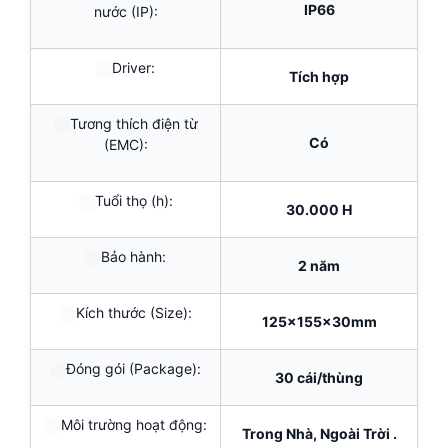
IP66
nước (IP):
Driver:
Tích hợp
Tương thích điện từ
Có
(EMC):
Tuổi thọ (h):
30.000 H
Bảo hành:
2 năm
Kích thước (Size):
125x155x30mm
Đóng gói (Package):
30 cái/thùng
Môi trường hoạt động:
Trong Nhà, Ngoài Trời .