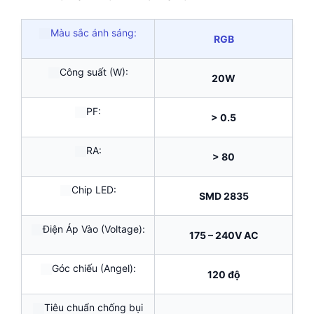
Màu sắc ánh sáng:
RGB
Công suất (W):
20W
PF:
> 0.5
RA:
> 80
Chip LED:
SMD 2835
Điện Áp Vào (Voltage):
175 – 240V AC
Góc chiếu (Angel):
120 độ
Tiêu chuẩn chống bụi