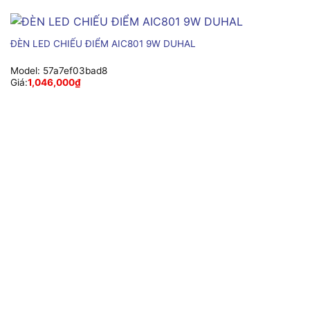
ĐÈN LED CHIẾU ĐIỂM AIC801 9W DUHAL
Model:
57a7ef03bad8
Giá:
1,046,000
₫