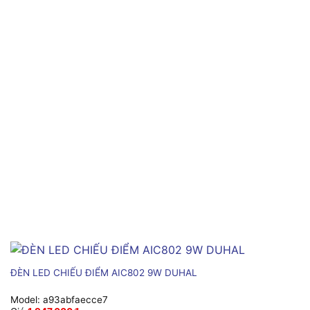
ĐÈN LED CHIẾU ĐIỂM AIC802 9W DUHAL
Model:
a93abfaecce7