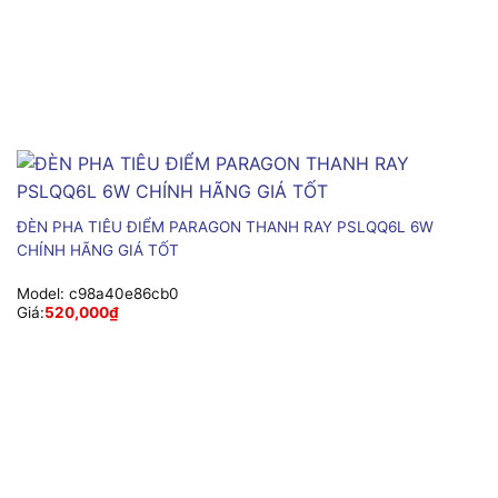
ĐÈN PHA TIÊU ĐIỂM PARAGON THANH RAY PSLQQ6L 6W
CHÍNH HÃNG GIÁ TỐT
Model:
c98a40e86cb0
Giá:
520,000
₫