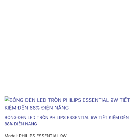
BÓNG ĐÈN LED TRÒN PHILIPS ESSENTIAL 9W TIẾT KIỆM ĐẾN
88% ĐIỆN NĂNG
Model:
PHILIPS ESSENTIAL 9W