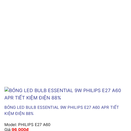
BÓNG LED BULB ESSENTIAL 9W PHILIPS E27 A60 APR TIẾT
KIỆM ĐIỆN 88%
Model:
PHILIPS E27 A60
Giá:
96,000
₫