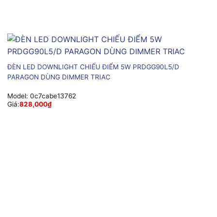
ĐÈN LED DOWNLIGHT CHIẾU ĐIỂM 5W PRDGG90L5/D
PARAGON DÙNG DIMMER TRIAC
Model:
0c7cabe13762
Giá:
828,000
₫