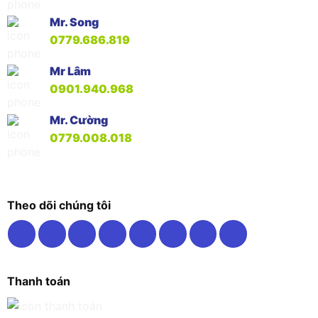
Mr. Song
0779.686.819
Mr Lâm
0901.940.968
Mr. Cường
0779.008.018
Theo dõi chúng tôi
Thanh toán