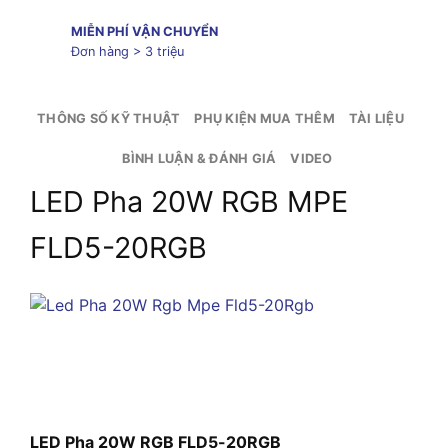
MIỄN PHÍ VẬN CHUYỂN
Đơn hàng > 3 triệu
THÔNG SỐ KỸ THUẬT
PHỤ KIỆN MUA THÊM
TÀI LIỆU
BÌNH LUẬN & ĐÁNH GIÁ
VIDEO
LED Pha 20W RGB MPE
FLD5-20RGB
LED Pha 20W RGB FLD5-20RGB