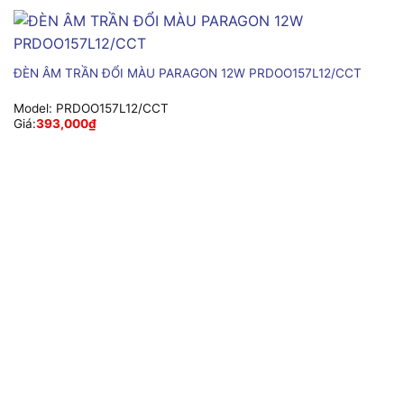
ĐÈN ÂM TRẦN ĐỔI MÀU PARAGON 12W PRDOO157L12/CCT
Model:
PRDOO157L12/CCT
Giá:
393,000
₫