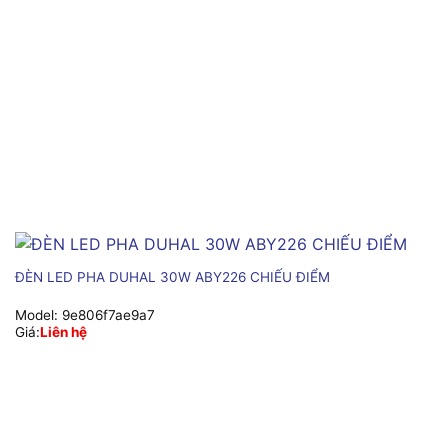
ĐÈN LED PHA DUHAL 30W ABY226 CHIẾU ĐIỂM
Model:
9e806f7ae9a7
Giá:
Liên hệ