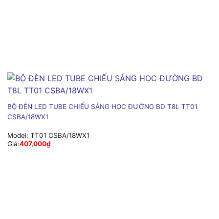
BỘ ĐÈN LED TUBE CHIẾU SÁNG HỌC ĐƯỜNG BD T8L TT01
CSBA/18WX1
Model:
TT01 CSBA/18WX1
Giá:
407,000
₫