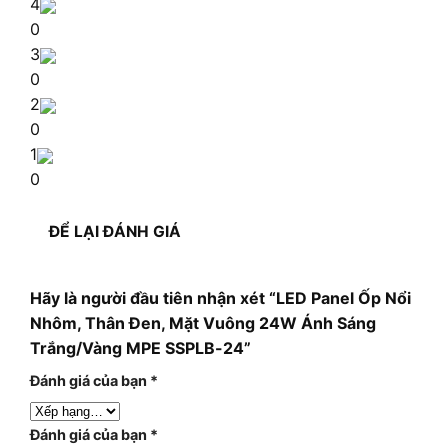
4
0
3
0
2
0
1
0
ĐỂ LẠI ĐÁNH GIÁ
Hãy là người đầu tiên nhận xét “LED Panel Ốp Nổi
Nhôm, Thân Đen, Mặt Vuông 24W Ánh Sáng
Trắng/Vàng MPE SSPLB-24”
Đánh giá của bạn
*
Đánh giá của bạn
*