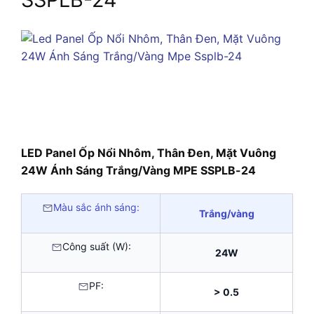
LED Panel Ốp Nổi Nhôm, Thân Đen, Mặt Vuông
24W Ánh Sáng Trắng/Vàng MPE SSPLB-24
Màu sắc ánh sáng:
Trắng/vàng
Công suất (W):
24W
PF:
> 0.5