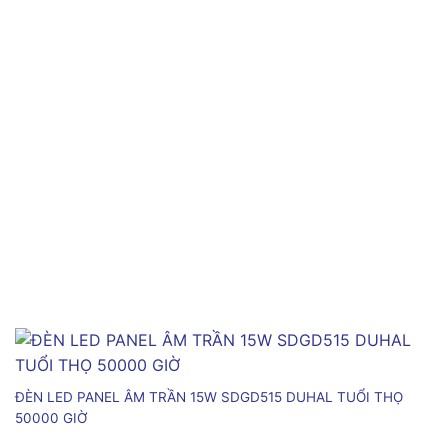
ĐÈN LED PANEL ÂM TRẦN 15W SDGD515 DUHAL TUỔI THỌ
50000 GIỜ