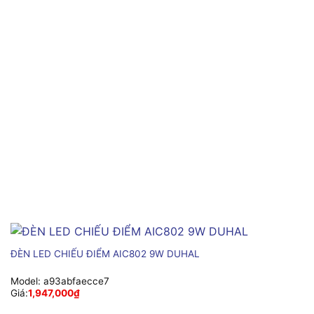
ĐÈN LED CHIẾU ĐIỂM AIC802 9W DUHAL
Model:
a93abfaecce7
Giá:
1,947,000
₫