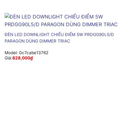
ĐÈN LED DOWNLIGHT CHIẾU ĐIỂM 5W PRDGG90L5/D
PARAGON DÙNG DIMMER TRIAC
Model:
0c7cabe13762
Giá:
828,000
₫