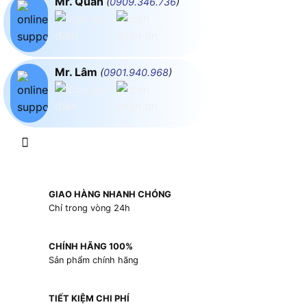
Mr. Quân
(
0909.346.736
)
Mr. Lâm
(
0901.940.968
)
GIAO HÀNG NHANH CHÓNG
Chỉ trong vòng 24h
CHÍNH HÃNG 100%
Sản phẩm chính hãng
TIẾT KIỆM CHI PHÍ