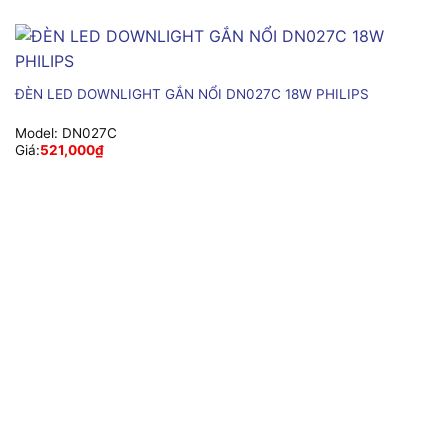
ĐÈN LED DOWNLIGHT GẮN NỔI DN027C 18W PHILIPS
Model:
DN027C
Giá:
521,000
₫