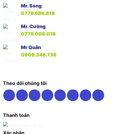
Mr. Song
0779.686.819
Mr. Cường
0779.008.018
Mr Quân
0909.346.736
Theo dõi chúng tôi
Thanh toán
Xác nhận