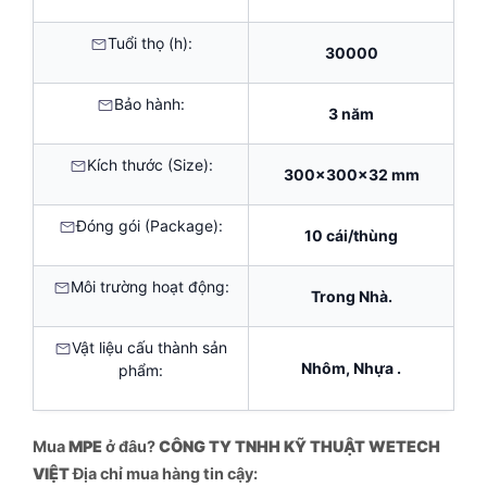
Tuổi thọ (h):
30000
Bảo hành:
3 năm
Kích thước (Size):
300x300x32 mm
Đóng gói (Package):
10 cái/thùng
Môi trường hoạt động:
Trong Nhà.
Vật liệu cấu thành sản
Nhôm, Nhựa .
phẩm:
Mua
MPE
ở đâu?
CÔNG TY TNHH KỸ THUẬT WETECH
VIỆT
Địa chỉ mua hàng tin cậy: