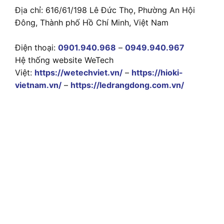
Địa chỉ: 616/61/198 Lê Đức Thọ, Phường An Hội
Đông, Thành phố Hồ Chí Minh, Việt Nam
Điện thoại:
0901.940.968
–
0949.940.967
Hệ thống website WeTech
Việt:
https://wetechviet.vn/
–
https://hioki-
vietnam.vn/
–
https://ledrangdong.com.vn/