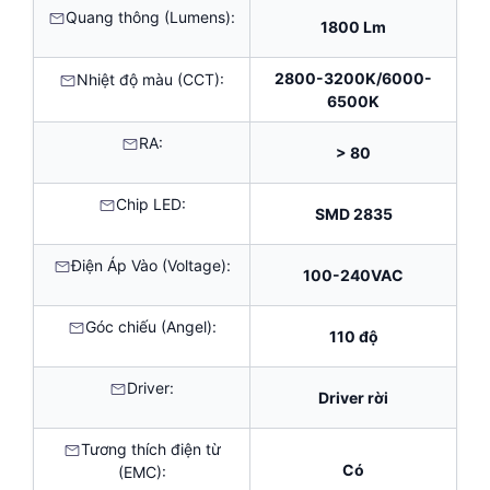
Quang thông (Lumens):
1800 Lm
2800-3200K/6000-
Nhiệt độ màu (CCT):
6500K
RA:
> 80
Chip LED:
SMD 2835
Điện Áp Vào (Voltage):
100-240VAC
Góc chiếu (Angel):
110 độ
Driver:
Driver rời
Tương thích điện từ
Có
(EMC):