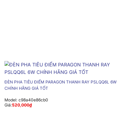
ĐÈN PHA TIÊU ĐIỂM PARAGON THANH RAY PSLQQ6L 6W
CHÍNH HÃNG GIÁ TỐT
Model:
c98a40e86cb0
Giá:
520,000
₫