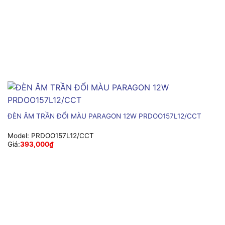
ĐÈN ÂM TRẦN ĐỔI MÀU PARAGON 12W PRDOO157L12/CCT
Model:
PRDOO157L12/CCT
Giá:
393,000
₫