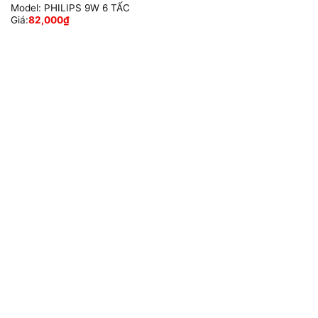
Model:
PHILIPS 9W 6 TẤC
Giá:
82,000
₫