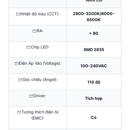
2800-3200K/6000-
Nhiệt độ màu (CCT):
6500K
RA:
> 80
Chip LED:
SMD 2835
Điện Áp Vào (Voltage):
100-240VAC
Góc chiếu (Angel):
110 độ
Driver:
Tích hợp
Tương thích điện từ
Có
(EMC):