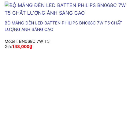
BỘ MÁNG ĐÈN LED BATTEN PHILIPS BN068C 7W T5 CHẤT
LƯỢNG ÁNH SÁNG CAO
Model:
BN068C 7W T5
Giá:
148,000
₫