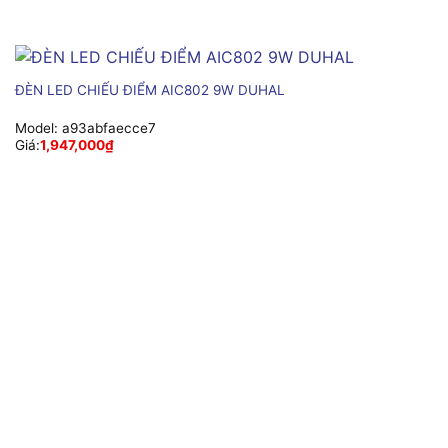
ĐÈN LED CHIẾU ĐIỂM AIC802 9W DUHAL
Model:
a93abfaecce7
Giá:
1,947,000
₫