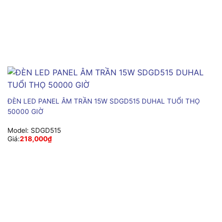
ĐÈN LED PANEL ÂM TRẦN 15W SDGD515 DUHAL TUỔI THỌ
50000 GIỜ
Model:
SDGD515
Giá:
218,000
₫