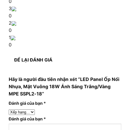
0
3
0
2
0
1
0
ĐỂ LẠI ĐÁNH GIÁ
Hãy là người đầu tiên nhận xét “LED Panel Ốp Nổi
Nhựa, Mặt Vuông 18W Ánh Sáng Trắng/Vàng
MPE SSPL2-18”
Đánh giá của bạn
*
Đánh giá của bạn
*