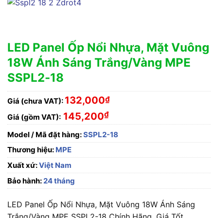
LED Panel Ốp Nổi Nhựa, Mặt Vuông
18W Ánh Sáng Trắng/Vàng MPE
SSPL2-18
132,000
₫
Giá (chưa VAT):
₫
145,200
Giá (gồm VAT):
Model / Mã đặt hàng:
SSPL2-18
Thương hiệu:
MPE
Xuất xứ:
Việt Nam
Bảo hành:
24 tháng
LED Panel Ốp Nổi Nhựa, Mặt Vuông 18W Ánh Sáng
Trắng/Vàng MPE SSPL2-18 Chính Hãng, Giá Tốt.