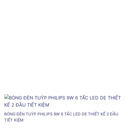
BÓNG ĐÈN TUÝP PHILIPS 9W 6 TẤC LED DE THIẾT KẾ 2 ĐẦU
TIẾT KIỆM