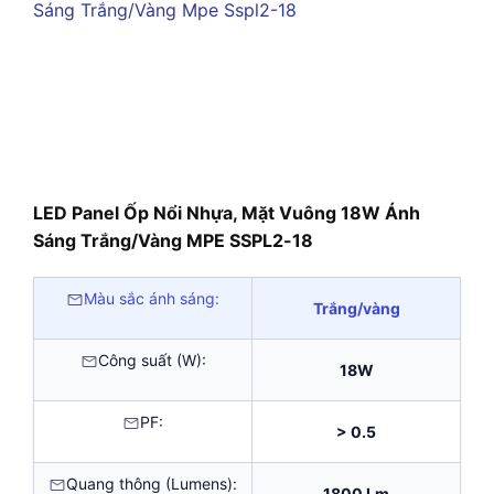
LED Panel Ốp Nổi Nhựa, Mặt Vuông 18W Ánh
Sáng Trắng/Vàng MPE SSPL2-18
Màu sắc ánh sáng:
Trắng/vàng
Công suất (W):
18W
PF:
> 0.5
Quang thông (Lumens):
1800 Lm