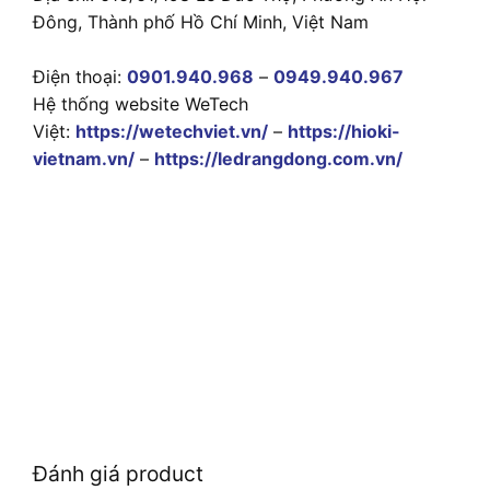
Đông, Thành phố Hồ Chí Minh, Việt Nam
Điện thoại:
0901.940.968
–
0949.940.967
Hệ thống website WeTech
Việt:
https://wetechviet.vn/
–
https://hioki-
vietnam.vn/
–
https://ledrangdong.com.vn/
Đánh giá product