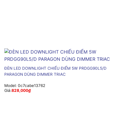
ĐÈN LED DOWNLIGHT CHIẾU ĐIỂM 5W PRDGG90L5/D
PARAGON DÙNG DIMMER TRIAC
Model:
0c7cabe13762
Giá:
828,000
₫