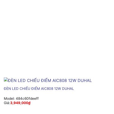
ĐÈN LED CHIẾU ĐIỂM AIC808 12W DUHAL
Model:
484c60fdeeff
Giá:
3,949,000
₫