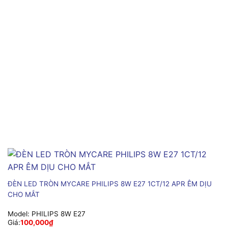
ĐÈN LED TRÒN MYCARE PHILIPS 8W E27 1CT/12 APR ÊM DỊU
CHO MẮT
Model:
PHILIPS 8W E27
Giá:
100,000
₫