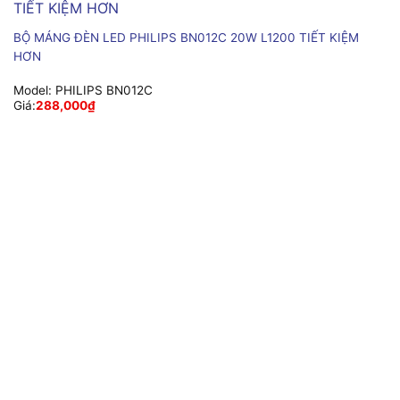
BỘ MÁNG ĐÈN LED PHILIPS BN012C 20W L1200 TIẾT KIỆM
HƠN
Model:
PHILIPS BN012C
Giá:
288,000
₫