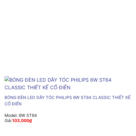
BÓNG ĐÈN LED DÂY TÓC PHILIPS 6W ST64 CLASSIC THIẾT KẾ
CỔ ĐIỂN
Model:
6W ST64
Giá:
103,000
₫