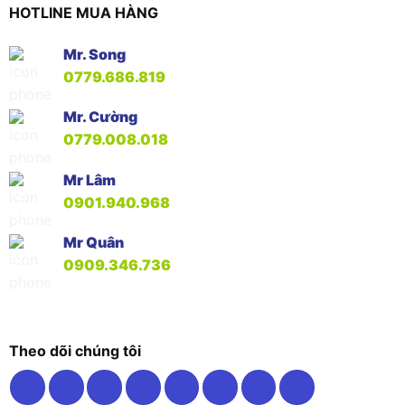
HOTLINE MUA HÀNG
Mr. Song
0779.686.819
Mr. Cường
0779.008.018
Mr Lâm
0901.940.968
Mr Quân
0909.346.736
Theo dõi chúng tôi