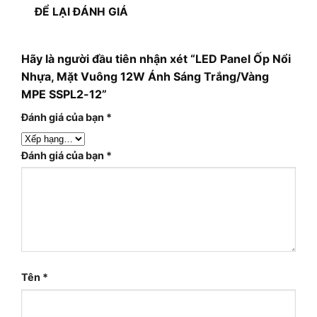
ĐỂ LẠI ĐÁNH GIÁ
Hãy là người đầu tiên nhận xét “LED Panel Ốp Nổi
Nhựa, Mặt Vuông 12W Ánh Sáng Trắng/Vàng
MPE SSPL2-12”
Đánh giá của bạn
*
Đánh giá của bạn
*
Tên
*