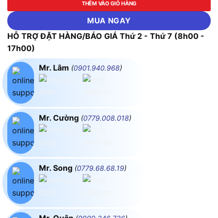
THÊM VÀO GIỎ HÀNG
MUA NGAY
HỖ TRỢ ĐẶT HÀNG/BÁO GIÁ Thứ 2 - Thứ 7 (8h00 -
17h00)
Mr. Lâm
(
0901.940.968
)
Mr. Cường
(
0779.008.018
)
Mr. Song
(
0779.68.68.19
)