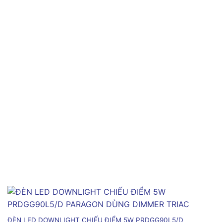
ĐÈN LED DOWNLIGHT CHIẾU ĐIỂM 5W PRDGG90L5/D