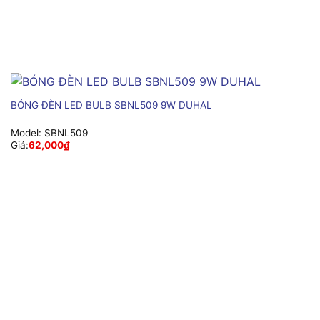
BÓNG ĐÈN LED BULB SBNL509 9W DUHAL
Model:
SBNL509
Giá:
62,000
₫