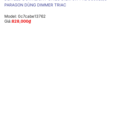
PARAGON DÙNG DIMMER TRIAC
Model:
0c7cabe13762
Giá:
828,000
₫