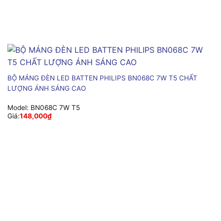
BỘ MÁNG ĐÈN LED BATTEN PHILIPS BN068C 7W T5 CHẤT
LƯỢNG ÁNH SÁNG CAO
Model:
BN068C 7W T5
Giá:
148,000
₫