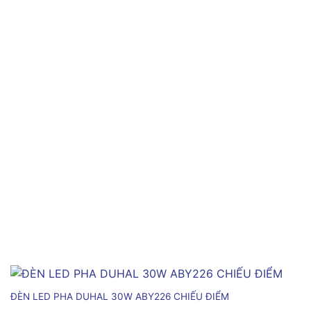
ĐÈN LED PHA DUHAL 30W ABY226 CHIẾU ĐIỂM