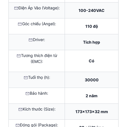
Điện Áp Vào (Voltage):
100-240VAC
Góc chiếu (Angel):
110 độ
Driver:
Tích hợp
Tương thích điện từ
Có
(EMC):
Tuổi thọ (h):
30000
Bảo hành:
2 năm
Kích thước (Size):
173x173x32 mm
Đóng gói (Package):