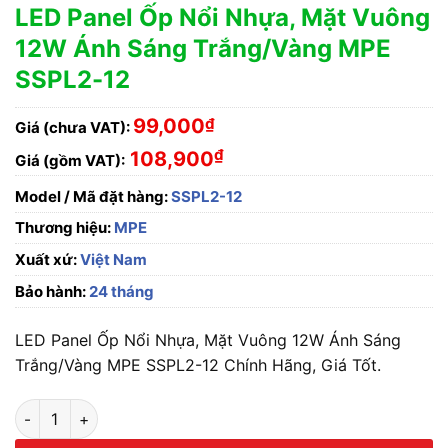
LED Panel Ốp Nổi Nhựa, Mặt Vuông
12W Ánh Sáng Trắng/Vàng MPE
SSPL2-12
99,000
₫
Giá (chưa VAT):
₫
108,900
Giá (gồm VAT):
Model / Mã đặt hàng:
SSPL2-12
Thương hiệu:
MPE
Xuất xứ:
Việt Nam
Bảo hành:
24 tháng
LED Panel Ốp Nổi Nhựa, Mặt Vuông 12W Ánh Sáng
Trắng/Vàng MPE SSPL2-12 Chính Hãng, Giá Tốt.
LED Panel Ốp Nổi Nhựa, Mặt Vuông 12W Ánh Sáng Trắng/Vàng