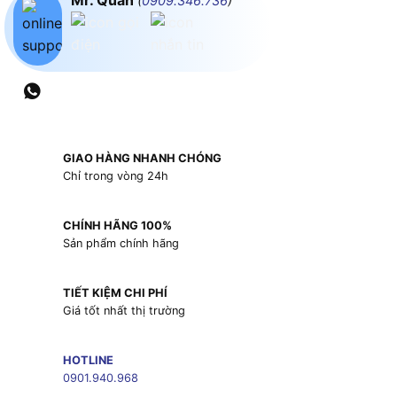
Mr. Quân
(
0909.346.736
)
GIAO HÀNG NHANH CHÓNG
Chỉ trong vòng 24h
CHÍNH HÃNG 100%
Sản phẩm chính hãng
TIẾT KIỆM CHI PHÍ
Giá tốt nhất thị trường
HOTLINE
0901.940.968