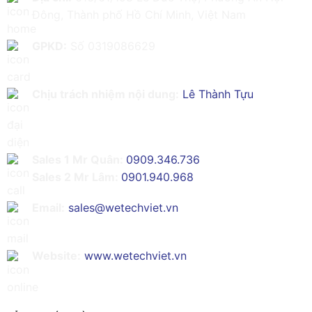
Đông, Thành phố Hồ Chí Minh, Việt Nam
GPKD:
Số 0319086629
Chịu trách nhiệm nội dung:
Lê Thành Tựu
Sales 1 Mr Quân:
0909.346.736
Sales 2 Mr Lâm:
0901.940.968
Email:
sales@wetechviet.vn
Website:
www.wetechviet.vn