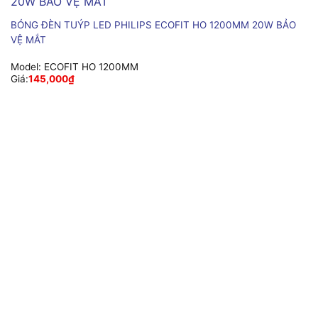
BÓNG ĐÈN TUÝP LED PHILIPS ECOFIT HO 1200MM 20W BẢO
VỆ MẮT
Model:
ECOFIT HO 1200MM
Giá:
145,000
₫