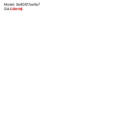
Model:
9e806f7ae9a7
Giá:
Liên hệ