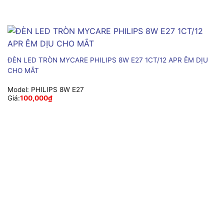
ĐÈN LED TRÒN MYCARE PHILIPS 8W E27 1CT/12 APR ÊM DỊU
CHO MẮT
Model:
PHILIPS 8W E27
Giá:
100,000
₫