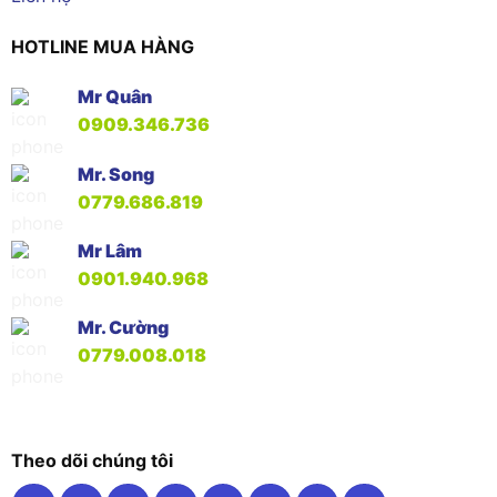
HOTLINE MUA HÀNG
Mr Quân
0909.346.736
Mr. Song
0779.686.819
Mr Lâm
0901.940.968
Mr. Cường
0779.008.018
Theo dõi chúng tôi