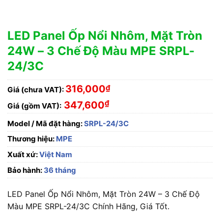
LED Panel Ốp Nổi Nhôm, Mặt Tròn
24W – 3 Chế Độ Màu MPE SRPL-
24/3C
316,000
₫
Giá (chưa VAT):
₫
347,600
Giá (gồm VAT):
Model / Mã đặt hàng:
SRPL-24/3C
Thương hiệu:
MPE
Xuất xứ:
Việt Nam
Bảo hành:
36 tháng
LED Panel Ốp Nổi Nhôm, Mặt Tròn 24W – 3 Chế Độ
Màu MPE SRPL-24/3C Chính Hãng, Giá Tốt.