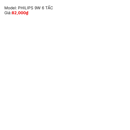
Model:
PHILIPS 9W 6 TẤC
Giá:
82,000
₫