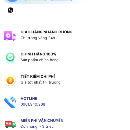
GIAO HÀNG NHANH CHÓNG
Chỉ trong vòng 24h
CHÍNH HÃNG 100%
Sản phẩm chính hãng
TIẾT KIỆM CHI PHÍ
Giá tốt nhất thị trường
HOTLINE
0901.940.968
MIỄN PHÍ VẬN CHUYỂN
Đơn hàng > 3 triệu