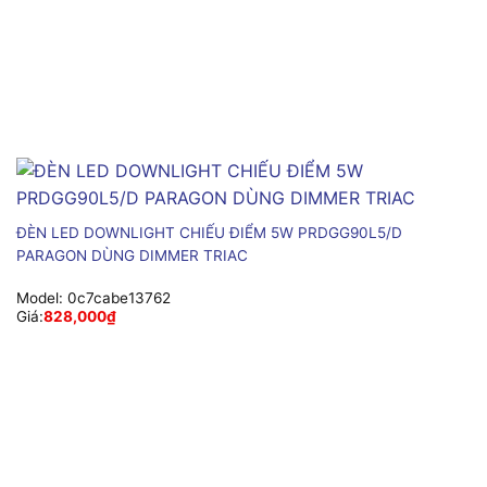
ĐÈN LED DOWNLIGHT CHIẾU ĐIỂM 5W PRDGG90L5/D
PARAGON DÙNG DIMMER TRIAC
Model:
0c7cabe13762
Giá:
828,000
₫