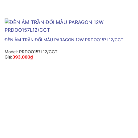
ĐÈN ÂM TRẦN ĐỔI MÀU PARAGON 12W PRDOO157L12/CCT
Model:
PRDOO157L12/CCT
Giá:
393,000
₫