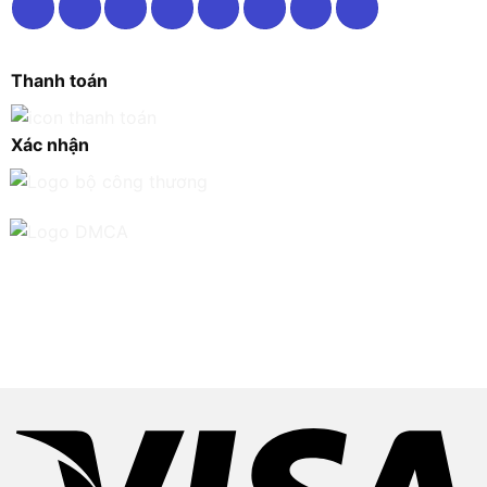
Thanh toán
Xác nhận