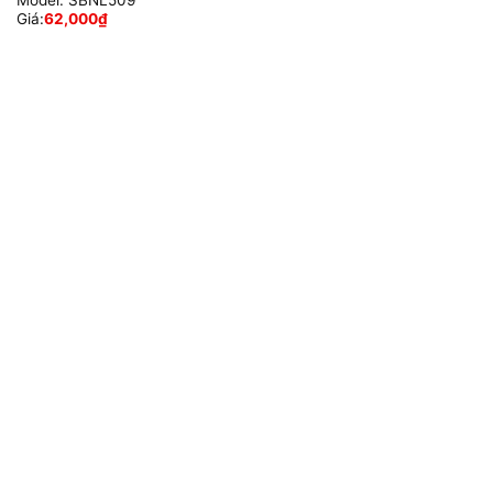
Giá:
62,000
₫