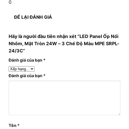
0
ĐỂ LẠI ĐÁNH GIÁ
Hãy là người đầu tiên nhận xét “LED Panel Ốp Nổi
Nhôm, Mặt Tròn 24W – 3 Chế Độ Màu MPE SRPL-
24/3C”
Đánh giá của bạn
*
Đánh giá của bạn
*
Tên
*