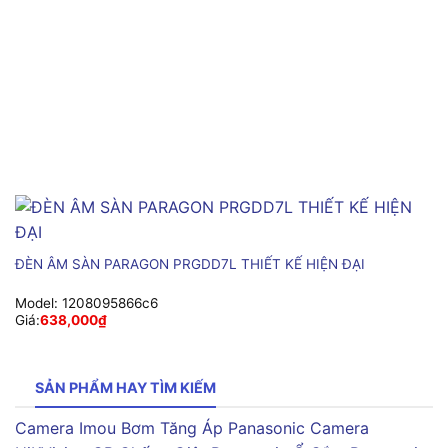
ĐÈN ÂM SÀN PARAGON PRGDD7L THIẾT KẾ HIỆN ĐẠI
Model:
1208095866c6
Giá:
638,000
₫
SẢN PHẨM HAY TÌM KIẾM
Camera Imou
Bơm Tăng Áp Panasonic
Camera