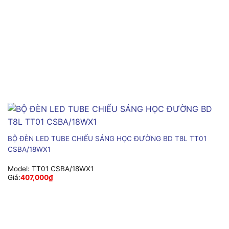
BỘ ĐÈN LED TUBE CHIẾU SÁNG HỌC ĐƯỜNG BD T8L TT01
CSBA/18WX1
Model:
TT01 CSBA/18WX1
Giá:
407,000
₫