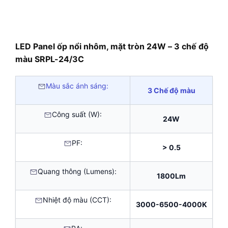
LED Panel ốp nổi nhôm, mặt tròn 24W – 3 chế độ
màu SRPL-24/3C
Màu sắc ánh sáng:
3 Chế độ màu
Công suất (W):
24W
PF:
> 0.5
Quang thông (Lumens):
1800Lm
Nhiệt độ màu (CCT):
3000-6500-4000K