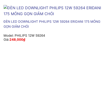
ĐÈN LED DOWNLIGHT PHILIPS 12W 59264 ERIDANI 175 MỎNG
GỌN GIẢM CHÓI
Model:
PHILIPS 12W 59264
Giá:
248,000
₫