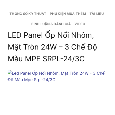
THÔNG SỐ KỸ THUẬT
PHỤ KIỆN MUA THÊM
TÀI LIỆU
BÌNH LUẬN & ĐÁNH GIÁ
VIDEO
LED Panel Ốp Nổi Nhôm,
Mặt Tròn 24W – 3 Chế Độ
Màu MPE SRPL-24/3C