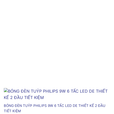
BÓNG ĐÈN TUÝP PHILIPS 9W 6 TẤC LED DE THIẾT KẾ 2 ĐẦU
TIẾT KIỆM