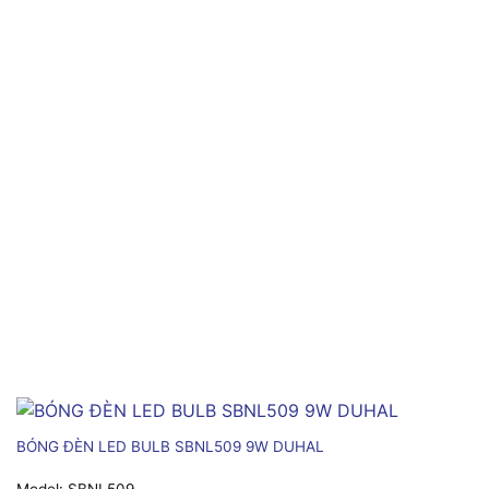
BÓNG ĐÈN LED BULB SBNL509 9W DUHAL
Model:
SBNL509