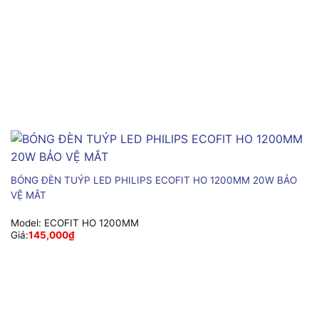
BÓNG ĐÈN TUÝP LED PHILIPS ECOFIT HO 1200MM 20W BẢO
VỆ MẮT
Model:
ECOFIT HO 1200MM
Giá:
145,000
₫