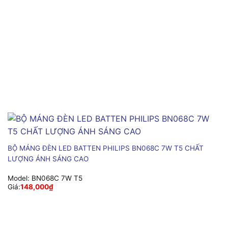
BỘ MÁNG ĐÈN LED BATTEN PHILIPS BN068C 7W T5 CHẤT
LƯỢNG ÁNH SÁNG CAO
Model:
BN068C 7W T5
Giá:
148,000
₫