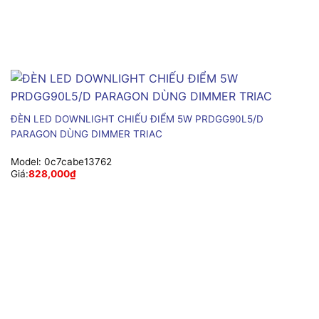
ĐÈN LED DOWNLIGHT CHIẾU ĐIỂM 5W PRDGG90L5/D
PARAGON DÙNG DIMMER TRIAC
Model:
0c7cabe13762
Giá:
828,000
₫