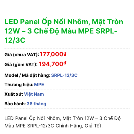
LED Panel Ốp Nổi Nhôm, Mặt Tròn
12W – 3 Chế Độ Màu MPE SRPL-
12/3C
177,000
₫
Giá (chưa VAT):
₫
194,700
Giá (gồm VAT):
Model / Mã đặt hàng:
SRPL-12/3C
Thương hiệu:
MPE
Xuất xứ:
Việt Nam
Bảo hành:
36 tháng
LED Panel Ốp Nổi Nhôm, Mặt Tròn 12W – 3 Chế Độ
Màu MPE SRPL-12/3C Chính Hãng, Giá Tốt.