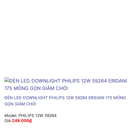
ĐÈN LED DOWNLIGHT PHILIPS 12W 59264 ERIDANI 175 MỎNG
GỌN GIẢM CHÓI
Model:
PHILIPS 12W 59264
Giá:
248,000
₫