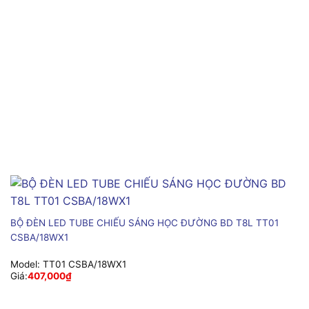
BỘ ĐÈN LED TUBE CHIẾU SÁNG HỌC ĐƯỜNG BD T8L TT01
CSBA/18WX1
Model:
TT01 CSBA/18WX1
Giá:
407,000
₫