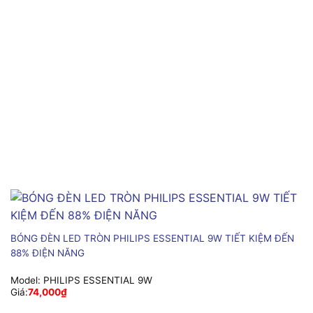
BÓNG ĐÈN LED TRÒN PHILIPS ESSENTIAL 9W TIẾT KIỆM ĐẾN
88% ĐIỆN NĂNG
Model:
PHILIPS ESSENTIAL 9W
Giá:
74,000
₫