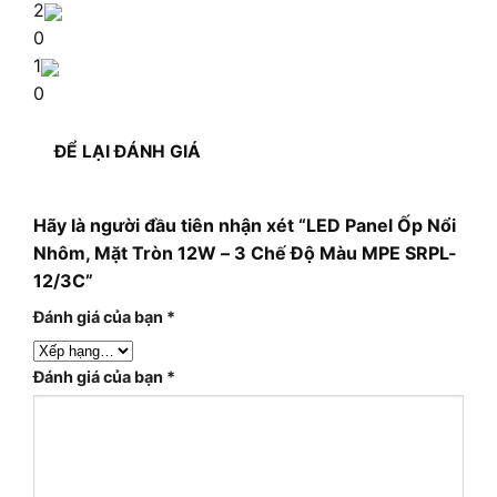
2
0
1
0
ĐỂ LẠI ĐÁNH GIÁ
Hãy là người đầu tiên nhận xét “LED Panel Ốp Nổi
Nhôm, Mặt Tròn 12W – 3 Chế Độ Màu MPE SRPL-
12/3C”
Đánh giá của bạn
*
Đánh giá của bạn
*