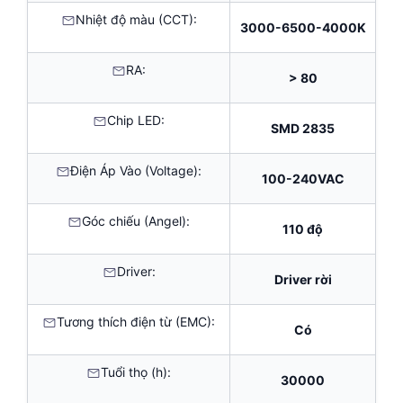
Nhiệt độ màu (CCT):
3000-6500-4000K
RA:
> 80
Chip LED:
SMD 2835
Điện Áp Vào (Voltage):
100-240VAC
Góc chiếu (Angel):
110 độ
Driver:
Driver rời
Tương thích điện từ (EMC):
Có
Tuổi thọ (h):
30000