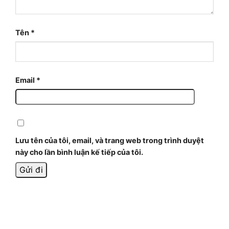
Tên
*
Email
*
Lưu tên của tôi, email, và trang web trong trình duyệt
này cho lần bình luận kế tiếp của tôi.