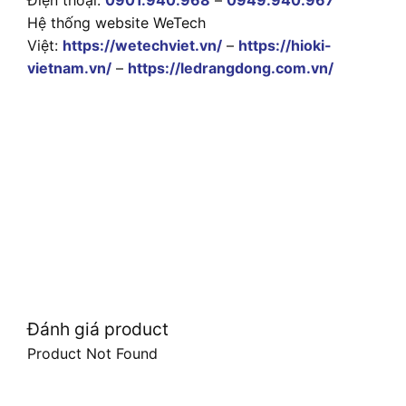
Hệ thống website WeTech
Việt:
https://wetechviet.vn/
–
https://hioki-
vietnam.vn/
–
https://ledrangdong.com.vn/
Đánh giá product
Product Not Found