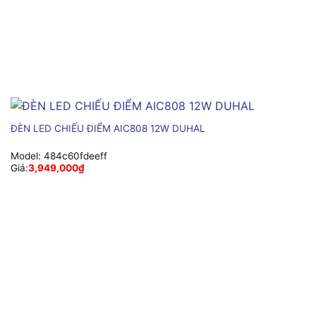
ĐÈN LED CHIẾU ĐIỂM AIC808 12W DUHAL
Model:
484c60fdeeff
Giá:
3,949,000
₫