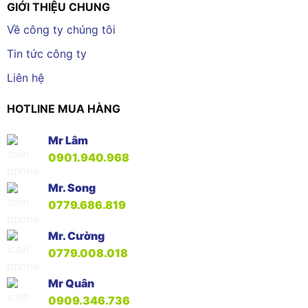
GIỚI THIỆU CHUNG
Về công ty chúng tôi
Tin tức công ty
Liên hệ
HOTLINE MUA HÀNG
Mr Lâm
0901.940.968
Mr. Song
0779.686.819
Mr. Cường
0779.008.018
Mr Quân
0909.346.736