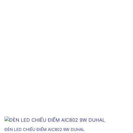
ĐÈN LED CHIẾU ĐIỂM AIC802 9W DUHAL