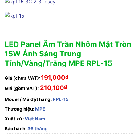
LED Panel Âm Trần Nhôm Mặt Tròn
15W Ánh Sáng Trung
Tính/Vàng/Trắng MPE RPL-15
191,000
₫
Giá (chưa VAT):
₫
210,100
Giá (gồm VAT):
Model / Mã đặt hàng:
RPL-15
Thương hiệu:
MPE
Xuất xứ:
Việt Nam
Bảo hành:
36 tháng