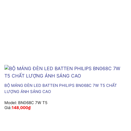
BỘ MÁNG ĐÈN LED BATTEN PHILIPS BN068C 7W T5 CHẤT
LƯỢNG ÁNH SÁNG CAO
Model:
BN068C 7W T5
Giá:
148,000
₫