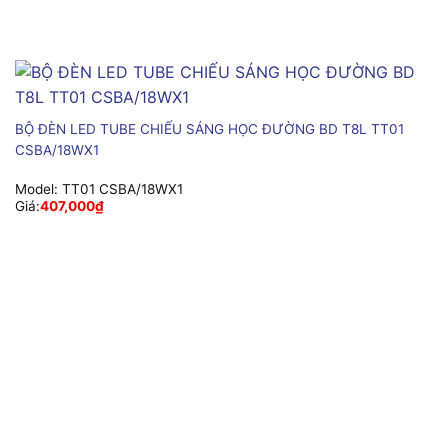
BỘ ĐÈN LED TUBE CHIẾU SÁNG HỌC ĐƯỜNG BD T8L TT01
CSBA/18WX1
Model:
TT01 CSBA/18WX1
Giá:
407,000
₫