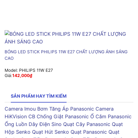
BÓNG LED STICK PHILIPS 11W E27 CHẤT LƯỢNG ÁNH SÁNG
CAO
Model:
PHILIPS 11W E27
Giá:
142,000
₫
SẢN PHẨM HAY TÌM KIẾM
Camera Imou
Bơm Tăng Áp Panasonic
Camera
HiKVision
CB Chống Giật Panasonic
Ổ Cắm Panasonic
Ống Luồn Dây Điện Sino
Quạt Cây Panasonic
Quạt
Hộp Senko
Quạt Hút Senko
Quạt Panasonic
Quạt