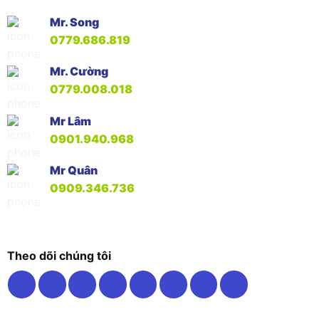
Mr. Song
0779.686.819
Mr. Cường
0779.008.018
Mr Lâm
0901.940.968
Mr Quân
0909.346.736
Theo dõi chúng tôi