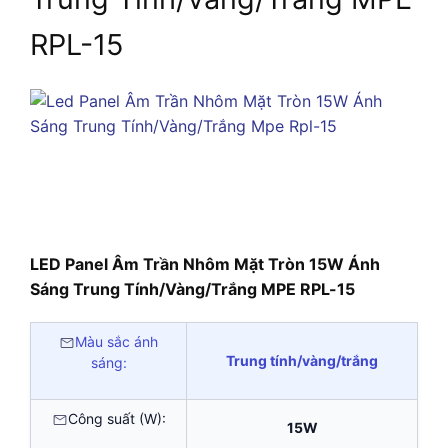
RPL-15
LED Panel Âm Trần Nhôm Mặt Tròn 15W Ánh
Sáng Trung Tính/Vàng/Trắng MPE RPL-15
Màu sắc ánh
Trung tính/vàng/trắng
sáng:
Công suất (W):
15W