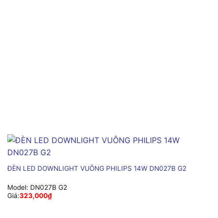
ĐÈN LED DOWNLIGHT VUÔNG PHILIPS 14W DN027B G2
Model:
DN027B G2
Giá:
323,000
₫