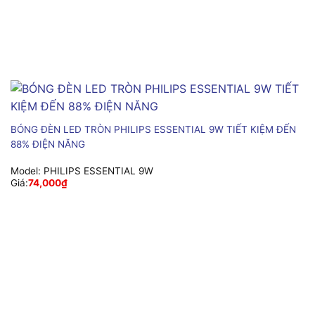
BÓNG ĐÈN LED TRÒN PHILIPS ESSENTIAL 9W TIẾT KIỆM ĐẾN
88% ĐIỆN NĂNG
Model:
PHILIPS ESSENTIAL 9W
Giá:
74,000
₫