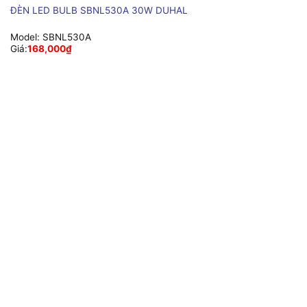
ĐÈN LED BULB SBNL530A 30W DUHAL
Model:
SBNL530A
Giá:
168,000
₫