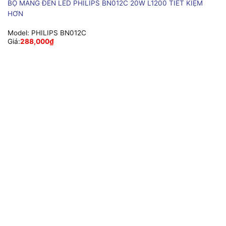
BỘ MÁNG ĐÈN LED PHILIPS BN012C 20W L1200 TIẾT KIỆM
HƠN
Model:
PHILIPS BN012C
Giá:
288,000
₫