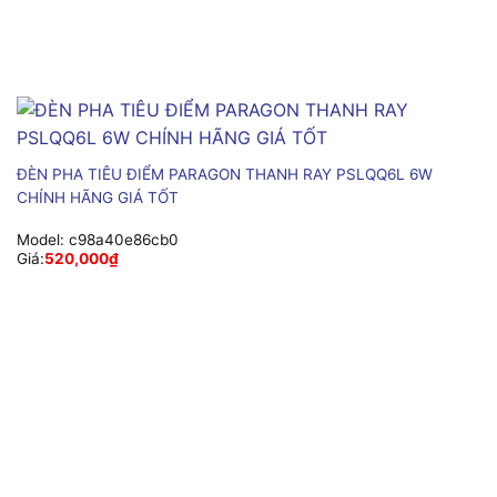
ĐÈN PHA TIÊU ĐIỂM PARAGON THANH RAY PSLQQ6L 6W
CHÍNH HÃNG GIÁ TỐT
Model:
c98a40e86cb0
Giá:
520,000
₫