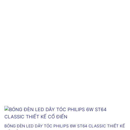
BÓNG ĐÈN LED DÂY TÓC PHILIPS 6W ST64 CLASSIC THIẾT KẾ