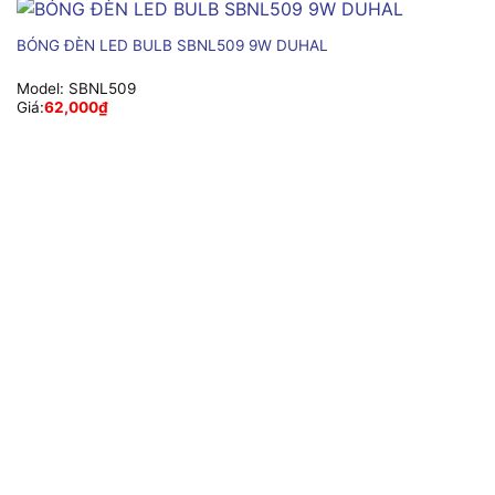
BÓNG ĐÈN LED BULB SBNL509 9W DUHAL
Model:
SBNL509
Giá:
62,000
₫