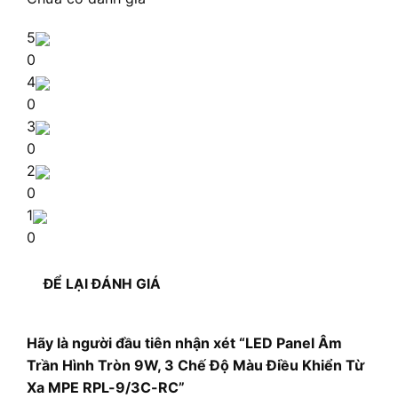
5
0
4
0
3
0
2
0
1
0
ĐỂ LẠI ĐÁNH GIÁ
Hãy là người đầu tiên nhận xét “LED Panel Âm
Trần Hình Tròn 9W, 3 Chế Độ Màu Điều Khiển Từ
Xa MPE RPL-9/3C-RC”