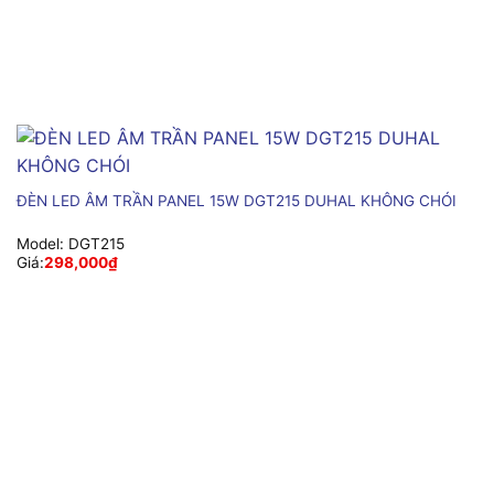
ĐÈN LED ÂM TRẦN PANEL 15W DGT215 DUHAL KHÔNG CHÓI
Model:
DGT215
Giá:
298,000
₫