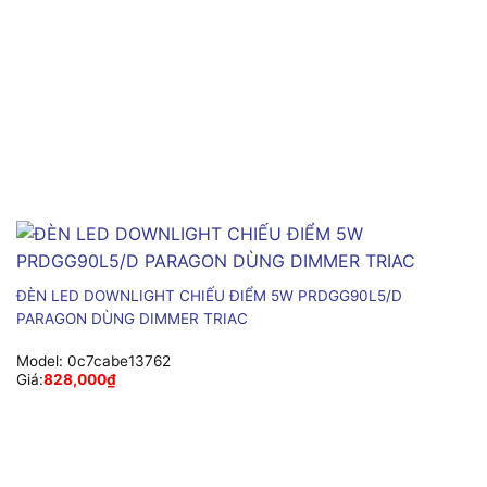
ĐÈN LED DOWNLIGHT CHIẾU ĐIỂM 5W PRDGG90L5/D
PARAGON DÙNG DIMMER TRIAC
Model:
0c7cabe13762
Giá:
828,000
₫