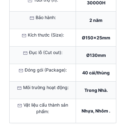
30000H
Bảo hành:
2 năm
Kích thước (Size):
Ø150x25mm
Đục lỗ (Cut out):
Ø130mm
Đóng gói (Package):
40 cái/thùng
Môi trường hoạt động:
Trong Nhà.
Vật liệu cấu thành sản
Nhựa, Nhôm .
phẩm: