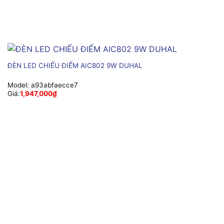
ĐÈN LED CHIẾU ĐIỂM AIC802 9W DUHAL
Model:
a93abfaecce7
Giá:
1,947,000
₫