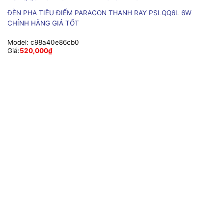
ĐÈN PHA TIÊU ĐIỂM PARAGON THANH RAY PSLQQ6L 6W
CHÍNH HÃNG GIÁ TỐT
Model:
c98a40e86cb0
Giá:
520,000
₫