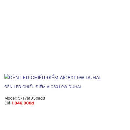
ĐÈN LED CHIẾU ĐIỂM AIC801 9W DUHAL
Model:
57a7ef03bad8
Giá:
1,046,000
₫