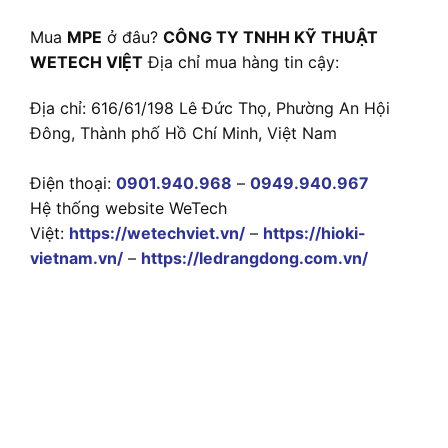
Mua
MPE
ở đâu?
CÔNG TY TNHH KỸ THUẬT
WETECH VIỆT
Địa chỉ mua hàng tin cậy:
Địa chỉ: 616/61/198 Lê Đức Thọ, Phường An Hội
Đông, Thành phố Hồ Chí Minh, Việt Nam
Điện thoại:
0901.940.968
–
0949.940.967
Hệ thống website WeTech
Việt:
https://wetechviet.vn/
–
https://hioki-
vietnam.vn/
–
https://ledrangdong.com.vn/