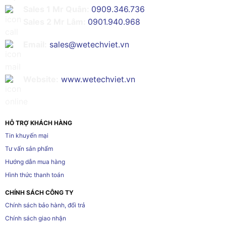
Sales 1 Mr Quân:
0909.346.736
Sales 2 Mr Lâm:
0901.940.968
Email:
sales@wetechviet.vn
Website:
www.wetechviet.vn
HỖ TRỢ KHÁCH HÀNG
Tin khuyến mại
Tư vấn sản phẩm
Hướng dẫn mua hàng
Hình thức thanh toán
CHÍNH SÁCH CÔNG TY
Chính sách bảo hành, đổi trả
Chính sách giao nhận