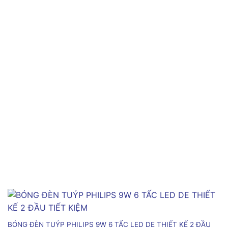
BÓNG ĐÈN TUÝP PHILIPS 9W 6 TẤC LED DE THIẾT KẾ 2 ĐẦU