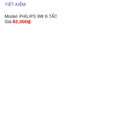
TIẾT KIỆM
Model:
PHILIPS 9W 6 TẤC
Giá:
82,000
₫