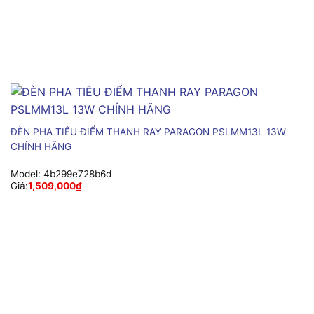
ĐÈN PHA TIÊU ĐIỂM THANH RAY PARAGON PSLMM13L 13W
CHÍNH HÃNG
Model:
4b299e728b6d
Giá:
1,509,000
₫