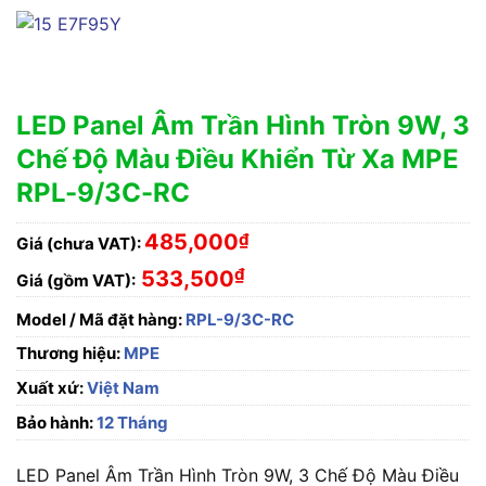
LED Panel Âm Trần Hình Tròn 9W, 3
Chế Độ Màu Điều Khiển Từ Xa MPE
RPL-9/3C-RC
485,000
₫
Giá (chưa VAT):
₫
533,500
Giá (gồm VAT):
Model / Mã đặt hàng:
RPL-9/3C-RC
Thương hiệu:
MPE
Xuất xứ:
Việt Nam
Bảo hành:
12 Tháng
LED Panel Âm Trần Hình Tròn 9W, 3 Chế Độ Màu Điều