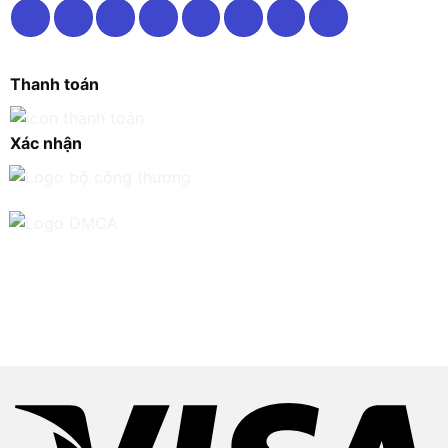
Thanh toán
Xác nhận