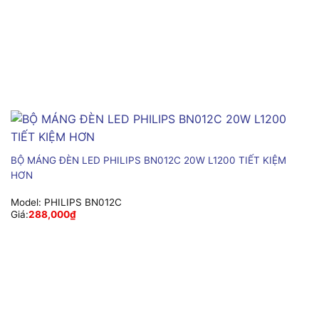
BỘ MÁNG ĐÈN LED PHILIPS BN012C 20W L1200 TIẾT KIỆM
HƠN
Model:
PHILIPS BN012C
Giá:
288,000
₫