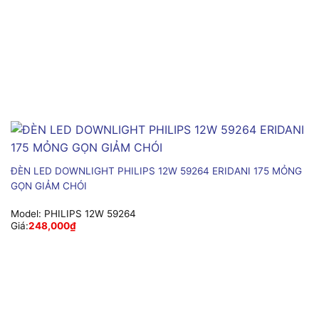
ĐÈN LED DOWNLIGHT PHILIPS 12W 59264 ERIDANI 175 MỎNG
GỌN GIẢM CHÓI
Model:
PHILIPS 12W 59264
Giá:
248,000
₫