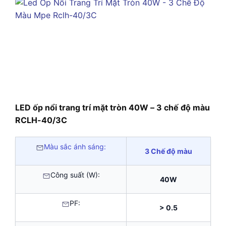
LED ốp nổi trang trí mặt tròn 40W – 3 chế độ màu
RCLH-40/3C
Màu sắc ánh sáng:
3 Chế độ màu
Công suất (W):
40W
PF:
> 0.5