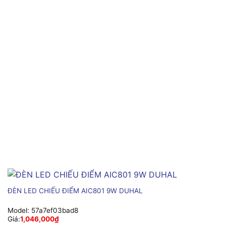
ĐÈN LED CHIẾU ĐIỂM AIC801 9W DUHAL
Model:
57a7ef03bad8
Giá:
1,046,000
₫