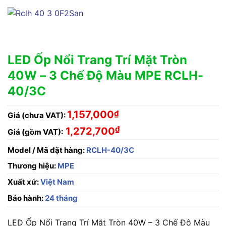
LED Ốp Nổi Trang Trí Mặt Tròn
40W – 3 Chế Độ Màu MPE RCLH-
40/3C
1,157,000
₫
Giá (chưa VAT):
₫
1,272,700
Giá (gồm VAT):
Model / Mã đặt hàng:
RCLH-40/3C
Thương hiệu:
MPE
Xuất xứ:
Việt Nam
Bảo hành:
24 tháng
LED Ốp Nổi Trang Trí Mặt Tròn 40W – 3 Chế Độ Màu