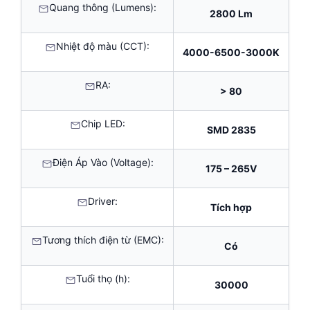
Quang thông (Lumens):
2800 Lm
Nhiệt độ màu (CCT):
4000-6500-3000K
RA:
> 80
Chip LED:
SMD 2835
Điện Áp Vào (Voltage):
175 – 265V
Driver:
Tích hợp
Tương thích điện từ (EMC):
Có
Tuổi thọ (h):
30000