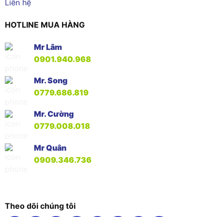
Liên hệ
HOTLINE MUA HÀNG
Mr Lâm
0901.940.968
Mr. Song
0779.686.819
Mr. Cường
0779.008.018
Mr Quân
0909.346.736
Theo dõi chúng tôi