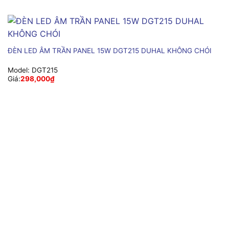
ĐÈN LED ÂM TRẦN PANEL 15W DGT215 DUHAL KHÔNG CHÓI
Model:
DGT215
Giá:
298,000
₫