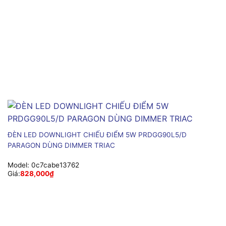
ĐÈN LED DOWNLIGHT CHIẾU ĐIỂM 5W PRDGG90L5/D
PARAGON DÙNG DIMMER TRIAC
Model:
0c7cabe13762
Giá:
828,000
₫