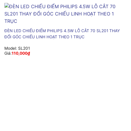
ĐÈN LED CHIẾU ĐIỂM PHILIPS 4.5W LỖ CẮT 70 SL201 THAY
ĐỔI GÓC CHIẾU LINH HOẠT THEO 1 TRỤC
Model:
SL201
Giá:
110,000
₫