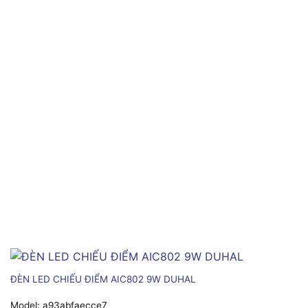
ĐÈN LED CHIẾU ĐIỂM AIC802 9W DUHAL
Model:
a93abfaecce7