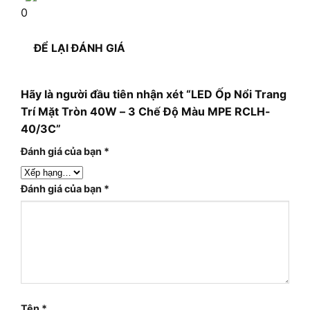
0
ĐỂ LẠI ĐÁNH GIÁ
Hãy là người đầu tiên nhận xét “LED Ốp Nổi Trang
Trí Mặt Tròn 40W – 3 Chế Độ Màu MPE RCLH-
40/3C”
Đánh giá của bạn
*
Đánh giá của bạn
*
Tên
*