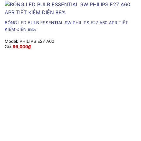
BÓNG LED BULB ESSENTIAL 9W PHILIPS E27 A60 APR TIẾT
KIỆM ĐIỆN 88%
Model:
PHILIPS E27 A60
Giá:
96,000
₫