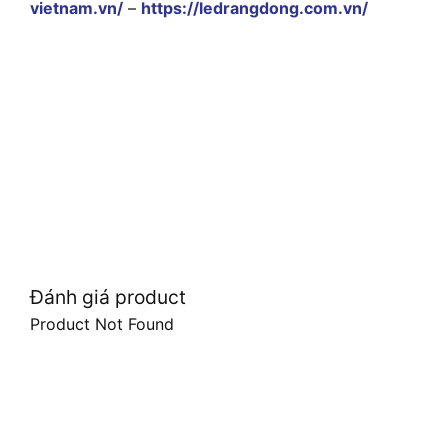
vietnam.vn/
–
https://ledrangdong.com.vn/
Đánh giá product
Product Not Found