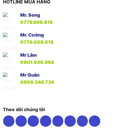
HOTLINE MUA HÀNG
Mr. Song
0779.686.819
Mr. Cường
0779.008.018
Mr Lâm
0901.940.968
Mr Quân
0909.346.736
Theo dõi chúng tôi