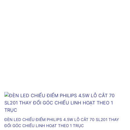
ĐÈN LED CHIẾU ĐIỂM PHILIPS 4.5W LỖ CẮT 70 SL201 THAY
ĐỔI GÓC CHIẾU LINH HOẠT THEO 1 TRỤC