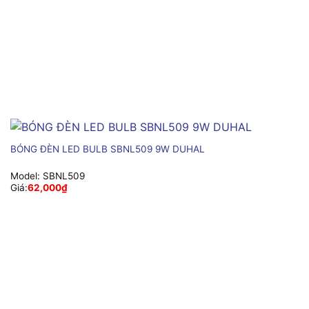
BÓNG ĐÈN LED BULB SBNL509 9W DUHAL
Model:
SBNL509
Giá:
62,000
₫