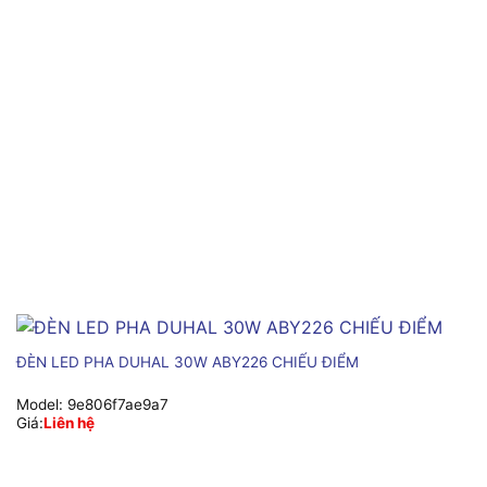
ĐÈN LED PHA DUHAL 30W ABY226 CHIẾU ĐIỂM
Model:
9e806f7ae9a7
Giá:
Liên hệ