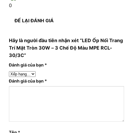
0
ĐỂ LẠI ĐÁNH GIÁ
Hãy là người đầu tiên nhận xét “LED Ốp Nổi Trang
Trí Mặt Tròn 30W – 3 Chế Độ Màu MPE RCL-
30/3C”
Đánh giá của bạn
*
Đánh giá của bạn
*
Tên
*