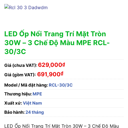
LED Ốp Nổi Trang Trí Mặt Tròn
30W – 3 Chế Độ Màu MPE RCL-
30/3C
629,000
₫
Giá (chưa VAT):
₫
691,900
Giá (gồm VAT):
Model / Mã đặt hàng:
RCL-30/3C
Thương hiệu:
MPE
Xuất xứ:
Việt Nam
Bảo hành:
24 tháng
LED Ốp Nổi Trang Trí Mặt Tròn 30W – 3 Chế Độ Màu