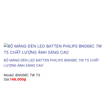
BỘ MÁNG ĐÈN LED BATTEN PHILIPS BN068C 7W T5 CHẤT
LƯỢNG ÁNH SÁNG CAO
Model:
BN068C 7W T5
Giá:
148,000
₫