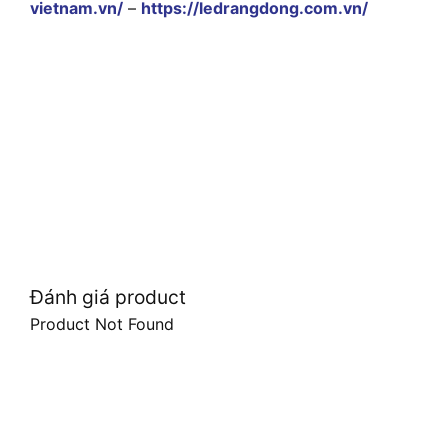
vietnam.vn/
–
https://ledrangdong.com.vn/
Đánh giá product
Product Not Found