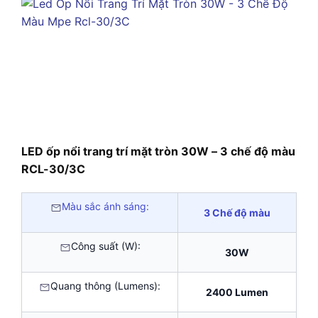
LED ốp nổi trang trí mặt tròn 30W – 3 chế độ màu
RCL-30/3C
Màu sắc ánh sáng:
3 Chế độ màu
Công suất (W):
30W
Quang thông (Lumens):
2400 Lumen