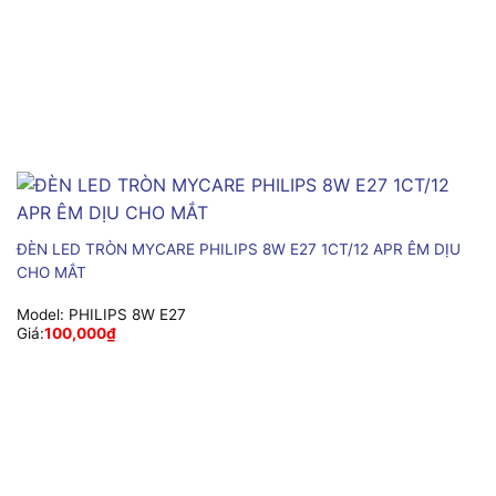
ĐÈN LED TRÒN MYCARE PHILIPS 8W E27 1CT/12 APR ÊM DỊU
CHO MẮT
Model:
PHILIPS 8W E27
Giá:
100,000
₫