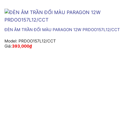
ĐÈN ÂM TRẦN ĐỔI MÀU PARAGON 12W PRDOO157L12/CCT
Model:
PRDOO157L12/CCT
Giá:
393,000
₫