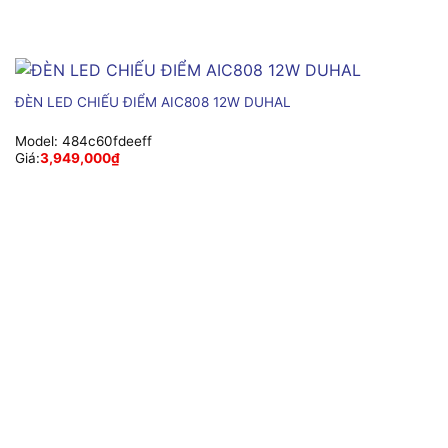
ĐÈN LED CHIẾU ĐIỂM AIC808 12W DUHAL
Model:
484c60fdeeff
Giá:
3,949,000
₫