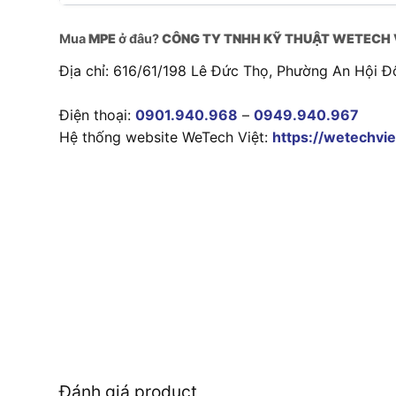
Mua
MPE
ở đâu?
CÔNG TY TNHH KỸ THUẬT WETECH 
Địa chỉ: 616/61/198 Lê Đức Thọ, Phường An Hội Đ
Điện thoại:
0901.940.968
–
0949.940.967
Hệ thống website WeTech Việt:
https://wetechvie
Đánh giá product