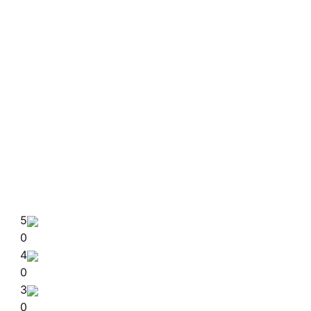
5
0
4
0
3
0