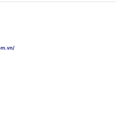
om.vn/