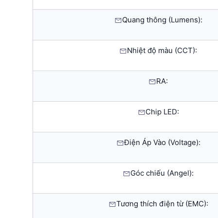
Quang thông (Lumens):
Nhiệt độ màu (CCT):
RA:
Chip LED:
Điện Áp Vào (Voltage):
Góc chiếu (Angel):
Tương thích điện từ (EMC):