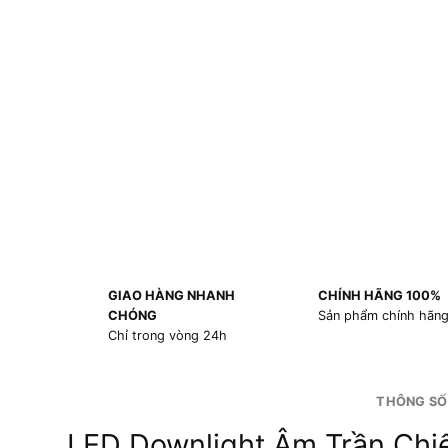
GIAO HÀNG NHANH
CHÍNH HÃNG 100%
CHÓNG
Sản phẩm chính hãn
Chỉ trong vòng 24h
THÔNG SỐ
LED Downlight Âm Trần Chi