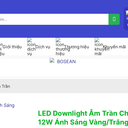
Giới thiệu
Dịch vụ
Thương hiệu
Khuyến mãi
 Trần
LED Downlight Âm Trần Ch
12W Ánh Sáng Vàng/Trắng