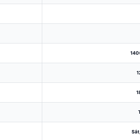
140
1
1
Sắt