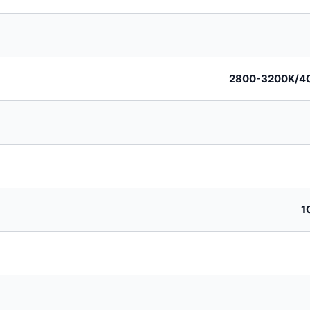
2800-3200K/4
1