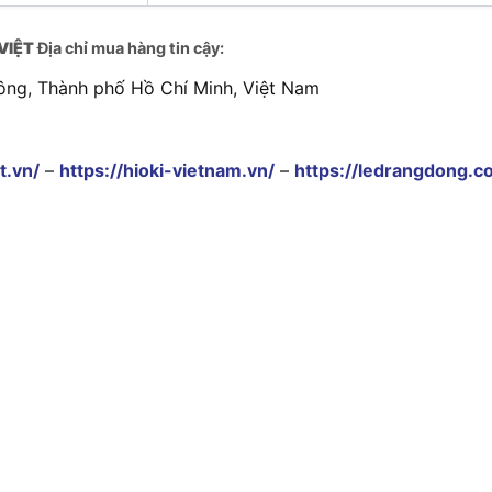
VIỆT
Địa chỉ mua hàng tin cậy:
ông, Thành phố Hồ Chí Minh, Việt Nam
t.vn/
–
https://hioki-vietnam.vn/
–
https://ledrangdong.c