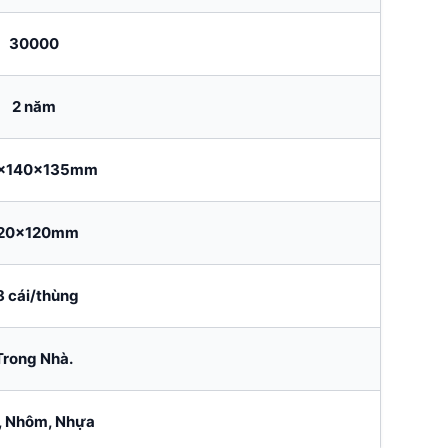
30000
2 năm
x140x135mm
20x120mm
8 cái/thùng
Trong Nhà.
, Nhôm, Nhựa