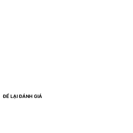
ĐỂ LẠI ĐÁNH GIÁ