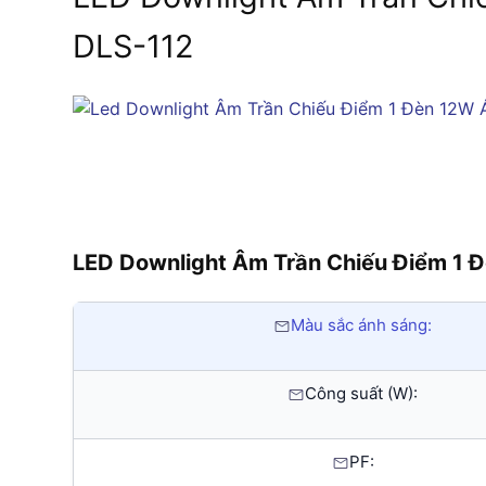
DLS-112
LED Downlight Âm Trần Chiếu Điểm 1 
Màu sắc ánh sáng:
Công suất (W):
PF: