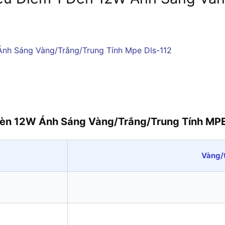
Đèn 12W Ánh Sáng Vàng/Trắng/Trung Tính MP
Vàng/t