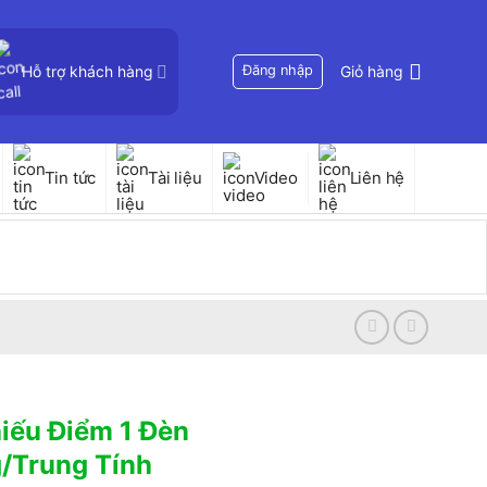
Hỗ trợ khách hàng
Đăng nhập
Giỏ hàng
Tin tức
Tài liệu
Video
Liên hệ
iếu Điểm 1 Đèn
/Trung Tính