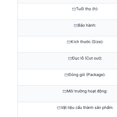
Tuổi thọ (h):
Bảo hành:
Kích thước (Size):
Đục lỗ (Cut out):
Đóng gói (Package):
Môi trường hoạt động:
Vật liệu cấu thành sản phẩm: