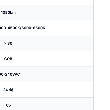
1080Lm
000-4500K/6000-6500K
> 80
COB
00-240VAC
24 độ
Có