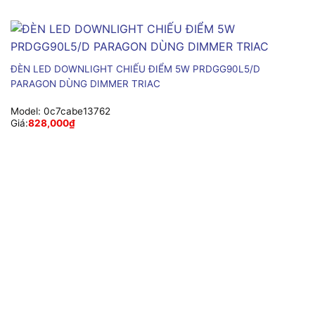
ĐÈN LED DOWNLIGHT CHIẾU ĐIỂM 5W PRDGG90L5/D
PARAGON DÙNG DIMMER TRIAC
Model:
0c7cabe13762
Giá:
828,000
₫