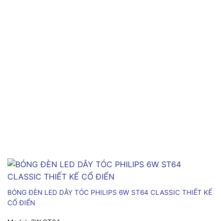
BÓNG ĐÈN LED DÂY TÓC PHILIPS 6W ST64 CLASSIC THIẾT KẾ
CỔ ĐIỂN