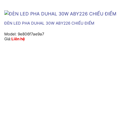
ĐÈN LED PHA DUHAL 30W ABY226 CHIẾU ĐIỂM
Model:
9e806f7ae9a7
Giá:
Liên hệ