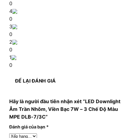
0
4
0
3
0
2
0
1
0
ĐỂ LẠI ĐÁNH GIÁ
Hãy là người đầu tiên nhận xét “LED Downlight
Âm Trần Nhôm, Viền Bạc 7W – 3 Chế Độ Màu
MPE DLB-7/3C”
Đánh giá của bạn
*