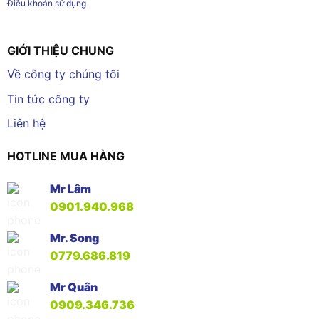
Điều khoản sử dụng
GIỚI THIỆU CHUNG
Về công ty chúng tôi
Tin tức công ty
Liên hệ
HOTLINE MUA HÀNG
Mr Lâm
0901.940.968
Mr. Song
0779.686.819
Mr Quân
0909.346.736