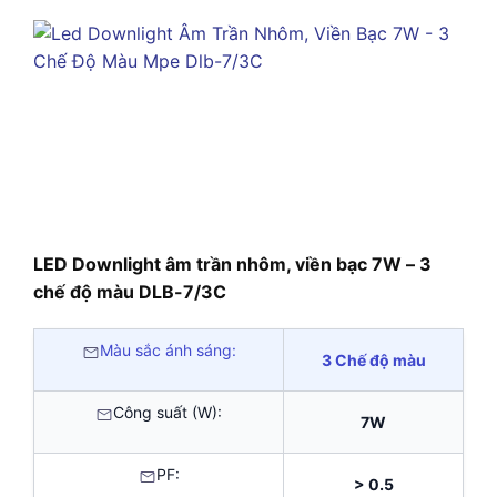
LED Downlight âm trần nhôm, viền bạc 7W – 3
chế độ màu DLB-7/3C
Màu sắc ánh sáng:
3 Chế độ màu
Công suất (W):
7W
PF:
> 0.5