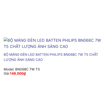
BỘ MÁNG ĐÈN LED BATTEN PHILIPS BN068C 7W T5 CHẤT
LƯỢNG ÁNH SÁNG CAO
Model:
BN068C 7W T5
Giá:
148,000
₫