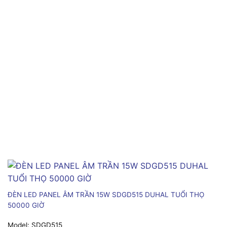
ĐÈN LED PANEL ÂM TRẦN 15W SDGD515 DUHAL TUỔI THỌ
50000 GIỜ
Model:
SDGD515