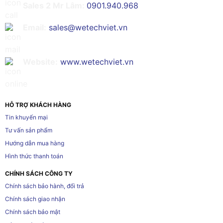
Sales 2 Mr Lâm:
0901.940.968
Email:
sales@wetechviet.vn
Website:
www.wetechviet.vn
HỖ TRỢ KHÁCH HÀNG
Tin khuyến mại
Tư vấn sản phẩm
Hướng dẫn mua hàng
Hình thức thanh toán
CHÍNH SÁCH CÔNG TY
Chính sách bảo hành, đổi trả
Chính sách giao nhận
Chính sách bảo mật