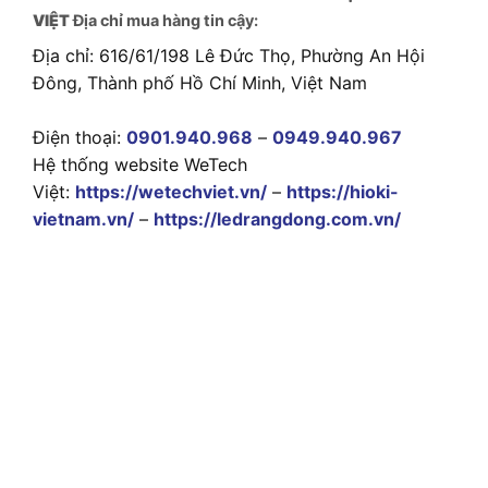
VIỆT
Địa chỉ mua hàng tin cậy:
Địa chỉ: 616/61/198 Lê Đức Thọ, Phường An Hội
Đông, Thành phố Hồ Chí Minh, Việt Nam
Điện thoại:
0901.940.968
–
0949.940.967
Hệ thống website WeTech
Việt:
https://wetechviet.vn/
–
https://hioki-
vietnam.vn/
–
https://ledrangdong.com.vn/