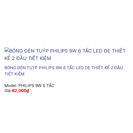
BÓNG ĐÈN TUÝP PHILIPS 9W 6 TẤC LED DE THIẾT KẾ 2 ĐẦU
TIẾT KIỆM
Model:
PHILIPS 9W 6 TẤC
Giá:
82,000
₫