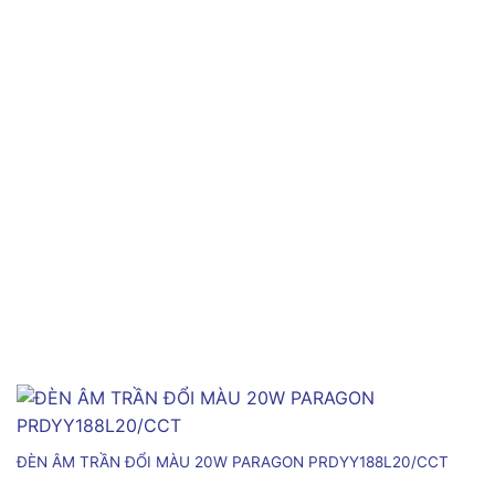
ĐÈN ÂM TRẦN ĐỔI MÀU 20W PARAGON PRDYY188L20/CCT