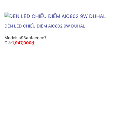
ĐÈN LED CHIẾU ĐIỂM AIC802 9W DUHAL
Model:
a93abfaecce7
Giá:
1,947,000
₫