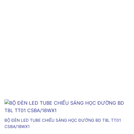
BỘ ĐÈN LED TUBE CHIẾU SÁNG HỌC ĐƯỜNG BD T8L TT01
CSBA/18WX1