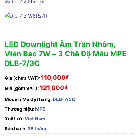
LED Downlight Âm Trần Nhôm,
Viền Bạc 7W – 3 Chế Độ Màu MPE
DLB-7/3C
110,000
₫
Giá (chưa VAT):
₫
121,000
Giá (gồm VAT):
Model / Mã đặt hàng:
DLB-7/3C
Thương hiệu:
MPE
Xuất xứ:
Việt Nam
Bảo hành:
36 tháng