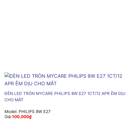
ĐÈN LED TRÒN MYCARE PHILIPS 8W E27 1CT/12 APR ÊM DỊU
CHO MẮT
Model:
PHILIPS 8W E27
Giá:
100,000
₫