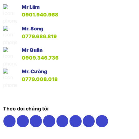
Mr Lâm
0901.940.968
Mr. Song
0779.686.819
Mr Quân
0909.346.736
Mr. Cường
0779.008.018
Theo dõi chúng tôi