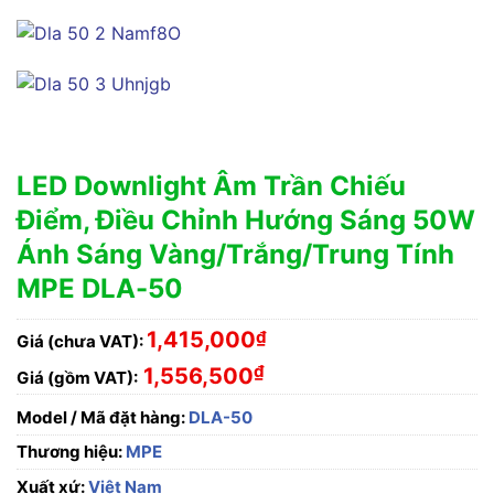
LED Downlight Âm Trần Chiếu
Điểm, Điều Chỉnh Hướng Sáng 50W
Ánh Sáng Vàng/Trắng/Trung Tính
MPE DLA-50
1,415,000
₫
Giá (chưa VAT):
₫
1,556,500
Giá (gồm VAT):
Model / Mã đặt hàng:
DLA-50
Thương hiệu:
MPE
Xuất xứ:
Việt Nam