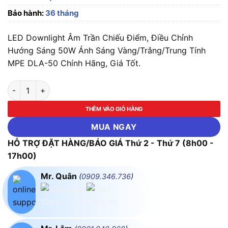
Bảo hành:
36 tháng
LED Downlight Âm Trần Chiếu Điểm, Điều Chỉnh
Hướng Sáng 50W Ánh Sáng Vàng/Trắng/Trung Tính
MPE DLA-50 Chính Hãng, Giá Tốt.
LED Downlight Âm Trần Chiếu Điểm, Điều Chỉnh Hướng Sáng
THÊM VÀO GIỎ HÀNG
MUA NGAY
HỖ TRỢ ĐẶT HÀNG/BÁO GIÁ Thứ 2 - Thứ 7 (8h00 -
17h00)
Mr. Quân
(
0909.346.736
)