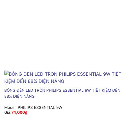
BÓNG ĐÈN LED TRÒN PHILIPS ESSENTIAL 9W TIẾT KIỆM ĐẾN
88% ĐIỆN NĂNG
Model:
PHILIPS ESSENTIAL 9W
Giá:
74,000
₫