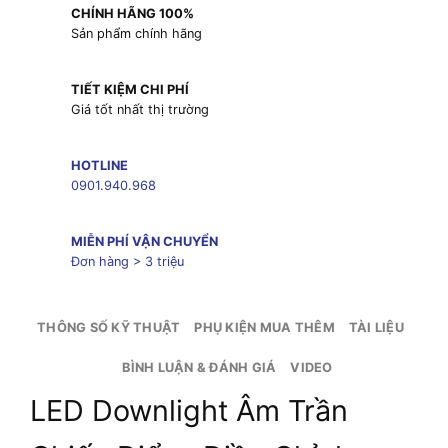
CHÍNH HÃNG 100%
Sản phẩm chính hãng
TIẾT KIỆM CHI PHÍ
Giá tốt nhất thị trường
HOTLINE
0901.940.968
MIỄN PHÍ VẬN CHUYỂN
Đơn hàng > 3 triệu
THÔNG SỐ KỸ THUẬT
PHỤ KIỆN MUA THÊM
TÀI LIỆU
BÌNH LUẬN & ĐÁNH GIÁ
VIDEO
LED Downlight Âm Trần