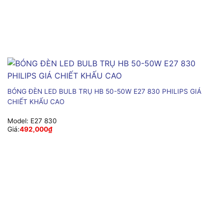
BÓNG ĐÈN LED BULB TRỤ HB 50-50W E27 830 PHILIPS GIÁ
CHIẾT KHẤU CAO
Model:
E27 830
Giá:
492,000
₫