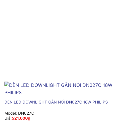
ĐÈN LED DOWNLIGHT GẮN NỔI DN027C 18W PHILIPS
Model:
DN027C
Giá:
521,000
₫