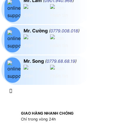
Mr. Lâm
(
0901.940.968
)
Mr. Cường
(
0779.008.018
)
Mr. Song
(
0779.68.68.19
)
GIAO HÀNG NHANH CHÓNG
Chỉ trong vòng 24h