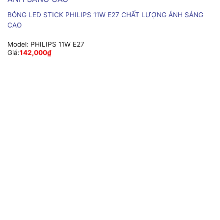
BÓNG LED STICK PHILIPS 11W E27 CHẤT LƯỢNG ÁNH SÁNG
CAO
Model:
PHILIPS 11W E27
Giá:
142,000
₫