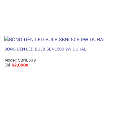
BÓNG ĐÈN LED BULB SBNL509 9W DUHAL
Model:
SBNL509
Giá:
62,000
₫