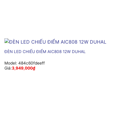
ĐÈN LED CHIẾU ĐIỂM AIC808 12W DUHAL
Model:
484c60fdeeff
Giá:
3,949,000
₫