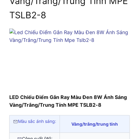
Vàng/Trắng/Trung Tính MPE
TSLB2-8
LED Chiếu Điểm Gắn Ray Màu Đen 8W Ánh Sáng
Vàng/Trắng/Trung Tính MPE TSLB2-8
Màu sắc ánh sáng:
Vàng/trắng/trung tính
Công suất (W):