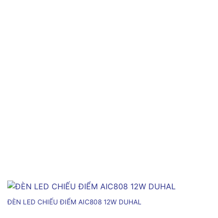
ĐÈN LED CHIẾU ĐIỂM AIC808 12W DUHAL