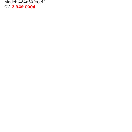
Model:
484c60fdeeff
Giá:
3,949,000
₫