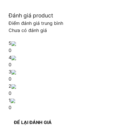
Đánh giá product
Điểm đánh giá trung bình
Chưa có đánh giá
5
0
4
0
3
0
2
0
1
0
ĐỂ LẠI ĐÁNH GIÁ