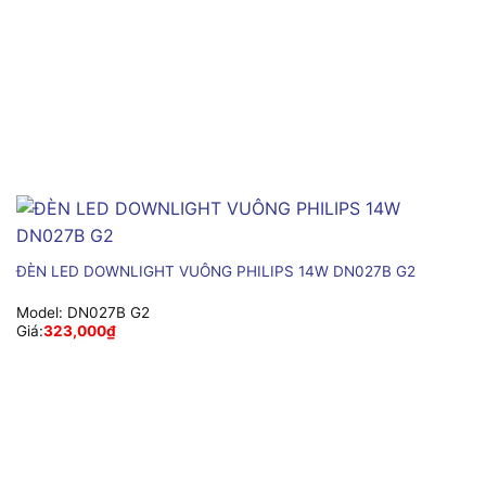
ĐÈN LED DOWNLIGHT VUÔNG PHILIPS 14W DN027B G2
Model:
DN027B G2
Giá:
323,000
₫