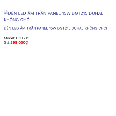
ĐÈN LED ÂM TRẦN PANEL 15W DGT215 DUHAL KHÔNG CHÓI
Model:
DGT215
Giá:
298,000
₫