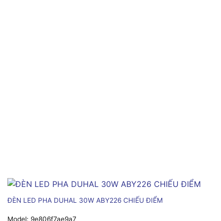
ĐÈN LED PHA DUHAL 30W ABY226 CHIẾU ĐIỂM
Model:
9e806f7ae9a7