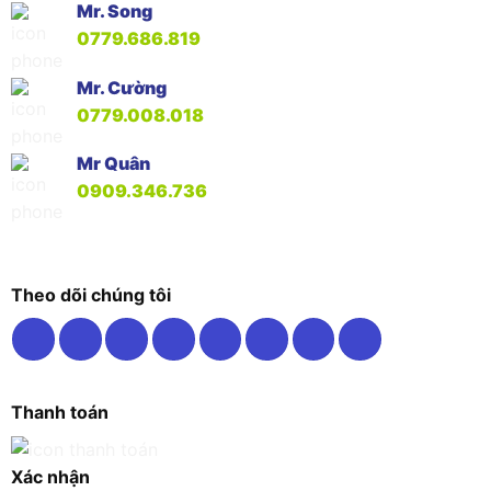
Mr. Song
0779.686.819
Mr. Cường
0779.008.018
Mr Quân
0909.346.736
Theo dõi chúng tôi
Thanh toán
Xác nhận