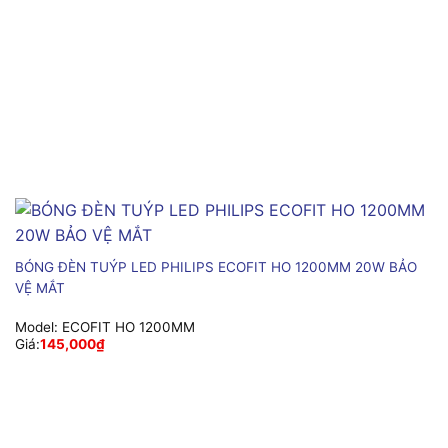
BÓNG ĐÈN TUÝP LED PHILIPS ECOFIT HO 1200MM 20W BẢO
VỆ MẮT
Model:
ECOFIT HO 1200MM
Giá:
145,000
₫