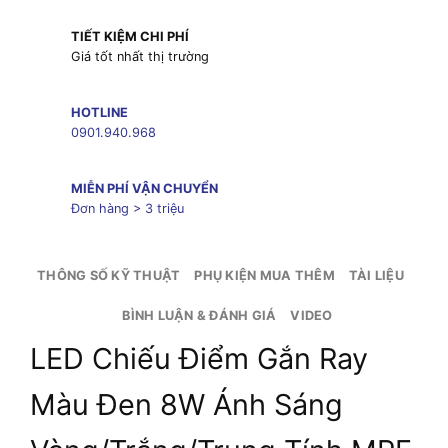
TIẾT KIỆM CHI PHÍ
Giá tốt nhất thị trường
HOTLINE
0901.940.968
MIỄN PHÍ VẬN CHUYỂN
Đơn hàng > 3 triệu
THÔNG SỐ KỸ THUẬT
PHỤ KIỆN MUA THÊM
TÀI LIỆU
BÌNH LUẬN & ĐÁNH GIÁ
VIDEO
LED Chiếu Điểm Gắn Ray
Màu Đen 8W Ánh Sáng