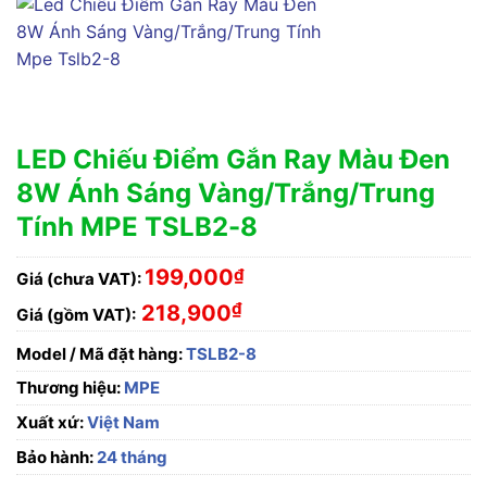
LED Chiếu Điểm Gắn Ray Màu Đen
8W Ánh Sáng Vàng/Trắng/Trung
Tính MPE TSLB2-8
199,000
₫
Giá (chưa VAT):
₫
218,900
Giá (gồm VAT):
Model / Mã đặt hàng:
TSLB2-8
Thương hiệu:
MPE
Xuất xứ:
Việt Nam
Bảo hành:
24 tháng