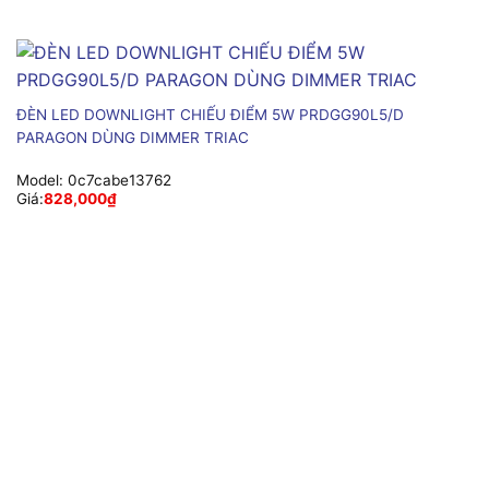
ĐÈN LED DOWNLIGHT CHIẾU ĐIỂM 5W PRDGG90L5/D
PARAGON DÙNG DIMMER TRIAC
Model:
0c7cabe13762
Giá:
828,000
₫