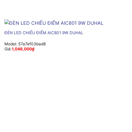
ĐÈN LED CHIẾU ĐIỂM AIC801 9W DUHAL
Model:
57a7ef03bad8
Giá:
1,046,000
₫