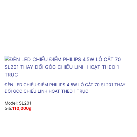
ĐÈN LED CHIẾU ĐIỂM PHILIPS 4.5W LỖ CẮT 70 SL201 THAY
ĐỔI GÓC CHIẾU LINH HOẠT THEO 1 TRỤC
Model:
SL201
Giá:
110,000
₫