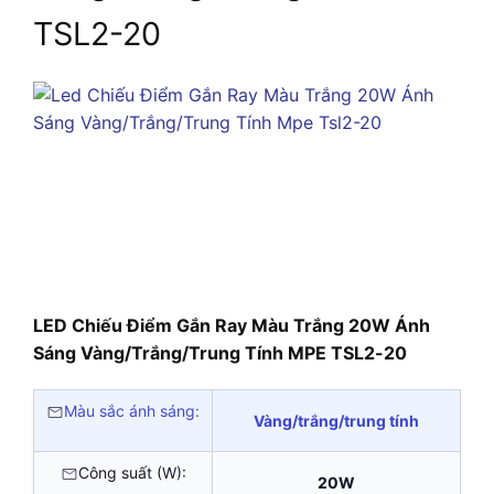
TSL2-20
LED Chiếu Điểm Gắn Ray Màu Trắng 20W Ánh
Sáng Vàng/Trắng/Trung Tính MPE TSL2-20
Màu sắc ánh sáng:
Vàng/trắng/trung tính
Công suất (W):
20W