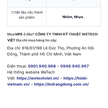
Vật liệu cấu thành
Nhôm, Nhựa .
sản phẩm:
Mua
MPE
ở đâu?
CÔNG TY TNHH KỸ THUẬT WETECH
VIỆT
Địa chỉ mua hàng tin cậy:
Địa chỉ: 616/61/198 Lê Đức Thọ, Phường An Hội
Đông, Thành phố Hồ Chí Minh, Việt Nam
Điện thoại:
0901.940.968
–
0949.940.967
Hệ thống website WeTech
Việt:
https://wetechviet.vn/
–
https://hioki-
vietnam.vn/
–
https://ledrangdong.com.vn/