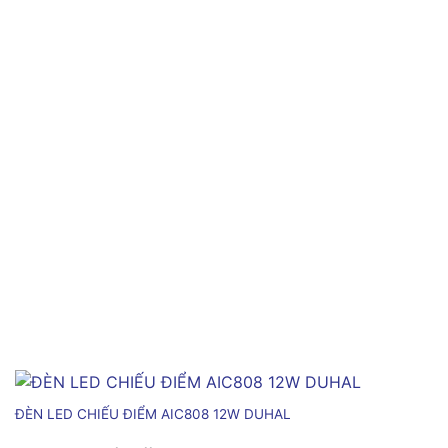
ĐÈN LED CHIẾU ĐIỂM AIC808 12W DUHAL