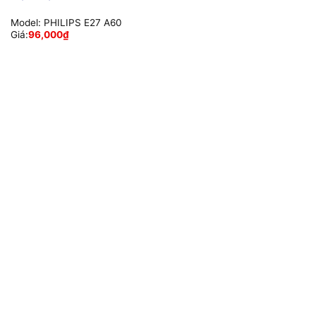
Model:
PHILIPS E27 A60
Giá:
96,000
₫