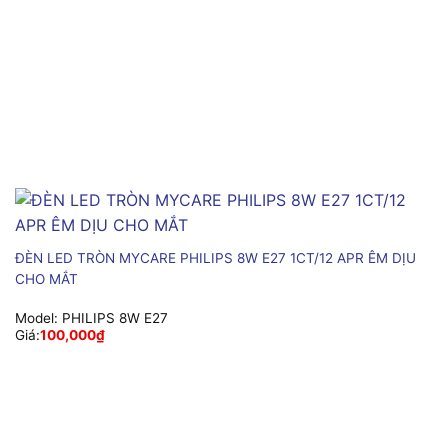
ĐÈN LED TRÒN MYCARE PHILIPS 8W E27 1CT/12 APR ÊM DỊU
CHO MẮT
Model:
PHILIPS 8W E27
Giá:
100,000
₫