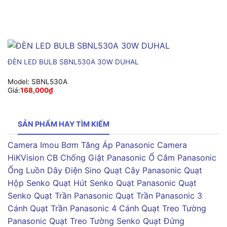
ĐÈN LED BULB SBNL530A 30W DUHAL
Model:
SBNL530A
Giá:
168,000
₫
SẢN PHẨM HAY TÌM KIẾM
Camera Imou
Bơm Tăng Áp Panasonic
Camera
HiKVision
CB Chống Giật Panasonic
Ổ Cắm Panasonic
Ống Luồn Dây Điện Sino
Quạt Cây Panasonic
Quạt
Hộp Senko
Quạt Hút Senko
Quạt Panasonic
Quạt
Senko
Quạt Trần Panasonic
Quạt Trần Panasonic 3
Cánh
Quạt Trần Panasonic 4 Cánh
Quạt Treo Tường
Panasonic
Quạt Treo Tường Senko
Quạt Đứng