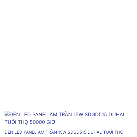
ĐÈN LED PANEL ÂM TRẦN 15W SDGD515 DUHAL TUỔI THỌ