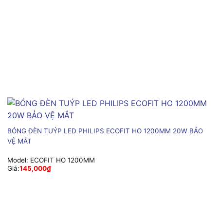
BÓNG ĐÈN TUÝP LED PHILIPS ECOFIT HO 1200MM 20W BẢO
VỆ MẮT
Model:
ECOFIT HO 1200MM
Giá:
145,000
₫