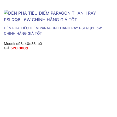
ĐÈN PHA TIÊU ĐIỂM PARAGON THANH RAY PSLQQ6L 6W
CHÍNH HÃNG GIÁ TỐT
Model:
c98a40e86cb0
Giá:
520,000
₫