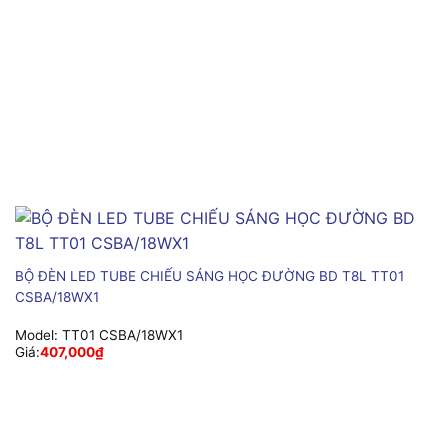
BỘ ĐÈN LED TUBE CHIẾU SÁNG HỌC ĐƯỜNG BD T8L TT01
CSBA/18WX1
Model:
TT01 CSBA/18WX1
Giá:
407,000
₫