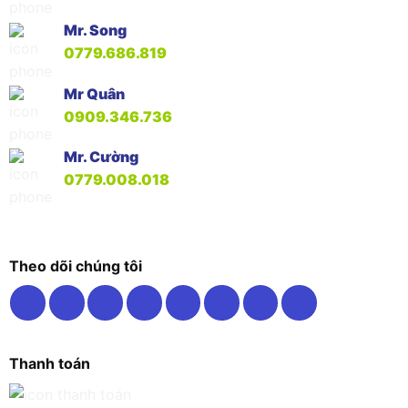
Mr. Song
0779.686.819
Mr Quân
0909.346.736
Mr. Cường
0779.008.018
Theo dõi chúng tôi
Thanh toán