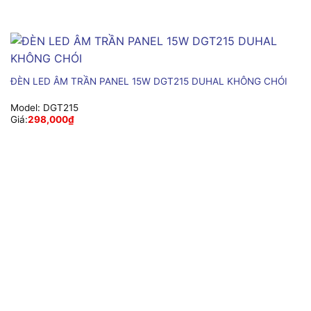
ĐÈN LED ÂM TRẦN PANEL 15W DGT215 DUHAL KHÔNG CHÓI
Model:
DGT215
Giá:
298,000
₫