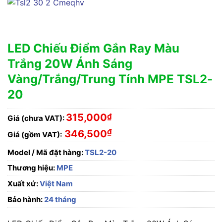
LED Chiếu Điểm Gắn Ray Màu
Trắng 20W Ánh Sáng
Vàng/Trắng/Trung Tính MPE TSL2-
20
315,000
₫
Giá (chưa VAT):
₫
346,500
Giá (gồm VAT):
Model / Mã đặt hàng:
TSL2-20
Thương hiệu:
MPE
Xuất xứ:
Việt Nam
Bảo hành:
24 tháng