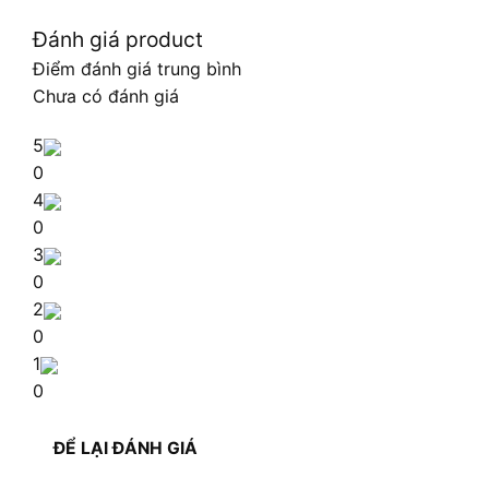
Đánh giá product
Điểm đánh giá trung bình
Chưa có đánh giá
5
0
4
0
3
0
2
0
1
0
ĐỂ LẠI ĐÁNH GIÁ