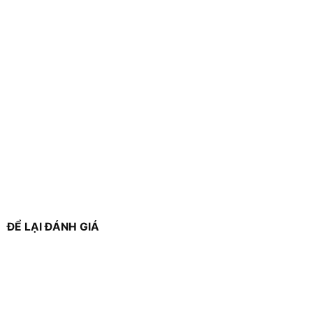
ĐỂ LẠI ĐÁNH GIÁ