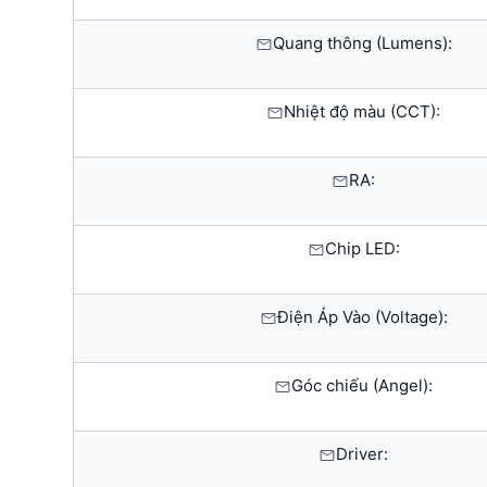
Quang thông (Lumens):
Nhiệt độ màu (CCT):
RA:
Chip LED:
Điện Áp Vào (Voltage):
Góc chiếu (Angel):
Driver: