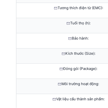
Tương thích điện từ (EMC):
Tuổi thọ (h):
Bảo hành:
Kích thước (Size):
Đóng gói (Package):
Môi trường hoạt động:
Vật liệu cấu thành sản phẩm: