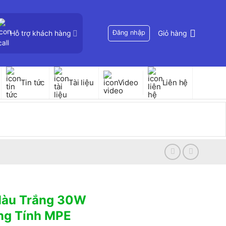
Hỗ trợ khách hàng
Đăng nhập
Giỏ hàng
Tin tức
Tài liệu
Video
Liên hệ
Màu Trắng 30W
ng Tính MPE