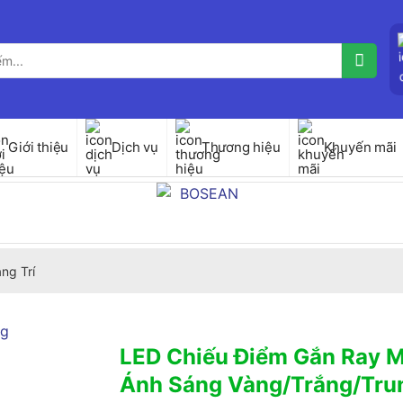
Giới thiệu
Dịch vụ
Thương hiệu
Khuyến mãi
ng Trí
LED Chiếu Điểm Gắn Ray 
Ánh Sáng Vàng/Trắng/Tru