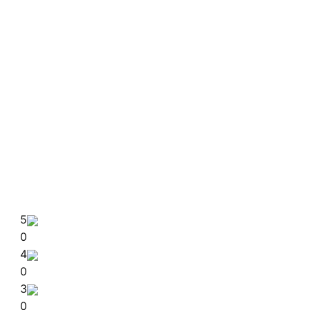
5
0
4
0
3
0