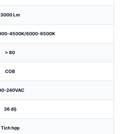
3000 Lm
000-4500K/6000-6500K
> 80
COB
00-240VAC
36 độ
Tích hợp