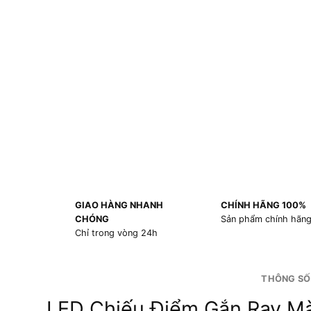
GIAO HÀNG NHANH
CHÍNH HÃNG 100%
CHÓNG
Sản phẩm chính hãn
Chỉ trong vòng 24h
THÔNG SỐ
LED Chiếu Điểm Gắn Ray M