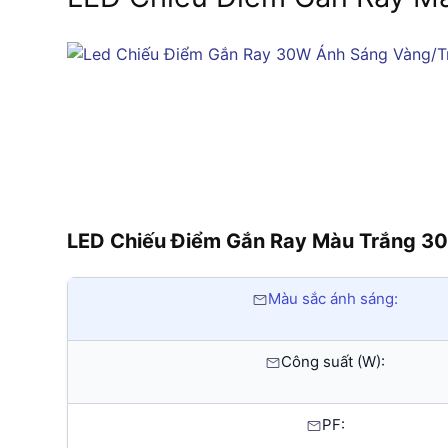
LED Chiếu Điểm Gắn Ray Màu Trắng 3
Màu sắc ánh sáng:
Công suất (W):
PF: