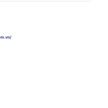
om.vn/