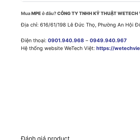
Mua
MPE
ở đâu?
CÔNG TY TNHH KỸ THUẬT WETECH 
Địa chỉ: 616/61/198 Lê Đức Thọ, Phường An Hội Đ
Điện thoại:
0901.940.968
–
0949.940.967
Hệ thống website WeTech Việt:
https://wetechvie
Đánh giá product