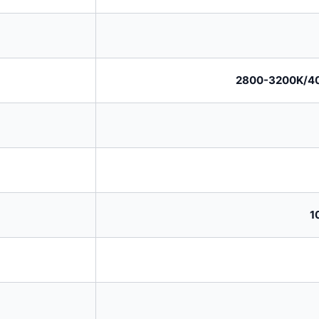
2800-3200K/4
1