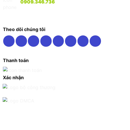
0909.346.736
Theo dõi chúng tôi
Thanh toán
Xác nhận