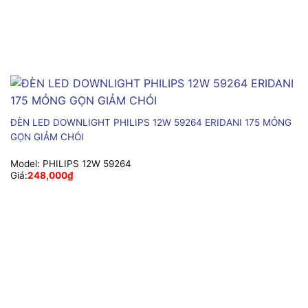
ĐÈN LED DOWNLIGHT PHILIPS 12W 59264 ERIDANI 175 MỎNG
GỌN GIẢM CHÓI
Model:
PHILIPS 12W 59264
Giá:
248,000
₫