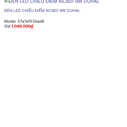
ĐÈN LED CHIẾU ĐIỂM AIC801 9W DUHAL
Model:
57a7ef03bad8
Giá:
1,046,000
₫