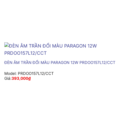
ĐÈN ÂM TRẦN ĐỔI MÀU PARAGON 12W PRDOO157L12/CCT
Model:
PRDOO157L12/CCT
Giá:
393,000
₫