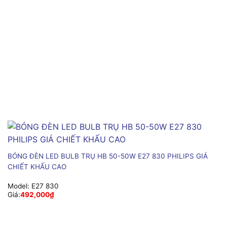
BÓNG ĐÈN LED BULB TRỤ HB 50-50W E27 830 PHILIPS GIÁ
CHIẾT KHẤU CAO
Model:
E27 830
Giá:
492,000
₫