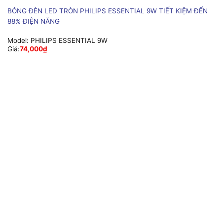
BÓNG ĐÈN LED TRÒN PHILIPS ESSENTIAL 9W TIẾT KIỆM ĐẾN
88% ĐIỆN NĂNG
Model:
PHILIPS ESSENTIAL 9W
Giá:
74,000
₫