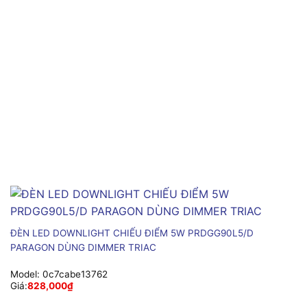
ĐÈN LED DOWNLIGHT CHIẾU ĐIỂM 5W PRDGG90L5/D
PARAGON DÙNG DIMMER TRIAC
Model:
0c7cabe13762
Giá:
828,000
₫