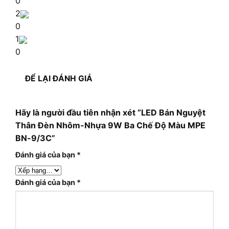
0
2
0
1
0
ĐỂ LẠI ĐÁNH GIÁ
Hãy là người đầu tiên nhận xét “LED Bán Nguyệt
Thân Đèn Nhôm-Nhựa 9W Ba Chế Độ Màu MPE
BN-9/3C”
Đánh giá của bạn
*
Đánh giá của bạn
*