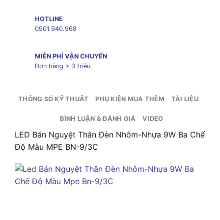
HOTLINE
0901.940.968
MIỄN PHÍ VẬN CHUYỂN
Đơn hàng > 3 triệu
THÔNG SỐ KỸ THUẬT
PHỤ KIỆN MUA THÊM
TÀI LIỆU
BÌNH LUẬN & ĐÁNH GIÁ
VIDEO
LED Bán Nguyệt Thân Đèn Nhôm-Nhựa 9W Ba Chế
Độ Màu MPE BN-9/3C