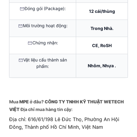
Đóng gói (Package):
12 cái/thùng
Môi trường hoạt động:
Trong Nhà.
Chứng nhận:
CE, RoSH
Vật liệu cấu thành sản
Nhôm, Nhựa .
phẩm:
Mua
MPE
ở đâu?
CÔNG TY TNHH KỸ THUẬT WETECH
VIỆT
Địa chỉ mua hàng tin cậy:
Địa chỉ: 616/61/198 Lê Đức Thọ, Phường An Hội
Đông, Thành phố Hồ Chí Minh, Việt Nam