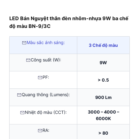
LED Bán Nguyệt thân đèn nhôm-nhựa 9W ba chế
độ màu BN-9/3C
Màu sắc ánh sáng:
3 Chế độ màu
Công suất (W):
9W
PF:
> 0.5
Quang thông (Lumens):
900 Lm
3000 – 4000 –
Nhiệt độ màu (CCT):
6000K
RA:
> 80