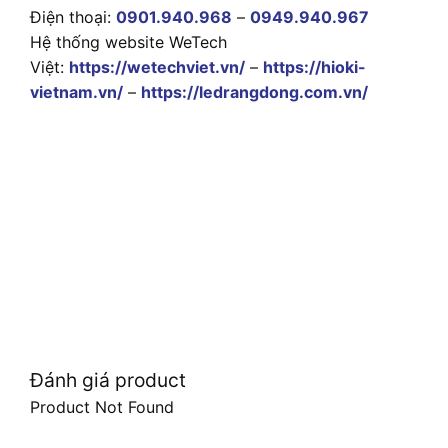
Điện thoại:
0901.940.968
–
0949.940.967
Hệ thống website WeTech
Việt:
https://wetechviet.vn/
–
https://hioki-
vietnam.vn/
–
https://ledrangdong.com.vn/
Đánh giá product
Product Not Found