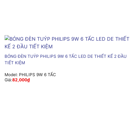
BÓNG ĐÈN TUÝP PHILIPS 9W 6 TẤC LED DE THIẾT KẾ 2 ĐẦU
TIẾT KIỆM
Model:
PHILIPS 9W 6 TẤC
Giá:
82,000
₫