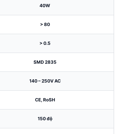
40W
> 80
> 0.5
SMD 2835
140 – 250V AC
CE, RoSH
150 độ