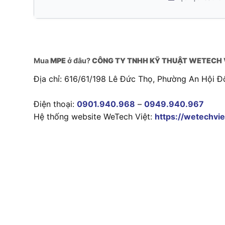
Mua
MPE
ở đâu?
CÔNG TY TNHH KỸ THUẬT WETECH 
Địa chỉ: 616/61/198 Lê Đức Thọ, Phường An Hội Đ
Điện thoại:
0901.940.968
–
0949.940.967
Hệ thống website WeTech Việt:
https://wetechvie