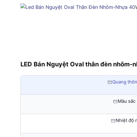
LED Bán Nguyệt Oval thân đèn nhôm-
Quang thôn
Màu sắc 
Nhiệt độ 