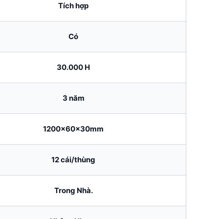
Tích hợp
Có
30.000 H
3 năm
1200x60x30mm
12 cái/thùng
Trong Nhà.