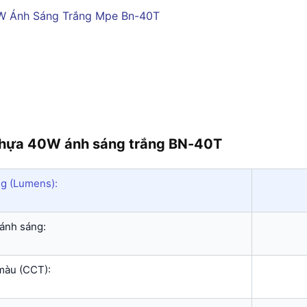
nhựa 40W ánh sáng trắng BN-40T
g (Lumens):
ánh sáng:
màu (CCT):