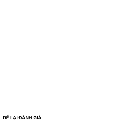
ĐỂ LẠI ĐÁNH GIÁ