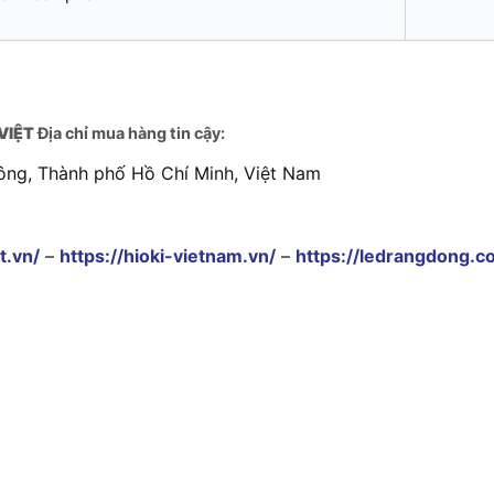
VIỆT
Địa chỉ mua hàng tin cậy:
ông, Thành phố Hồ Chí Minh, Việt Nam
t.vn/
–
https://hioki-vietnam.vn/
–
https://ledrangdong.c