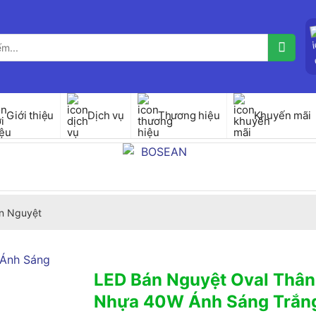
Giới thiệu
Dịch vụ
Thương hiệu
Khuyến mãi
n Nguyệt
LED Bán Nguyệt Oval Thâ
Nhựa 40W Ánh Sáng Trắn