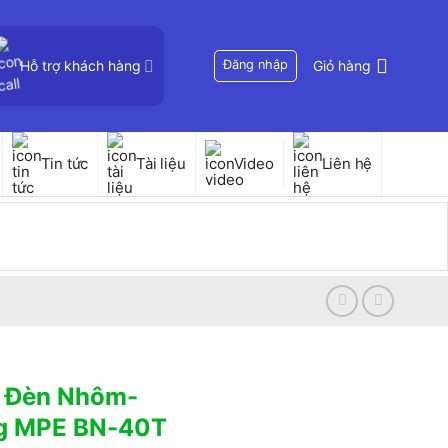
Hỗ trợ khách hàng
Đăng nhập
Giỏ hàng
Tin tức
Tài liệu
Video
Liên hệ
n Đèn Nhôm-
g MPE BN-40T