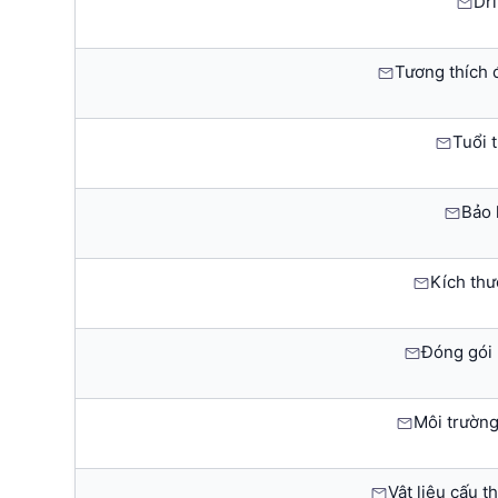
Dri
Tương thích 
Tuổi t
Bảo 
Kích thư
Đóng gói 
Môi trường
Vật liệu cấu 