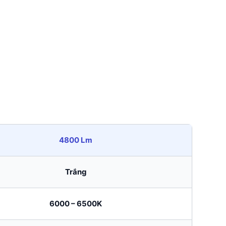
4800 Lm
Trắng
6000 – 6500K