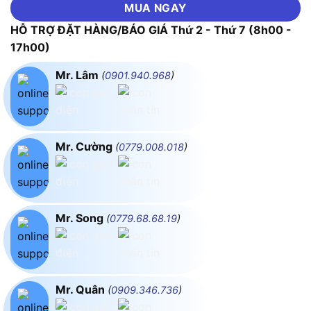
MUA NGAY
HỖ TRỢ ĐẶT HÀNG/BÁO GIÁ Thứ 2 - Thứ 7 (8h00 -
17h00)
Mr. Lâm
(
0901.940.968
)
Mr. Cường
(
0779.008.018
)
Mr. Song
(
0779.68.68.19
)
Mr. Quân
(
0909.346.736
)