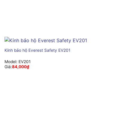
Kính bảo hộ Everest Safety EV201
Model:
EV201
Giá:
84,000
₫