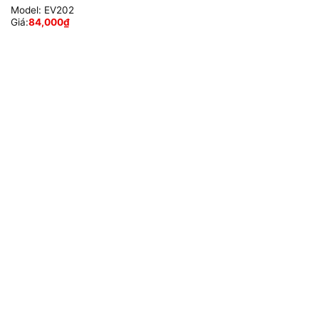
Model:
EV202
Giá:
84,000
₫