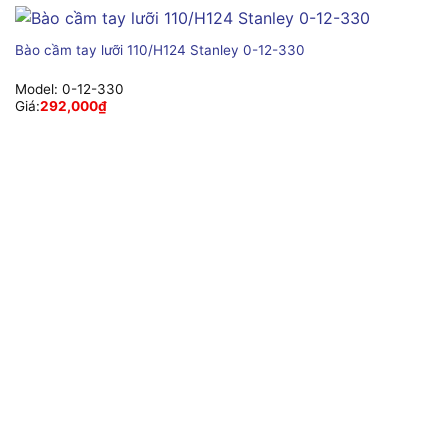
Bào cầm tay lưỡi 110/H124 Stanley 0-12-330
Model:
0-12-330
Giá:
292,000
₫