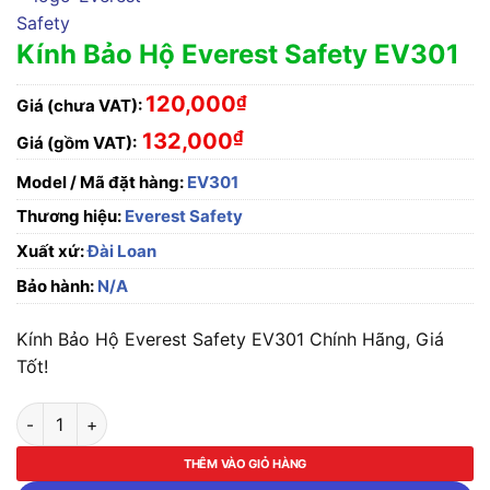
Kính Bảo Hộ Everest Safety EV301
120,000
₫
Giá (chưa VAT):
₫
132,000
Giá (gồm VAT):
Model / Mã đặt hàng:
EV301
Thương hiệu:
Everest Safety
Xuất xứ:
Đài Loan
Bảo hành:
N/A
Kính Bảo Hộ Everest Safety EV301 Chính Hãng, Giá
Tốt!
Kính Bảo Hộ Everest Safety EV301 số lượng
THÊM VÀO GIỎ HÀNG