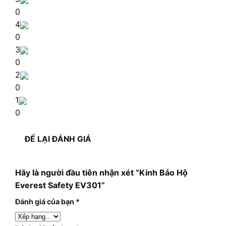
0
4
0
3
0
2
0
1
0
ĐỂ LẠI ĐÁNH GIÁ
Hãy là người đầu tiên nhận xét “Kính Bảo Hộ
Everest Safety EV301”
Đánh giá của bạn
*