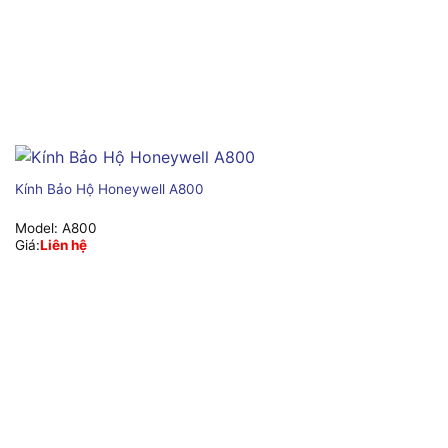
Kính Bảo Hộ Honeywell A800
Model:
A800
Giá:
Liên hệ