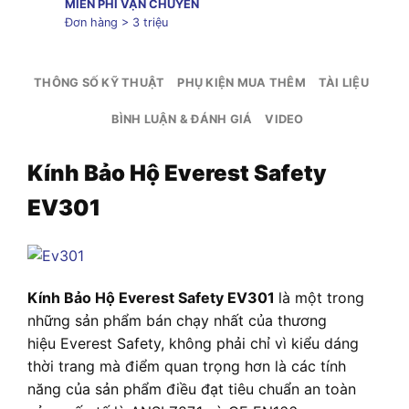
MIỄN PHÍ VẬN CHUYỂN
Đơn hàng > 3 triệu
THÔNG SỐ KỸ THUẬT
PHỤ KIỆN MUA THÊM
TÀI LIỆU
BÌNH LUẬN & ĐÁNH GIÁ
VIDEO
Kính Bảo Hộ Everest Safety
EV301
Kính Bảo Hộ Everest Safety EV301
là một trong
những sản phẩm bán chạy nhất của thương
hiệu Everest Safety, không phải chỉ vì kiểu dáng
thời trang mà điểm quan trọng hơn là các tính
năng của sản phẩm điều đạt tiêu chuẩn an toàn