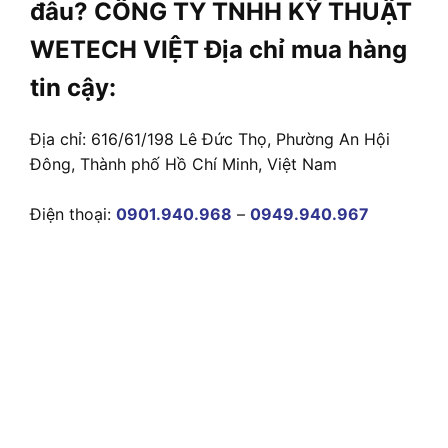
đâu? CÔNG TY TNHH KỸ THUẬT
WETECH VIỆT Địa chỉ mua hàng
tin cậy:
Địa chỉ: 616/61/198 Lê Đức Thọ, Phường An Hội
Đông, Thành phố Hồ Chí Minh, Việt Nam
Điện thoại:
0901.940.968
–
0949.940.967