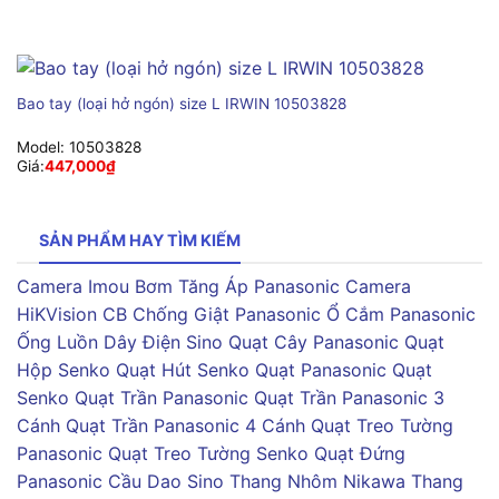
Bao tay (loại hở ngón) size L IRWIN 10503828
Model:
10503828
Giá:
447,000
₫
SẢN PHẨM HAY TÌM KIẾM
Camera Imou
Bơm Tăng Áp Panasonic
Camera
HiKVision
CB Chống Giật Panasonic
Ổ Cắm Panasonic
Ống Luồn Dây Điện Sino
Quạt Cây Panasonic
Quạt
Hộp Senko
Quạt Hút Senko
Quạt Panasonic
Quạt
Senko
Quạt Trần Panasonic
Quạt Trần Panasonic 3
Cánh
Quạt Trần Panasonic 4 Cánh
Quạt Treo Tường
Panasonic
Quạt Treo Tường Senko
Quạt Đứng
Panasonic
Cầu Dao Sino
Thang Nhôm Nikawa
Thang