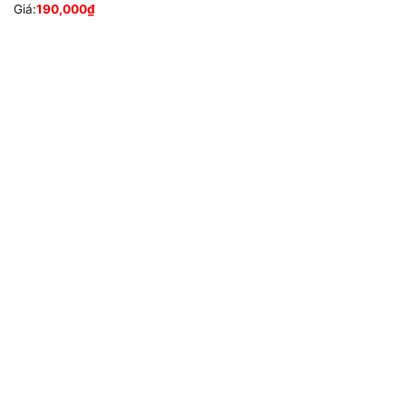
Giá:
190,000
₫