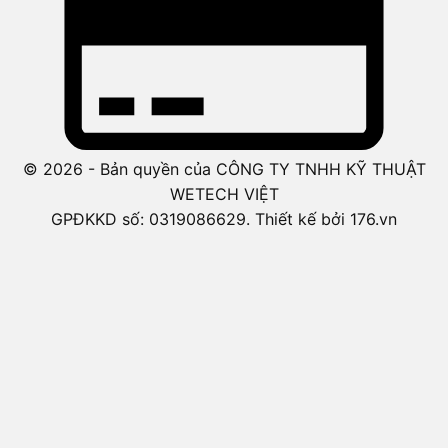
© 2026 - Bản quyền của CÔNG TY TNHH KỸ THUẬT
WETECH VIỆT
GPĐKKD số: 0319086629. Thiết kế bởi 176.vn