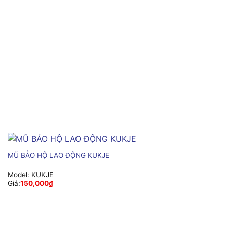
MŨ BẢO HỘ LAO ĐỘNG KUKJE
Model:
KUKJE
Giá:
150,000
₫