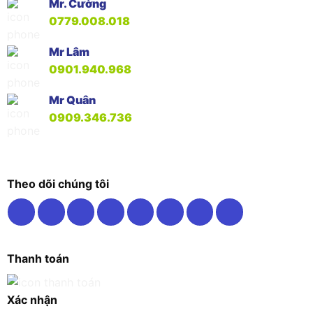
Mr. Cường
0779.008.018
Mr Lâm
0901.940.968
Mr Quân
0909.346.736
Theo dõi chúng tôi
Thanh toán
Xác nhận