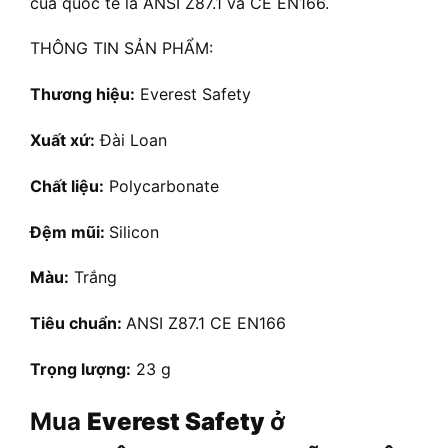
của quốc tế là ANSI Z87.1 và CE EN166.
THÔNG TIN SẢN PHẨM:
Thương hiệu:
Everest Safety
Xuất xứ:
Đài Loan
Chất liệu:
Polycarbonate
Đệm mũi:
Silicon
Màu:
Trắng
Tiêu chuẩn:
ANSI Z87.1 CE EN166
Trọng lượng:
23 g
Mua
Everest Safety
ở