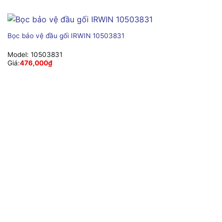
Bọc bảo vệ đầu gối IRWIN 10503831
Model:
10503831
Giá:
476,000
₫