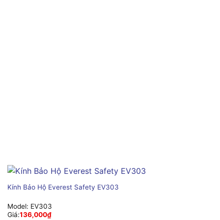
Kính Bảo Hộ Everest Safety EV303
Model:
EV303
Giá:
136,000
₫