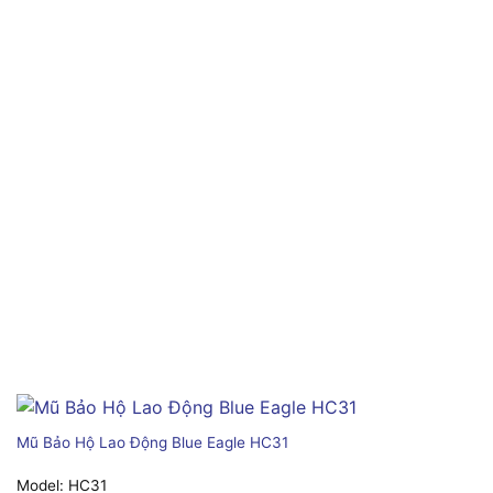
Mũ Bảo Hộ Lao Động Blue Eagle HC31
Model:
HC31