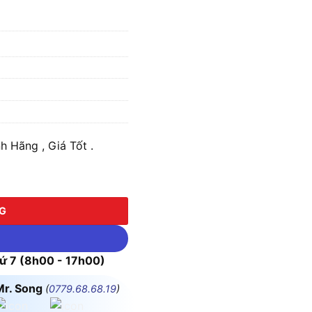
Hãng , Giá Tốt .
NG
 7 (8h00 - 17h00)
Mr. Song
(
0779.68.68.19
)