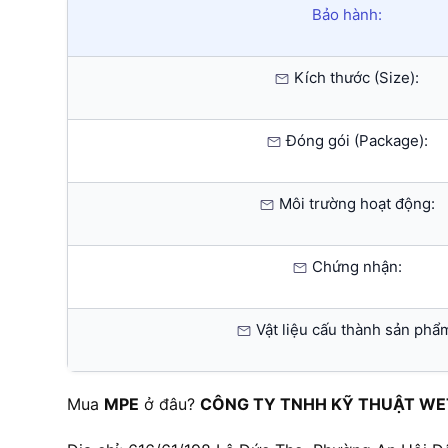
Bảo hành:
Kích thước (Size):
Đóng gói (Package):
Môi trường hoạt động:
Chứng nhận:
Vật liệu cấu thành sản phẩ
Mua
MPE
ở đâu?
CÔNG TY TNHH KỸ THUẬT WE