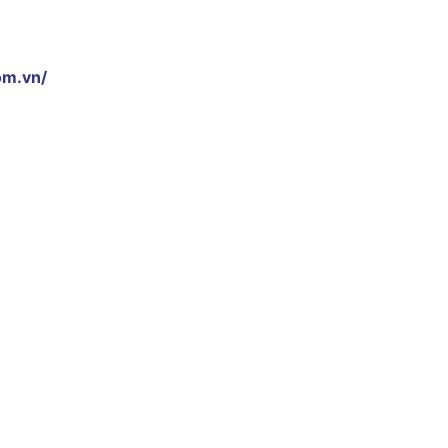
om.vn/