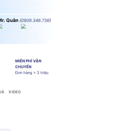
Mr. Quân
(
0909.346.736
)
MIỄN PHÍ VẬN
CHUYỂN
Đơn hàng > 3 triệu
IÁ
VIDEO