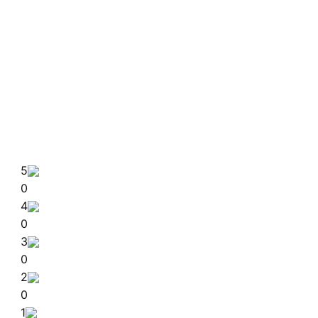
5
0
4
0
3
0
2
0
1