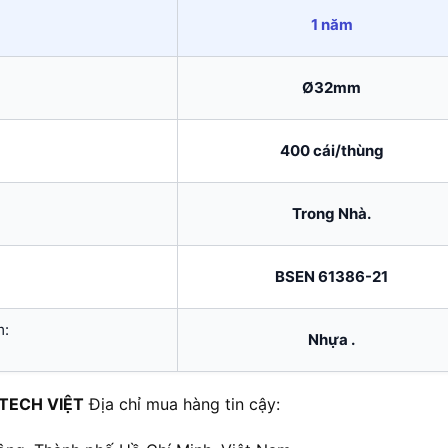
1 năm
Ø32mm
400 cái/thùng
Trong Nhà.
BSEN 61386-21
m:
Nhựa .
TECH VIỆT
Địa chỉ mua hàng tin cậy: