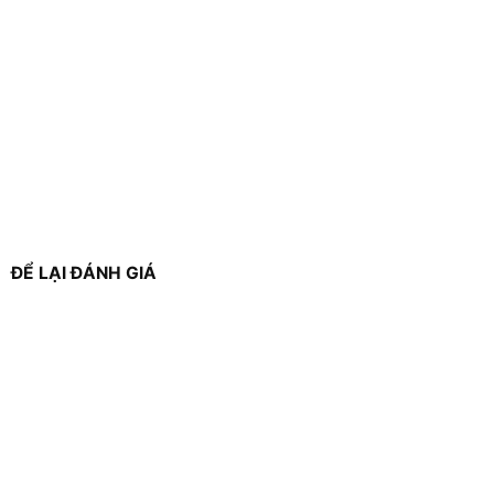
ĐỂ LẠI ĐÁNH GIÁ