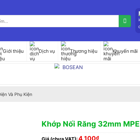
Giới thiệu
Dịch vụ
Thương hiệu
Khuyến mãi
iện Và Phụ Kiện
Khớp Nối Răng 32mm MPE
4,100
₫
Giá (chưa VAT):