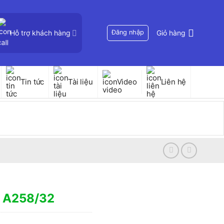
Hỗ trợ khách hàng
Đăng nhập
Giỏ hàng
Tin tức
Tài liệu
Video
Liên hệ
 A258/32