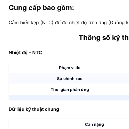
Cung cấp bao gồm:
Cảm biến kẹp (NTC) để đo nhiệt độ trên ống (Đường kí
Thông số kỹ t
Nhiệt độ – NTC
Phạm vi đo
Sự chính xác
Thời gian phản ứng
Dữ liệu kỹ thuật chung
Cân nặng