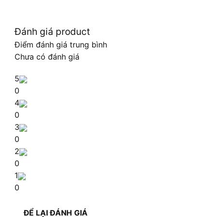
Đánh giá product
Điểm đánh giá trung bình
Chưa có đánh giá
5
0
4
0
3
0
2
0
1
0
ĐỂ LẠI ĐÁNH GIÁ