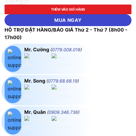
THÊM VÀO GIỎ HÀNG
MUA NGAY
HỖ TRỢ ĐẶT HÀNG/BÁO GIÁ Thứ 2 - Thứ 7 (8h00 -
17h00)
Mr. Cường
(
0779.008.018
)
Mr. Song
(
0779.68.68.19
)
Mr. Quân
(
0909.346.736
)