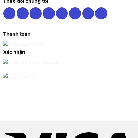
Theo dõi chúng tôi
Thanh toán
Xác nhận