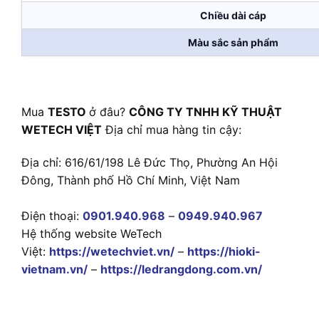
Chiều dài cáp
Màu sắc sản phẩm
Mua
TESTO
ở đâu?
CÔNG TY TNHH KỸ THUẬT
WETECH VIỆT
Địa chỉ mua hàng tin cậy:
Địa chỉ: 616/61/198 Lê Đức Thọ, Phường An Hội
Đông, Thành phố Hồ Chí Minh, Việt Nam
Điện thoại:
0901.940.968
–
0949.940.967
Hệ thống website WeTech
Việt:
https://wetechviet.vn/
–
https://hioki-
vietnam.vn/
–
https://ledrangdong.com.vn/