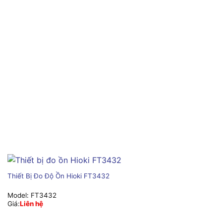
Thiết Bị Đo Độ Ồn Hioki FT3432
Model:
FT3432
Giá:
Liên hệ