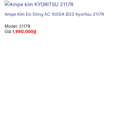
Ampe Kìm Đo Dòng AC 1000A Ø33 Kyoritsu 2117R
Model:
2117R
Giá:
1,990,000
₫