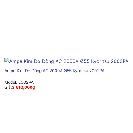
Ampe Kìm Đo Dòng AC 2000A Ø55 Kyoritsu 2002PA
Model:
2002PA
Giá:
3,610,000
₫