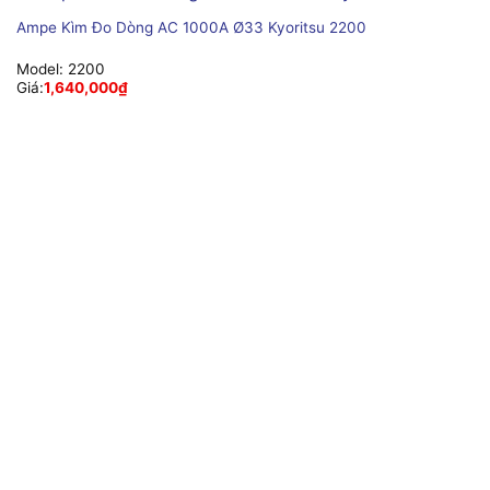
Ampe Kìm Đo Dòng AC 1000A Ø33 Kyoritsu 2200
Model:
2200
Giá:
1,640,000
₫