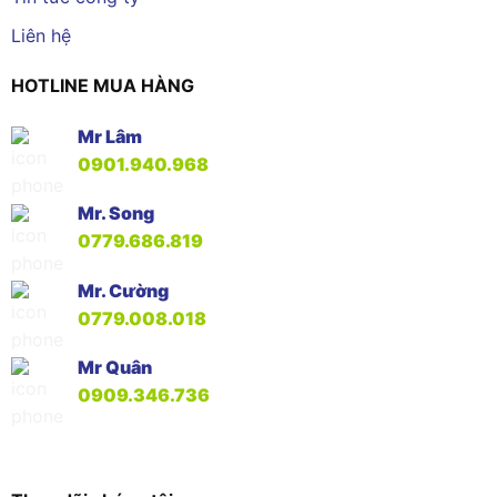
Liên hệ
HOTLINE MUA HÀNG
Mr Lâm
0901.940.968
Mr. Song
0779.686.819
Mr. Cường
0779.008.018
Mr Quân
0909.346.736