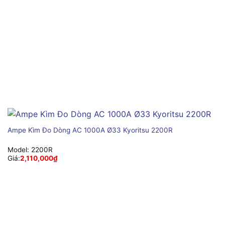
Ampe Kìm Đo Dòng AC 1000A Ø33 Kyoritsu 2200R
Model:
2200R
Giá:
2,110,000
₫