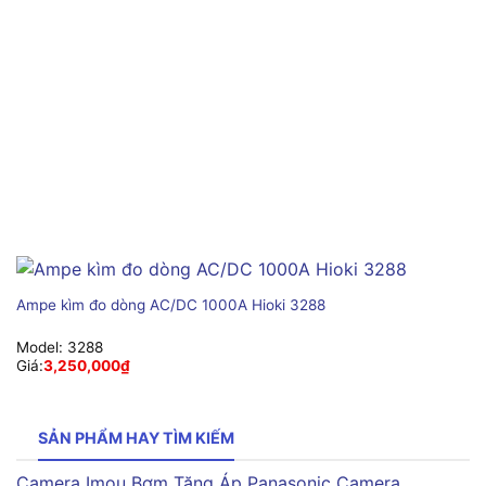
Ampe kìm đo dòng AC/DC 1000A Hioki 3288
Model:
3288
Giá:
3,250,000
₫
SẢN PHẨM HAY TÌM KIẾM
Camera Imou
Bơm Tăng Áp Panasonic
Camera