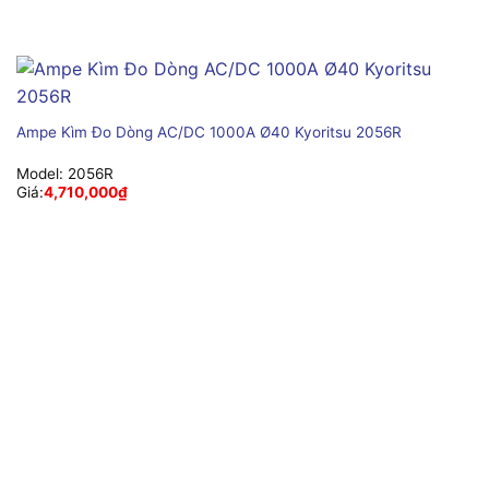
Ampe Kìm Đo Dòng AC/DC 1000A Ø40 Kyoritsu 2056R
Model:
2056R
Giá:
4,710,000
₫