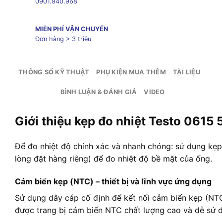
0901.940.968
MIỄN PHÍ VẬN CHUYỂN
Đơn hàng > 3 triệu
THÔNG SỐ KỸ THUẬT
PHỤ KIỆN MUA THÊM
TÀI LIỆU
BÌNH LUẬN & ĐÁNH GIÁ
VIDEO
Giới thiệu kẹp đo nhiệt Testo 0615
Để đo nhiệt độ chính xác và nhanh chóng: sử dụng kẹp 
lòng đặt hàng riêng) để đo nhiệt độ bề mặt của ống.
Cảm biến kẹp (NTC) – thiết bị và lĩnh vực ứng dụng
Sử dụng dây cáp cố định để kết nối cảm biến kẹp (NTC)
được trang bị cảm biến NTC chất lượng cao và dễ sử 