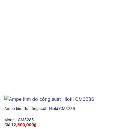
Ampe kìm đo công suất Hioki CM3286
Model:
CM3286
Giá:
12,500,000
₫