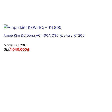
Ampe Kìm Đo Dòng AC 400A Ø30 Kyoritsu KT200
Model:
KT200
Giá:
1,040,000
₫