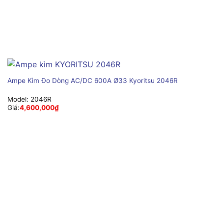
Ampe Kìm Đo Dòng AC/DC 600A Ø33 Kyoritsu 2046R
Model:
2046R
Giá:
4,600,000
₫