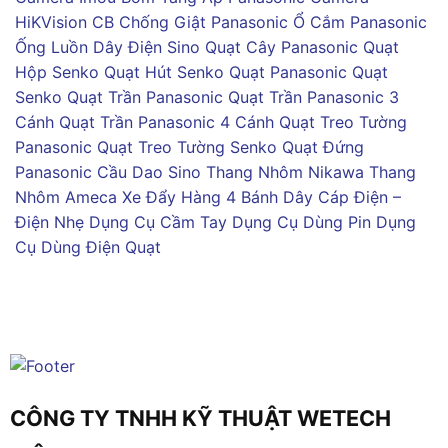
HiKVision
CB Chống Giật Panasonic
Ổ Cắm Panasonic
Ống Luồn Dây Điện Sino
Quạt Cây Panasonic
Quạt
Hộp Senko
Quạt Hút Senko
Quạt Panasonic
Quạt
Senko
Quạt Trần Panasonic
Quạt Trần Panasonic 3
Cánh
Quạt Trần Panasonic 4 Cánh
Quạt Treo Tường
Panasonic
Quạt Treo Tường Senko
Quạt Đứng
Panasonic
Cầu Dao Sino
Thang Nhôm Nikawa
Thang
Nhôm Ameca
Xe Đẩy Hàng 4 Bánh
Dây Cáp Điện –
Điện Nhẹ
Dụng Cụ Cầm Tay
Dụng Cụ Dùng Pin
Dụng
Cụ Dùng Điện
Quạt
CÔNG TY TNHH KỸ THUẬT WETECH