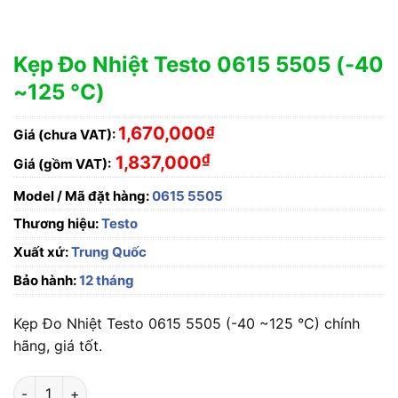
Kẹp Đo Nhiệt Testo 0615 5505 (-40
~125 °C)
1,670,000
₫
Giá (chưa VAT):
₫
1,837,000
Giá (gồm VAT):
Model / Mã đặt hàng:
0615 5505
Thương hiệu:
Testo
Xuất xứ:
Trung Quốc
Bảo hành:
12 tháng
Kẹp Đo Nhiệt Testo 0615 5505 (-40 ~125 °C) chính
hãng, giá tốt.
Kẹp Đo Nhiệt Testo 0615 5505 (-40 ~125 °C) số lượng