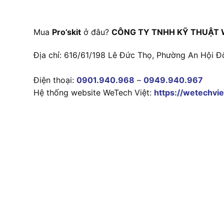
Mua
Pro’skit
ở đâu?
CÔNG TY TNHH KỸ THUẬT 
Địa chỉ: 616/61/198 Lê Đức Thọ, Phường An Hội Đ
Điện thoại:
0901.940.968
–
0949.940.967
Hệ thống website WeTech Việt:
https://wetechvie