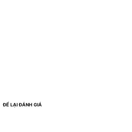
ĐỂ LẠI ĐÁNH GIÁ