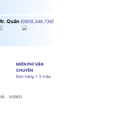
Mr. Quân
(
0909.346.736
)
MIỄN PHÍ VẬN
CHUYỂN
Đơn hàng > 3 triệu
IÁ
VIDEO