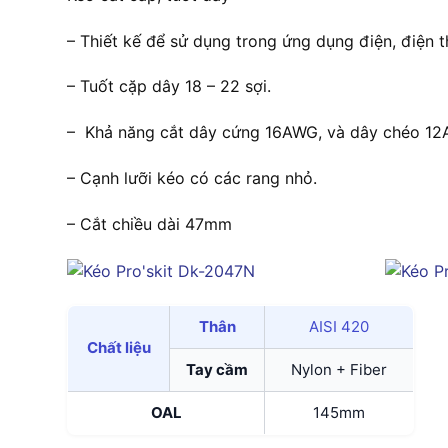
– Thiết kế để sử dụng trong ứng dụng điện, điện t
– Tuốt cặp dây 18 – 22 sợi.
– Khả năng cắt dây cứng 16AWG, và dây chéo 1
– Cạnh lưỡi kéo có các rang nhỏ.
– Cắt chiều dài 47mm
Thân
AISI 420
Chất liệu
Tay cầm
Nylon + Fiber
OAL
145mm