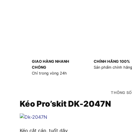
GIAO HÀNG NHANH
CHÍNH HÃNG 100%
CHÓNG
Sản phẩm chính hãn
Chỉ trong vòng 24h
THÔNG SỐ
Kéo Pro’skit DK-2047N
Kéo cắt cáp, tuốt dây