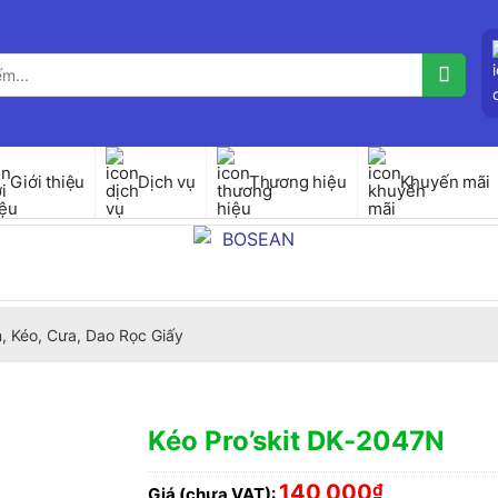
Giới thiệu
Dịch vụ
Thương hiệu
Khuyến mãi
, Kéo, Cưa, Dao Rọc Giấy
Kéo Pro’skit DK-2047N
140,000
₫
Giá (chưa VAT):