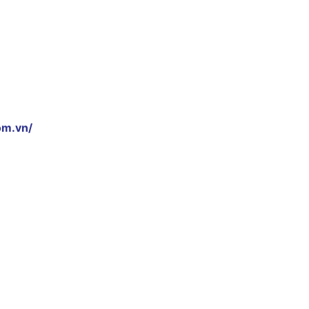
om.vn/