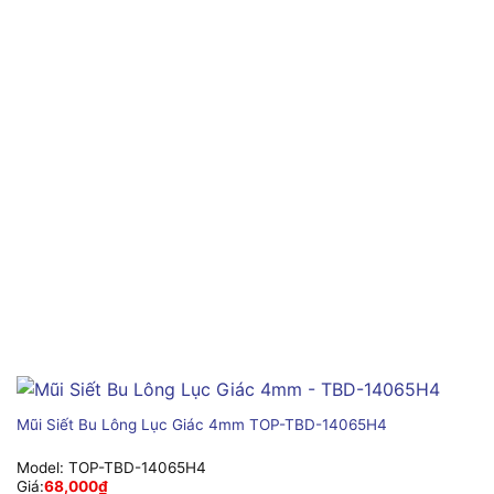
Mũi Siết Bu Lông Lục Giác 4mm TOP-TBD-14065H4
Model:
TOP-TBD-14065H4
Giá:
68,000
₫