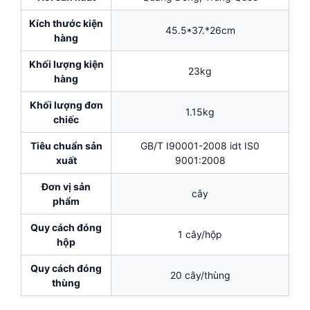
Kích thước kiện
45.5*37.*26cm
hàng
Khối lượng kiện
23kg
hàng
Khối lượng đơn
1.15kg
chiếc
Tiêu chuẩn sản
GB/T I90001-2008 idt IS0
xuất
9001:2008
Đơn vị sản
cây
phẩm
Quy cách đóng
1 cây/hộp
hộp
Quy cách đóng
20 cây/thùng
thùng