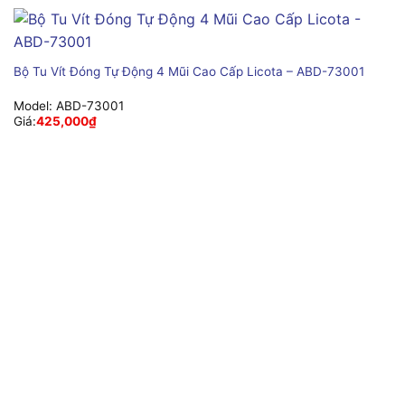
Bộ Tu Vít Đóng Tự Động 4 Mũi Cao Cấp Licota – ABD-73001
Model:
ABD-73001
Giá:
425,000
₫