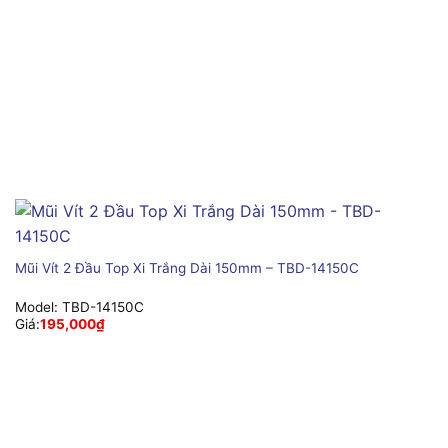
Mũi Vít 2 Đầu Top Xi Trắng Dài 150mm – TBD-14150C
Model:
TBD-14150C
Giá:
195,000
₫