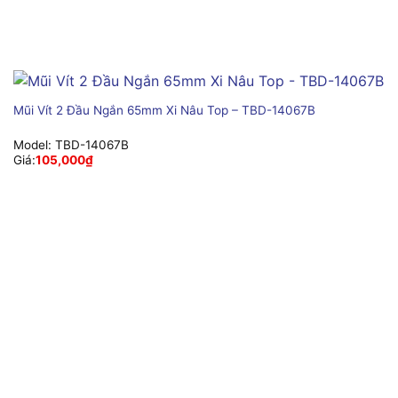
Mũi Vít 2 Đầu Ngắn 65mm Xi Nâu Top – TBD-14067B
Model:
TBD-14067B
Giá:
105,000
₫