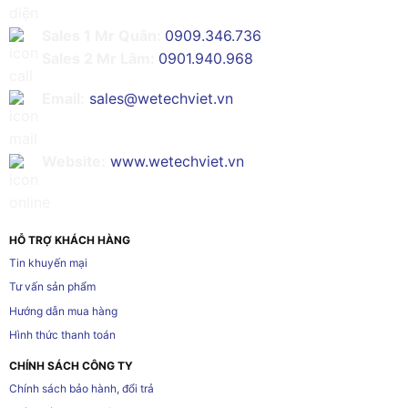
Sales 1 Mr Quân:
0909.346.736
Sales 2 Mr Lâm:
0901.940.968
Email:
sales@wetechviet.vn
Website:
www.wetechviet.vn
HỖ TRỢ KHÁCH HÀNG
Tin khuyến mại
Tư vấn sản phẩm
Hướng dẫn mua hàng
Hình thức thanh toán
CHÍNH SÁCH CÔNG TY
Chính sách bảo hành, đổi trả