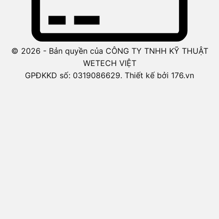
© 2026 - Bản quyền của CÔNG TY TNHH KỸ THUẬT
WETECH VIỆT
GPĐKKD số: 0319086629. Thiết kế bởi 176.vn