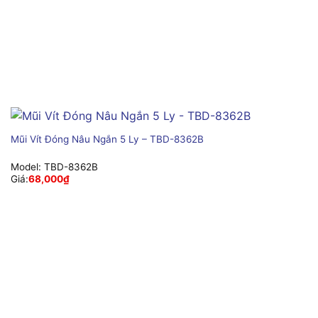
Mũi Vít Đóng Nâu Ngắn 5 Ly – TBD-8362B
Model:
TBD-8362B
Giá:
68,000
₫