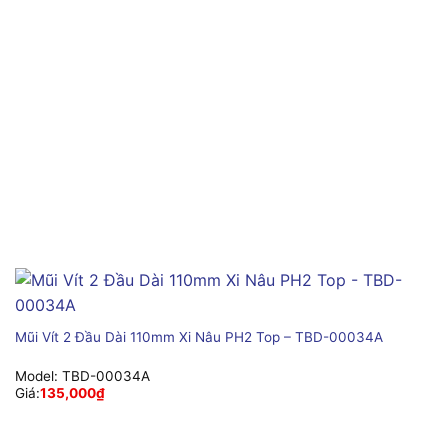
Mũi Vít 2 Đầu Dài 110mm Xi Nâu PH2 Top – TBD-00034A
Model:
TBD-00034A
Giá:
135,000
₫