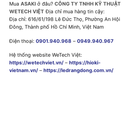
Mua
ASAKI
ở đâu?
CÔNG TY TNHH KỸ THUẬT
WETECH VIỆT
Địa chỉ mua hàng tin cậy:
Địa chỉ: 616/61/198 Lê Đức Thọ, Phường An Hội
Đông, Thành phố Hồ Chí Minh, Việt Nam
Điện thoại:
0901.940.968
–
0949.940.967
Hệ thống website WeTech Việt:
https://wetechviet.vn/
–
https://hioki-
vietnam.vn/
–
https://ledrangdong.com.vn/