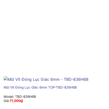
Mũi Vít Đóng Lục Giác 6mm TOP-TBD-836H6B
Model:
TBD-836H6B
Giá:
71,000
₫