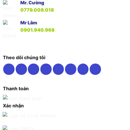
Mr. Cường
0779.008.018
Mr Lâm
0901.940.968
Theo dõi chúng tôi
Thanh toán
Xác nhận