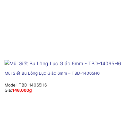
Mũi Siết Bu Lông Lục Giác 6mm – TBD-14065H6
Model:
TBD-14065H6
Giá:
148,000
₫