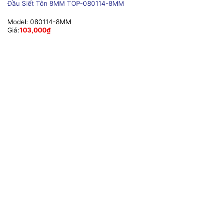
Đầu Siết Tôn 8MM TOP-080114-8MM
Model:
080114-8MM
Giá:
103,000
₫