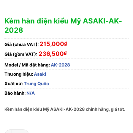
Kềm hàn điện kiểu Mỹ ASAKI-AK-
2028
215,000
₫
Giá (chưa VAT):
₫
236,500
Giá (gồm VAT):
Model / Mã đặt hàng:
AK-2028
Thương hiệu:
Asaki
Xuất xứ:
Trung Quốc
Bảo hành:
N/A
Kềm hàn điện kiểu Mỹ ASAKI-AK-2028 chính hãng, giá tốt.
Kềm hàn điện kiểu Mỹ ASAKI-AK-2028 số lượng