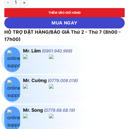
THÊM VÀO GIỎ HÀNG
MUA NGAY
HỖ TRỢ ĐẶT HÀNG/BÁO GIÁ Thứ 2 - Thứ 7 (8h00 -
17h00)
Mr. Lâm
(
0901.940.968
)
Mr. Cường
(
0779.008.018
)
Mr. Song
(
0779.68.68.19
)