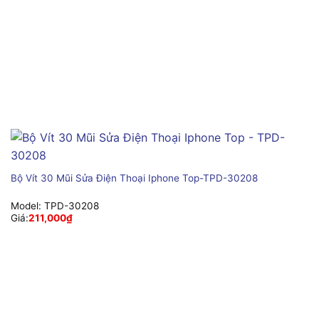
Bộ Vít 30 Mũi Sửa Điện Thoại Iphone Top-TPD-30208
Model:
TPD-30208
Giá:
211,000
₫