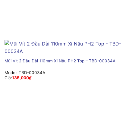
Mũi Vít 2 Đầu Dài 110mm Xi Nâu PH2 Top – TBD-00034A
Model:
TBD-00034A
Giá:
135,000
₫