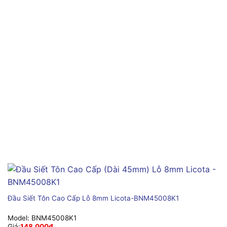
Đầu Siết Tôn Cao Cấp Lỗ 8mm Licota-BNM45008K1
Model:
BNM45008K1
Giá:
148,000
₫