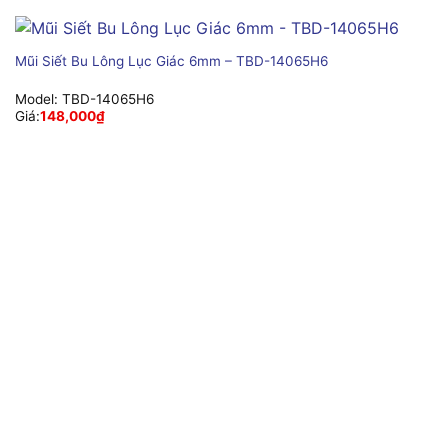
Mũi Siết Bu Lông Lục Giác 6mm – TBD-14065H6
Model:
TBD-14065H6
Giá:
148,000
₫