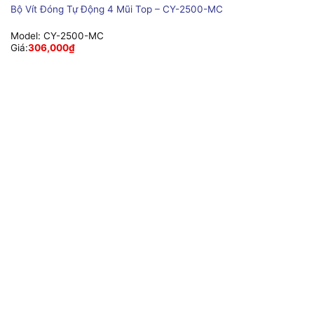
Bộ Vít Đóng Tự Động 4 Mũi Top – CY-2500-MC
Model:
CY-2500-MC
Giá:
306,000
₫