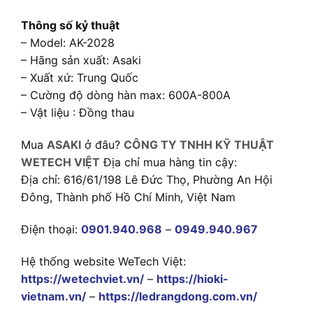
Thông số kỷ thuật
– Model: AK-2028
– Hãng sản xuất: Asaki
– Xuất xứ: Trung Quốc
– Cường độ dòng hàn max: 600A-800A
– Vật liệu : Đồng thau
Mua
ASAKI
ở đâu?
CÔNG TY TNHH KỸ THUẬT
WETECH VIỆT
Địa chỉ mua hàng tin cậy:
Địa chỉ: 616/61/198 Lê Đức Thọ, Phường An Hội
Đông, Thành phố Hồ Chí Minh, Việt Nam
Điện thoại:
0901.940.968
–
0949.940.967
Hệ thống website WeTech Việt:
https://wetechviet.vn/
–
https://hioki-
vietnam.vn/
–
https://ledrangdong.com.vn/