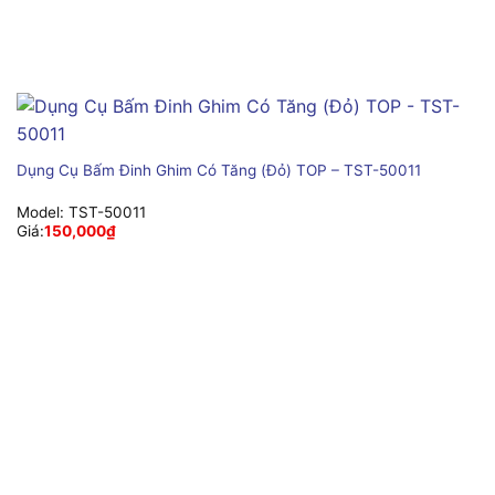
Dụng Cụ Bấm Đinh Ghim Có Tăng (Đỏ) TOP – TST-50011
Model:
TST-50011
Giá:
150,000
₫