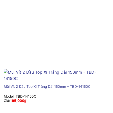
Mũi Vít 2 Đầu Top Xi Trắng Dài 150mm – TBD-14150C
Model:
TBD-14150C
Giá:
195,000
₫