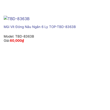
Mũi Vít Đóng Nâu Ngắn 6 Ly TOP-TBD-8363B
Model:
TBD-8363B
Giá:
60,000
₫