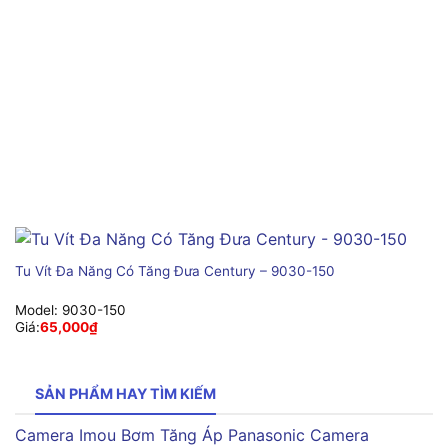
Tu Vít Đa Năng Có Tăng Đưa Century – 9030-150
Model:
9030-150
Giá:
65,000
₫
SẢN PHẨM HAY TÌM KIẾM
Camera Imou
Bơm Tăng Áp Panasonic
Camera