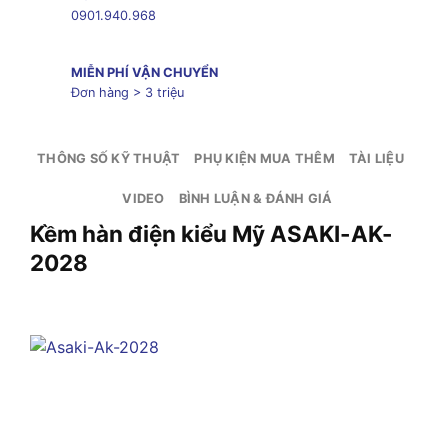
0901.940.968
MIỄN PHÍ VẬN CHUYỂN
Đơn hàng > 3 triệu
THÔNG SỐ KỸ THUẬT
PHỤ KIỆN MUA THÊM
TÀI LIỆU
VIDEO
BÌNH LUẬN & ĐÁNH GIÁ
Kềm hàn điện kiểu Mỹ ASAKI-AK-
2028