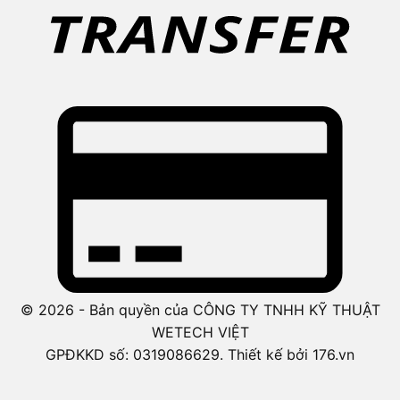
© 2026 - Bản quyền của CÔNG TY TNHH KỸ THUẬT
WETECH VIỆT
GPĐKKD số: 0319086629. Thiết kế bởi 176.vn