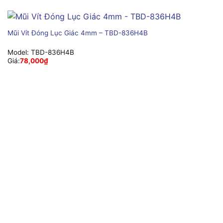
Mũi Vít Đóng Lục Giác 4mm – TBD-836H4B
Model:
TBD-836H4B
Giá:
78,000
₫