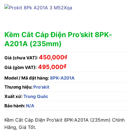
Kềm Cắt Cáp Điện Pro’skit 8PK-
A201A (235mm)
450,000
₫
Giá (chưa VAT):
₫
495,000
Giá (gồm VAT):
Model / Mã đặt hàng:
8PK-A201A
Thương hiệu:
Pro'skit
Xuất xứ:
Trung Quốc
Bảo hành:
N/A
Kềm Cắt Cáp Điện Pro’skit 8PK-A201A (235mm) Chính
Hãng, Giá Tốt.