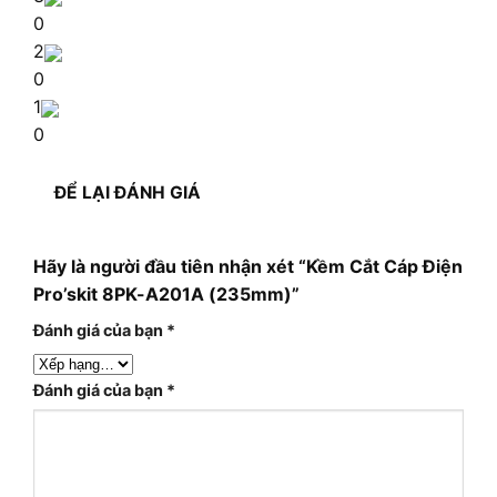
0
2
0
1
0
ĐỂ LẠI ĐÁNH GIÁ
Hãy là người đầu tiên nhận xét “Kềm Cắt Cáp Điện
Pro’skit 8PK-A201A (235mm)”
Đánh giá của bạn
*
Đánh giá của bạn
*