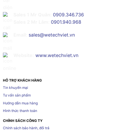
Sales 1 Mr Quân:
0909.346.736
Sales 2 Mr Lâm:
0901.940.968
Email:
sales@wetechviet.vn
Website:
www.wetechviet.vn
HỖ TRỢ KHÁCH HÀNG
Tin khuyến mại
Tư vấn sản phẩm
Hướng dẫn mua hàng
Hình thức thanh toán
CHÍNH SÁCH CÔNG TY
Chính sách bảo hành, đổi trả