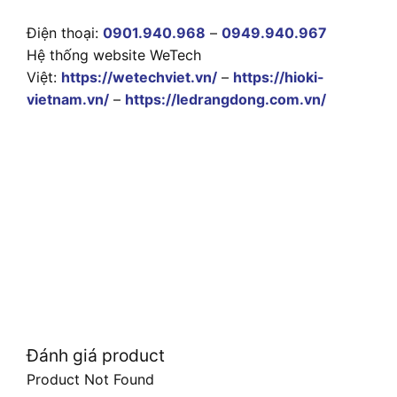
Điện thoại:
0901.940.968
–
0949.940.967
Hệ thống website WeTech
Việt:
https://wetechviet.vn/
–
https://hioki-
vietnam.vn/
–
https://ledrangdong.com.vn/
Đánh giá product
Product Not Found