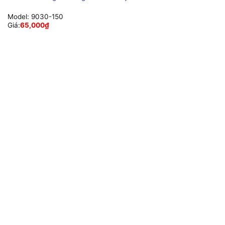
Model:
9030-150
Giá:
65,000
₫