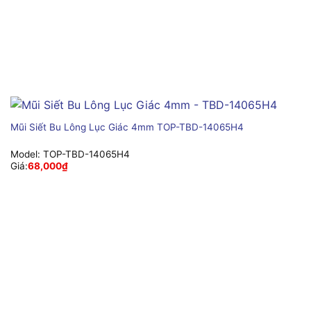
Mũi Siết Bu Lông Lục Giác 4mm TOP-TBD-14065H4
Model:
TOP-TBD-14065H4
Giá:
68,000
₫