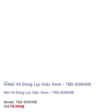
Mũi Vít Đóng Lục Giác 5mm – TBD-836H5B
Model:
TBD-836H5B
Giá:
79,000
₫