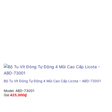
Bộ Tu Vít Đóng Tự Động 4 Mũi Cao Cấp Licota – ABD-73001
Model:
ABD-73001
Giá:
425,000
₫