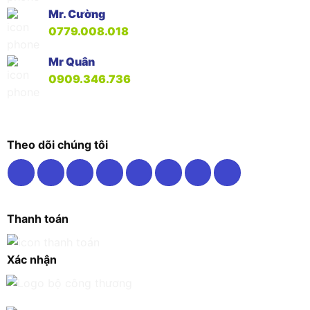
Mr. Cường
0779.008.018
Mr Quân
0909.346.736
Theo dõi chúng tôi
Thanh toán
Xác nhận