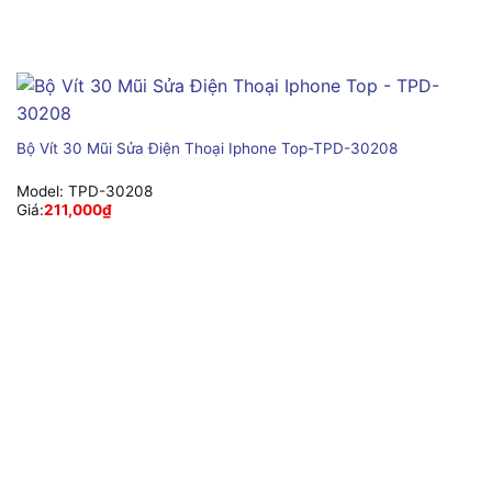
Bộ Vít 30 Mũi Sửa Điện Thoại Iphone Top-TPD-30208
Model:
TPD-30208
Giá:
211,000
₫