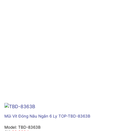
Mũi Vít Đóng Nâu Ngắn 6 Ly TOP-TBD-8363B
Model:
TBD-8363B