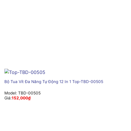
Bộ Tua Vít Đa Năng Tự Động 12 In 1 Top-TBD-00505
Model:
TBD-00505
Giá:
152,000
₫