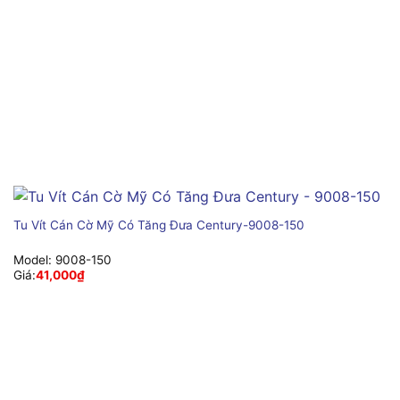
Tu Vít Cán Cờ Mỹ Có Tăng Đưa Century-9008-150
Model:
9008-150
Giá:
41,000
₫