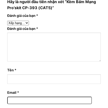
Hãy là người đầu tiên nhận xét “Kềm Bấm Mạng
Pro’skit CP-393 (CAT5)”
Đánh giá của bạn
*
Đánh giá của bạn
*
Tên
*
Email
*