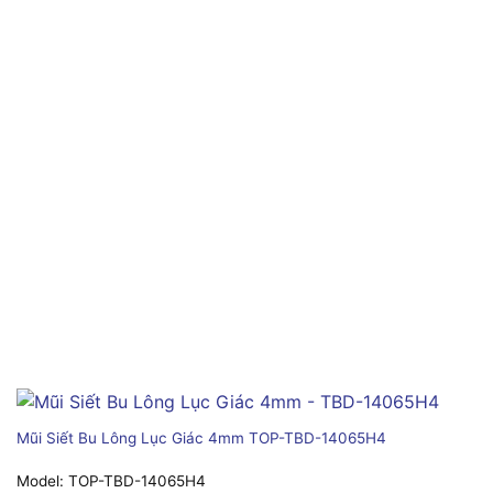
Mũi Siết Bu Lông Lục Giác 4mm TOP-TBD-14065H4
Model:
TOP-TBD-14065H4