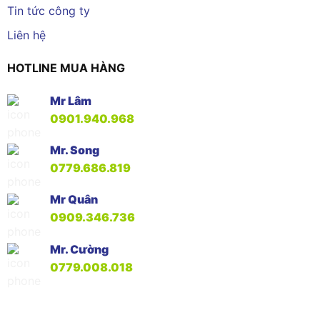
Tin tức công ty
Liên hệ
HOTLINE MUA HÀNG
Mr Lâm
0901.940.968
Mr. Song
0779.686.819
Mr Quân
0909.346.736
Mr. Cường
0779.008.018