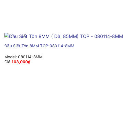
Đầu Siết Tôn 8MM TOP-080114-8MM
Model:
080114-8MM
Giá:
103,000
₫