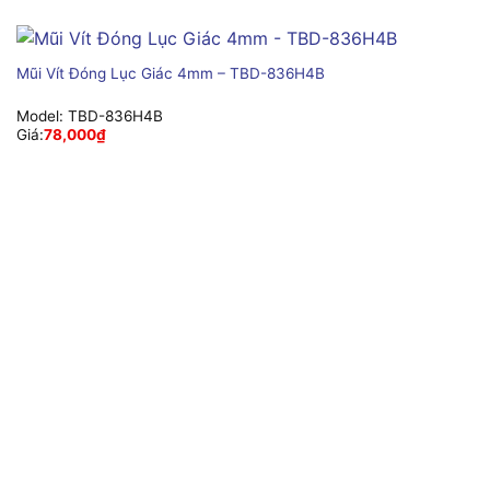
Mũi Vít Đóng Lục Giác 4mm – TBD-836H4B
Model:
TBD-836H4B
Giá:
78,000
₫