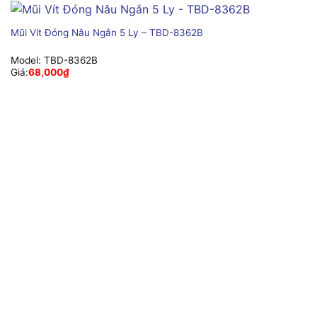
Mũi Vít Đóng Nâu Ngắn 5 Ly – TBD-8362B
Model:
TBD-8362B
Giá:
68,000
₫