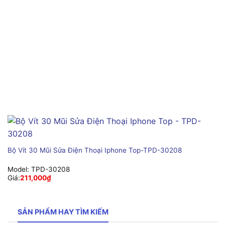
Bộ Vít 30 Mũi Sửa Điện Thoại Iphone Top-TPD-30208
Model:
TPD-30208
Giá:
211,000
₫
SẢN PHẨM HAY TÌM KIẾM