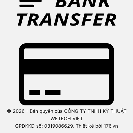
© 2026 - Bản quyền của CÔNG TY TNHH KỸ THUẬT
WETECH VIỆT
GPĐKKD số: 0319086629. Thiết kế bởi 176.vn