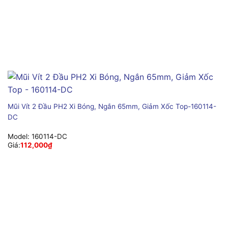
Mũi Vít 2 Đầu PH2 Xi Bóng, Ngắn 65mm, Giảm Xốc Top-160114-
DC
Model:
160114-DC
Giá:
112,000
₫