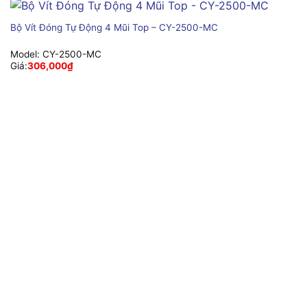
Bộ Vít Đóng Tự Động 4 Mũi Top – CY-2500-MC
Model:
CY-2500-MC
Giá:
306,000
₫