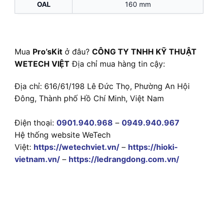
OAL
160 mm
Mua
Pro’sKit
ở đâu?
CÔNG TY TNHH KỸ THUẬT
WETECH VIỆT
Địa chỉ mua hàng tin cậy:
Địa chỉ: 616/61/198 Lê Đức Thọ, Phường An Hội
Đông, Thành phố Hồ Chí Minh, Việt Nam
Điện thoại:
0901.940.968
–
0949.940.967
Hệ thống website WeTech
Việt:
https://wetechviet.vn/
–
https://hioki-
vietnam.vn/
–
https://ledrangdong.com.vn/