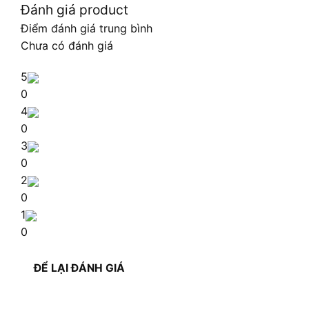
Đánh giá product
Điểm đánh giá trung bình
Chưa có đánh giá
5
0
4
0
3
0
2
0
1
0
ĐỂ LẠI ĐÁNH GIÁ