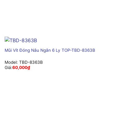
Mũi Vít Đóng Nâu Ngắn 6 Ly TOP-TBD-8363B
Model:
TBD-8363B
Giá:
60,000
₫