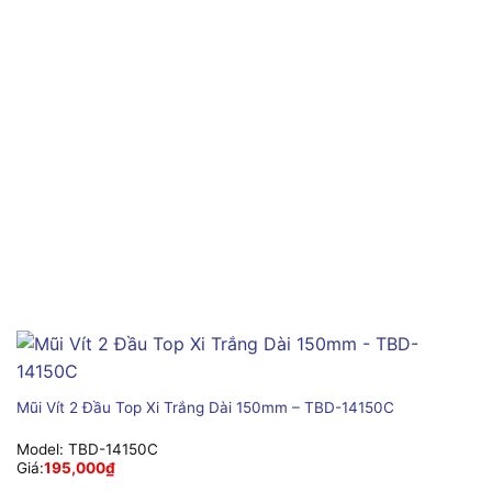
Mũi Vít 2 Đầu Top Xi Trắng Dài 150mm – TBD-14150C
Model:
TBD-14150C
Giá:
195,000
₫