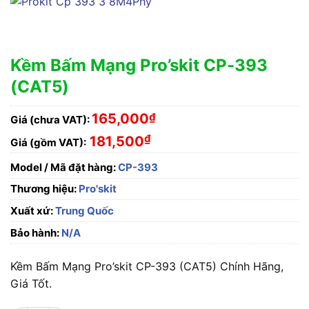
Kềm Bấm Mạng Pro’skit CP-393
(CAT5)
165,000
₫
Giá (chưa VAT):
₫
181,500
Giá (gồm VAT):
Model / Mã đặt hàng:
CP-393
Thương hiệu:
Pro'skit
Xuất xứ:
Trung Quốc
Bảo hành:
N/A
Kềm Bấm Mạng Pro’skit CP-393 (CAT5) Chính Hãng,
Giá Tốt.