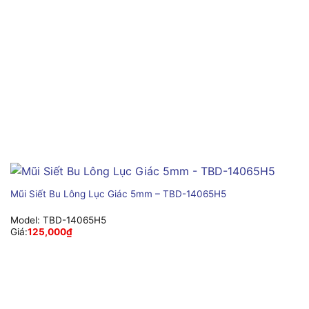
Mũi Siết Bu Lông Lục Giác 5mm – TBD-14065H5
Model:
TBD-14065H5
Giá:
125,000
₫