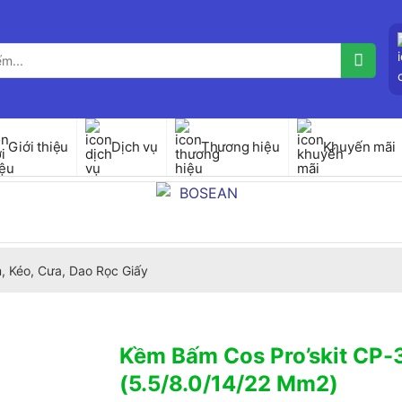
Giới thiệu
Dịch vụ
Thương hiệu
Khuyến mãi
, Kéo, Cưa, Dao Rọc Giấy
Kềm Bấm Cos Pro’skit CP-
(5.5/8.0/14/22 Mm2)