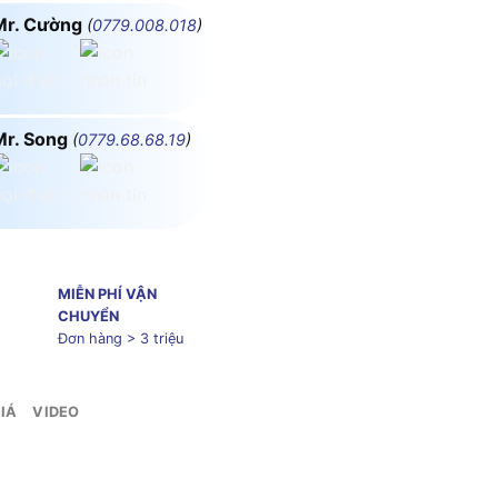
Mr. Cường
(
0779.008.018
)
Mr. Song
(
0779.68.68.19
)
MIỄN PHÍ VẬN
CHUYỂN
Đơn hàng > 3 triệu
IÁ
VIDEO