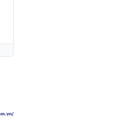
om.vn/