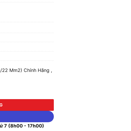
4/22 Mm2) Chính Hãng ,
2 Mm2) số lượng
NG
 7 (8h00 - 17h00)