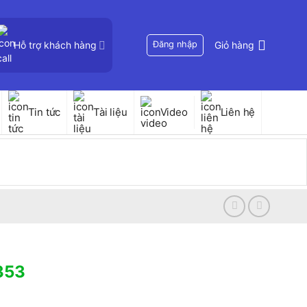
Hỗ trợ khách hàng
Đăng nhập
Giỏ hàng
Tin tức
Tài liệu
Video
Liên hệ
353