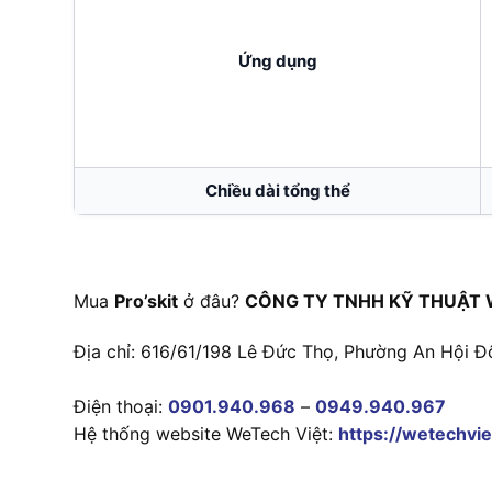
Ứng dụng
Chiều dài tổng thể
Mua
Pro’skit
ở đâu?
CÔNG TY TNHH KỸ THUẬT 
Địa chỉ: 616/61/198 Lê Đức Thọ, Phường An Hội Đ
Điện thoại:
0901.940.968
–
0949.940.967
Hệ thống website WeTech Việt:
https://wetechvie