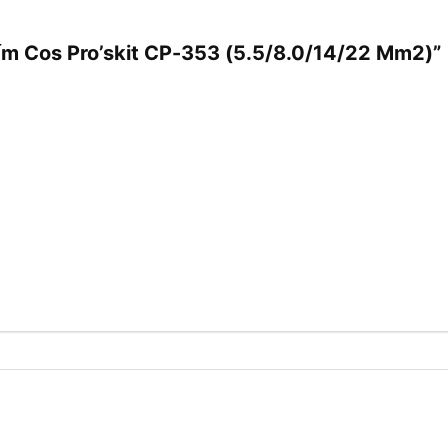
ấm Cos Pro’skit CP-353 (5.5/8.0/14/22 Mm2)”