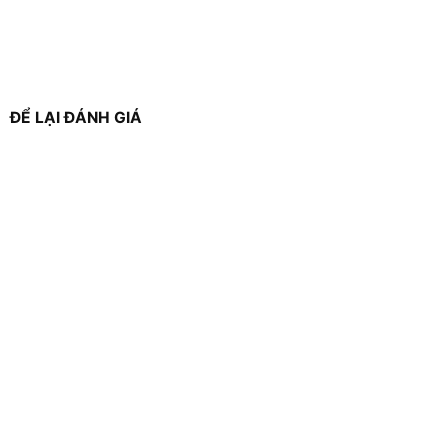
ĐỂ LẠI ĐÁNH GIÁ