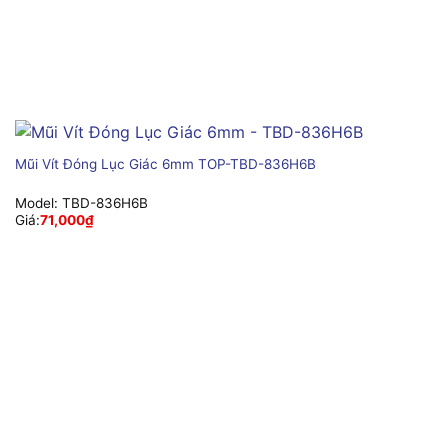
Mũi Vít Đóng Lục Giác 6mm TOP-TBD-836H6B
Model:
TBD-836H6B
Giá:
71,000
₫