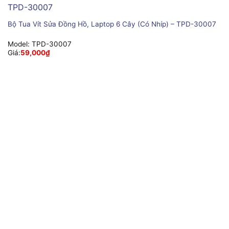
Bộ Tua Vít Sửa Đồng Hồ, Laptop 6 Cây (Có Nhíp) – TPD-30007
Model:
TPD-30007
Giá:
59,000
₫