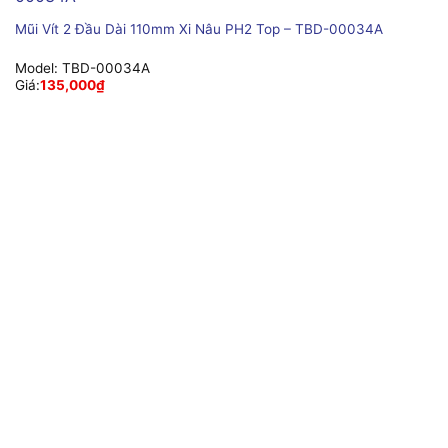
Mũi Vít 2 Đầu Dài 110mm Xi Nâu PH2 Top – TBD-00034A
Model:
TBD-00034A
Giá:
135,000
₫