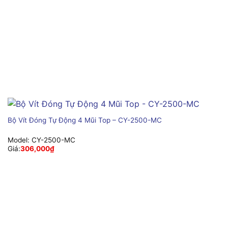
Bộ Vít Đóng Tự Động 4 Mũi Top – CY-2500-MC
Model:
CY-2500-MC
Giá:
306,000
₫