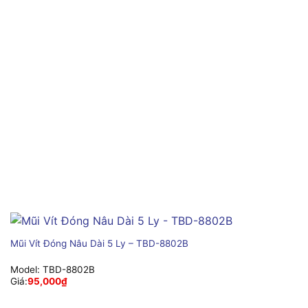
Mũi Vít Đóng Nâu Dài 5 Ly – TBD-8802B
Model:
TBD-8802B
Giá:
95,000
₫