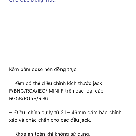
Kềm bấm cose nén đồng trục
– Kềm có thể điều chỉnh kích thước jack
F/BNC/RCA/IEC/ MINI F trên các loại cáp
RG58/RG59/RG6
– Điều chỉnh cự ly từ 21 – 46mm đảm bảo chính
xác và chắc chắn cho các đầu jack.
– Khoá an toàn khi không sử dụng.