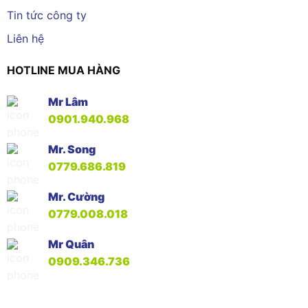
Tin tức công ty
Liên hệ
HOTLINE MUA HÀNG
Mr Lâm
0901.940.968
Mr. Song
0779.686.819
Mr. Cường
0779.008.018
Mr Quân
0909.346.736