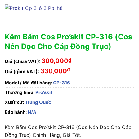
Kềm Bấm Cos Pro’skit CP-316 (Cos
Nén Dọc Cho Cáp Đồng Trục)
300,000
₫
Giá (chưa VAT):
₫
330,000
Giá (gồm VAT):
Model / Mã đặt hàng:
CP-316
Thương hiệu:
Pro'skit
Xuất xứ:
Trung Quốc
Bảo hành:
N/A
Kềm Bấm Cos Pro’skit CP-316 (Cos Nén Dọc Cho Cáp
Đồng Trục) Chính Hãng, Giá Tốt.