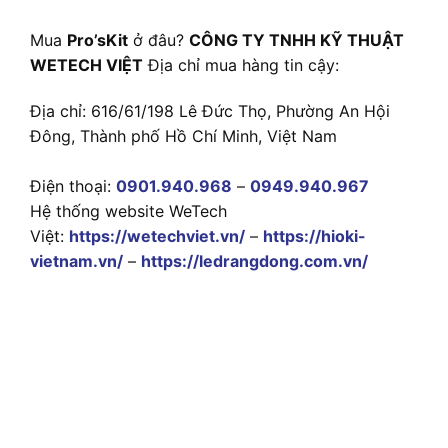
Mua
Pro’sKit
ở đâu?
CÔNG TY TNHH KỸ THUẬT
WETECH VIỆT
Địa chỉ mua hàng tin cậy:
Địa chỉ: 616/61/198 Lê Đức Thọ, Phường An Hội
Đông, Thành phố Hồ Chí Minh, Việt Nam
Điện thoại:
0901.940.968
–
0949.940.967
Hệ thống website WeTech
Việt:
https://wetechviet.vn/
–
https://hioki-
vietnam.vn/
–
https://ledrangdong.com.vn/