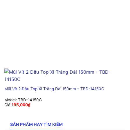
Mũi Vít 2 Đầu Top Xi Trắng Dài 150mm – TBD-14150C
Model:
TBD-14150C
Giá:
195,000
₫
SẢN PHẨM HAY TÌM KIẾM