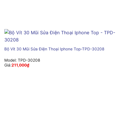
Bộ Vít 30 Mũi Sửa Điện Thoại Iphone Top-TPD-30208
Model:
TPD-30208
Giá:
211,000
₫