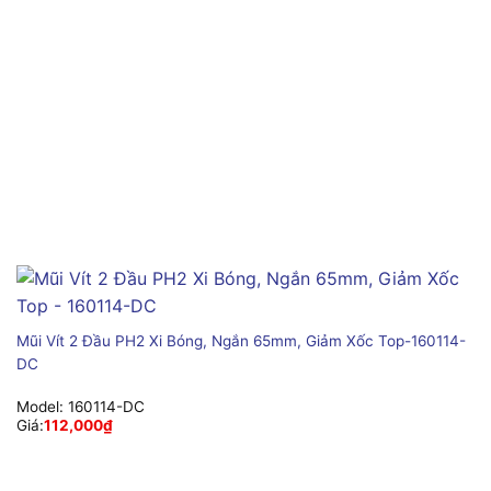
Mũi Vít 2 Đầu PH2 Xi Bóng, Ngắn 65mm, Giảm Xốc Top-160114-
DC
Model:
160114-DC
Giá:
112,000
₫