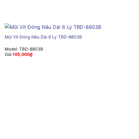
Mũi Vít Đóng Nâu Dài 6 Ly TBD-8803B
Model:
TBD-8803B
Giá:
105,000
₫