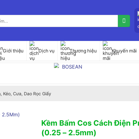
Giới thiệu
Dịch vụ
Thương hiệu
Khuyến mãi
, Kéo, Cưa, Dao Rọc Giấy
Kềm Bấm Cos Cách Điện Pr
(0.25 – 2.5mm)