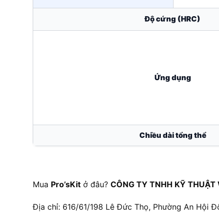
Độ cứng (HRC)
Ứng dụng
Chiều dài tổng thể
Mua
Pro’sKit
ở đâu?
CÔNG TY TNHH KỸ THUẬT 
Địa chỉ: 616/61/198 Lê Đức Thọ, Phường An Hội Đ