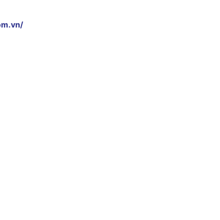
om.vn/