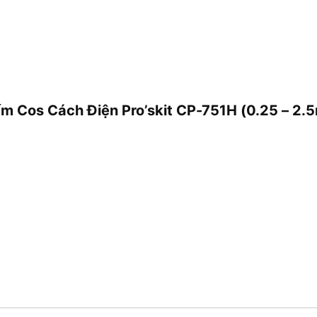
ấm Cos Cách Điện Pro’skit CP-751H (0.25 – 2.