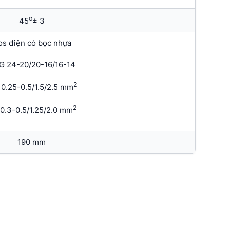
o
45
± 3
s điện có bọc nhựa
G 24-20/20-16/16-14
2
 0.25-0.5/1.5/2.5 mm
2
 0.3-0.5/1.25/2.0 mm
190 mm