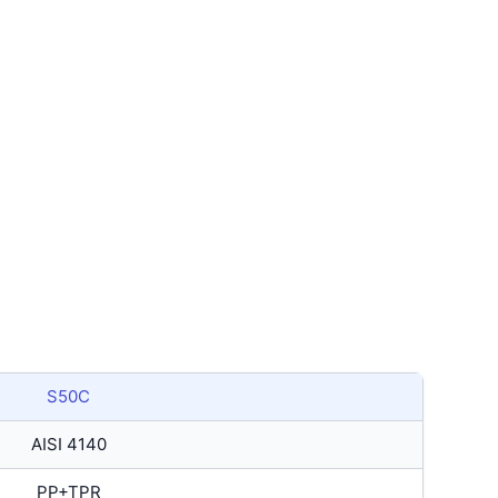
S50C
AISI 4140
PP+TPR