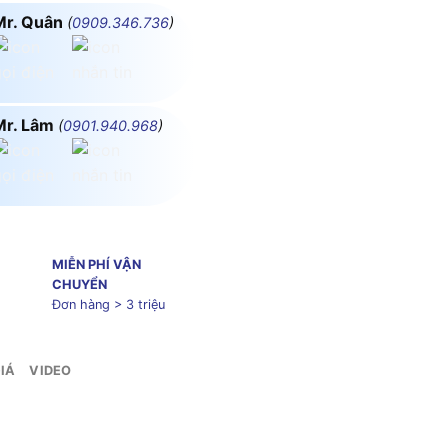
Mr. Quân
(
0909.346.736
)
Mr. Lâm
(
0901.940.968
)
MIỄN PHÍ VẬN
CHUYỂN
Đơn hàng > 3 triệu
IÁ
VIDEO