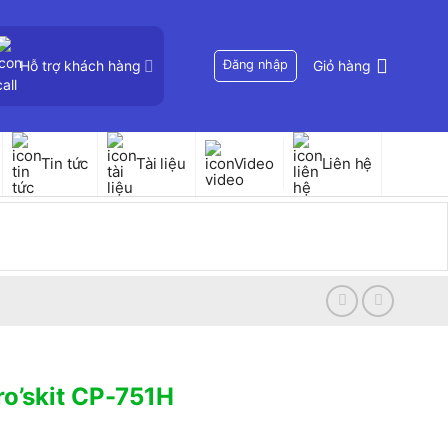
Hỗ trợ khách hàng
Đăng nhập
Giỏ hàng
Tin tức
Tài liệu
Video
Liên hệ
o’skit CP-751H