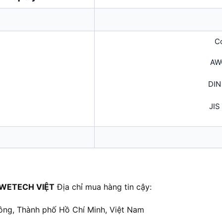
Co
AW
DIN
JIS
WETECH VIỆT
Địa chỉ mua hàng tin cậy:
ông, Thành phố Hồ Chí Minh, Việt Nam