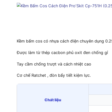
Kềm bấm cos có nhựa cách điện chuyên dụng 0.2
Được làm từ thép cacbon phủ oxit đen chống gỉ
Tay cầm chống trượt và cách nhiệt cao
Cơ chế Ratchet , đòn bẩy tiết kiệm lực.
Chất liệu