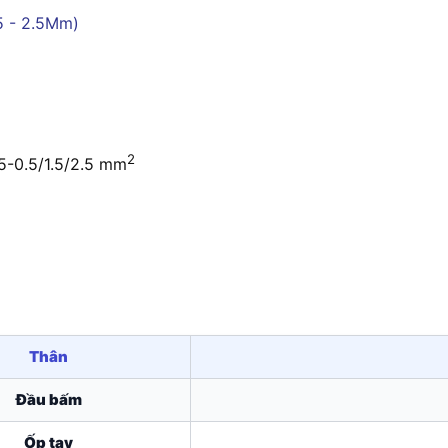
2
5-0.5/1.5/2.5 mm
Thân
Đầu bấm
Ốp tay