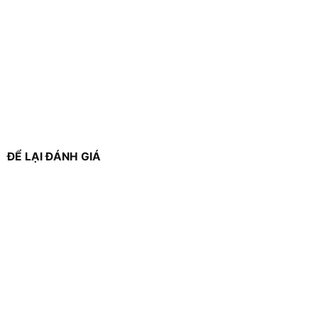
ĐỂ LẠI ĐÁNH GIÁ