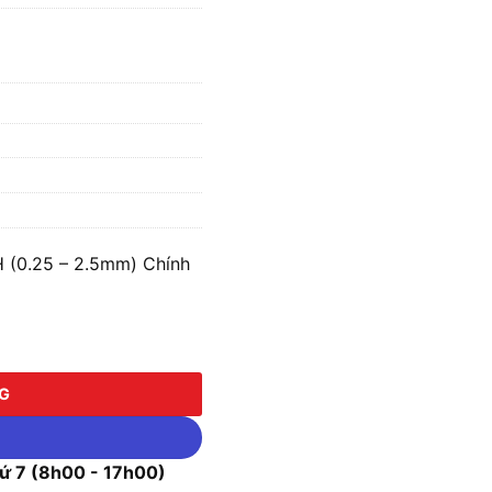
 (0.25 – 2.5mm) Chính
25 - 2.5mm) số lượng
NG
 7 (8h00 - 17h00)